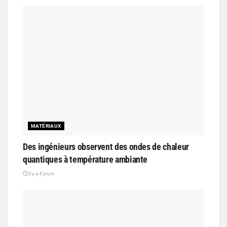
MATÉRIAUX
Des ingénieurs observent des ondes de chaleur
quantiques à température ambiante
il y a 4 jours