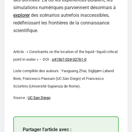
simulations numériques parviennent désormais à
explorer
des scénarios autrefois inaccessibles,
redéfinissant les frontières de la connaissance
scientifique.
Article : « Constraints on the location of the liquid–liquid critical
point in water » – DOI :
s41567-024-02761-0
Liste complète des auteurs : Yaoguang Zhai, Sigbjørn Løland
Bore, Francesco Paesani (UC San Diego) et Francesco
Sciortino (Université Sapienza de Rome).
Source :
UC San Diego
Partager l'article avec :