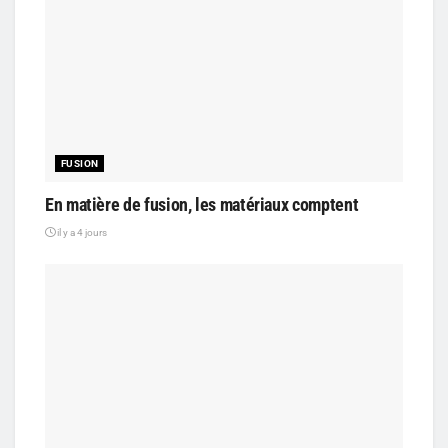
FUSION
En matière de fusion, les matériaux comptent
il y a 4 jours