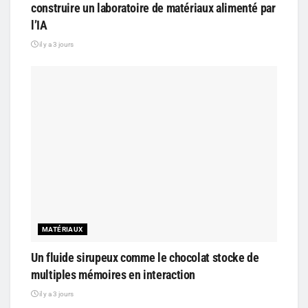
construire un laboratoire de matériaux alimenté par
l’IA
il y a 3 jours
MATÉRIAUX
Un fluide sirupeux comme le chocolat stocke de
multiples mémoires en interaction
il y a 3 jours