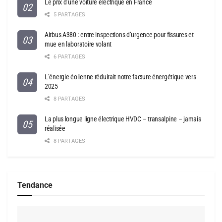
Le prix d’une voiture électrique en France
5 PARTAGES
Airbus A380 : entre inspections d’urgence pour fissures et
mue en laboratoire volant
6 PARTAGES
L’énergie éolienne réduirait notre facture énergétique vers
2025
8 PARTAGES
La plus longue ligne électrique HVDC – transalpine – jamais
réalisée
8 PARTAGES
Tendance