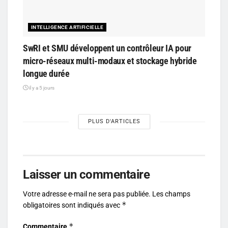
INTELLIGENCE ARTIFICIELLE
SwRI et SMU développent un contrôleur IA pour
micro-réseaux multi-modaux et stockage hybride
longue durée
il y a 5 jours
PLUS D'ARTICLES
Laisser un commentaire
Votre adresse e-mail ne sera pas publiée.
Les champs
*
obligatoires sont indiqués avec
*
Commentaire