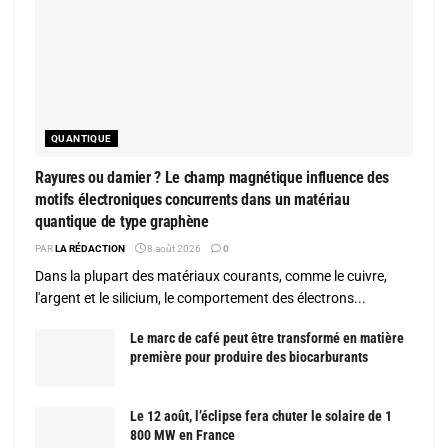
QUANTIQUE
Rayures ou damier ? Le champ magnétique influence des
motifs électroniques concurrents dans un matériau
quantique de type graphène
PAR
LA RÉDACTION
8 août 2026
0
Dans la plupart des matériaux courants, comme le cuivre,
l'argent et le silicium, le comportement des électrons...
Le marc de café peut être transformé en matière
première pour produire des biocarburants
Le 12 août, l’éclipse fera chuter le solaire de 1
800 MW en France