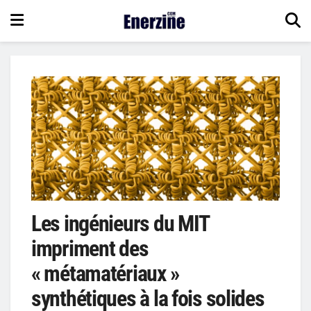
Les ingénieurs du MIT
impriment des
« métamatériaux »
synthétiques à la fois solides