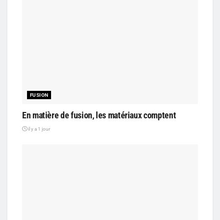
FUSION
En matière de fusion, les matériaux comptent
il y a 1 jour