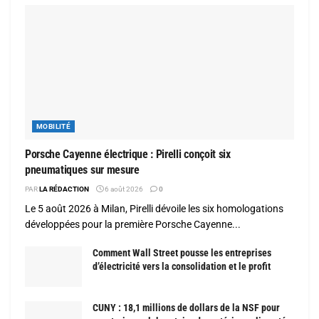
MOBILITÉ
Porsche Cayenne électrique : Pirelli conçoit six
pneumatiques sur mesure
PAR
LA RÉDACTION
6 août 2026
0
Le 5 août 2026 à Milan, Pirelli dévoile les six homologations
développées pour la première Porsche Cayenne...
Comment Wall Street pousse les entreprises
d’électricité vers la consolidation et le profit
CUNY : 18,1 millions de dollars de la NSF pour