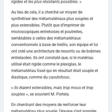
rigides et les plus résistants possibles.
»
Au lieu de cela, il a cherché un moyen de
synthétiser des métamatériaux plus souples et
plus extensibles. Plutôt que d’imprimer de
microscopiques entretoises et poutrelles,
semblables à celles des métamatériaux
conventionnels à base de treillis, son équipe et lui
ont créé une architecture de ressorts ou de bobines
entrelacées. Ils ont constaté que, si le matériau
utilisé était rigide comme le plexiglas, le
métamatériau tissé qui en résultait était souple et
élastique, comme du caoutchouc.
«
Ils étaient extensibles, mais trop mous et trop
souples
», se souvient M. Portela.
En cherchant des moyens de renforcer leur
métamatériau plus souple, l’équipe s’est inspirée