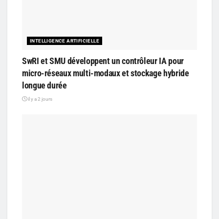
INTELLIGENCE ARTIFICIELLE
SwRI et SMU développent un contrôleur IA pour
micro-réseaux multi-modaux et stockage hybride
longue durée
il y a 2 jours