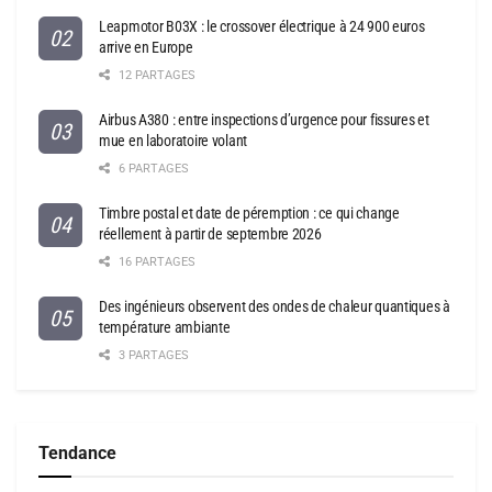
Leapmotor B03X : le crossover électrique à 24 900 euros
arrive en Europe
12 PARTAGES
Airbus A380 : entre inspections d’urgence pour fissures et
mue en laboratoire volant
6 PARTAGES
Timbre postal et date de péremption : ce qui change
réellement à partir de septembre 2026
16 PARTAGES
Des ingénieurs observent des ondes de chaleur quantiques à
température ambiante
3 PARTAGES
Tendance