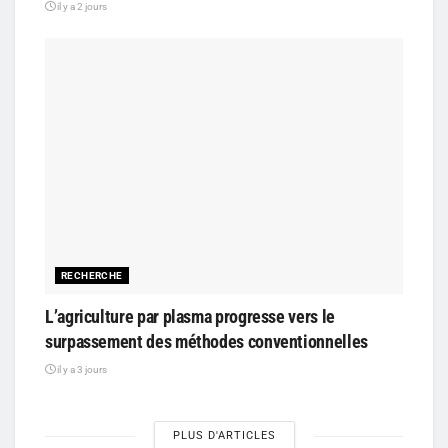
il y a 2 jours
RECHERCHE
L’agriculture par plasma progresse vers le
surpassement des méthodes conventionnelles
il y a 3 jours
PLUS D'ARTICLES