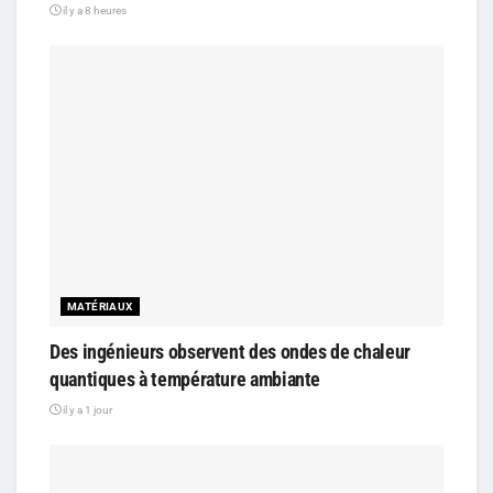
il y a 8 heures
MATÉRIAUX
Des ingénieurs observent des ondes de chaleur
quantiques à température ambiante
il y a 1 jour