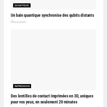
QUANTIQUE
Un bain quantique synchronise des qubits distants
il y a 2 jours
IMPRESSION
Des lentilles de contact imprimées en 3D, uniques
pour vos yeux, en seulement 20 minutes