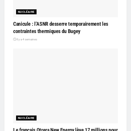
NUCLÉAIRE
Canicule : l’ASNR desserre temporairement les
contraintes thermiques du Bugey
il y a 4 semaines
NUCLÉAIRE
Le français Otrera New Energy lève 17 millions pour