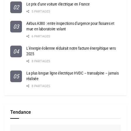
Le prix d’une voiture électrique en France
5 PARTAGES
Airbus A380 : entre inspections d’urgence pour fissures et
mue en laboratoire volant
6 PARTAGES
L’énergie éolienne réduirait notre facture énergétique vers
2025
8 PARTAGES
La plus longue ligne électrique HVDC – transalpine – jamais
réalisée
8 PARTAGES
Tendance