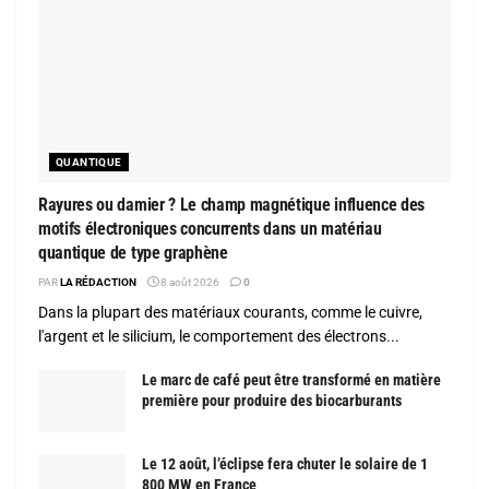
QUANTIQUE
Rayures ou damier ? Le champ magnétique influence des
motifs électroniques concurrents dans un matériau
quantique de type graphène
PAR
LA RÉDACTION
8 août 2026
0
Dans la plupart des matériaux courants, comme le cuivre,
l'argent et le silicium, le comportement des électrons...
Le marc de café peut être transformé en matière
première pour produire des biocarburants
Le 12 août, l’éclipse fera chuter le solaire de 1
800 MW en France