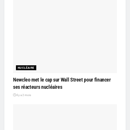
NUCLÉAIRE
Newcleo met le cap sur Wall Street pour financer
ses réacteurs nucléaires
il y a 2 mois