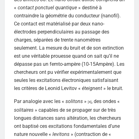
«
contact ponctuel quantique
» destiné à
contraindre la géométrie du conducteur (nanofil).
Ce contact est matérialisé par deux nano-
électrodes perpendiculaires au passage des
charges, séparées de trente nanomètres
seulement. La mesure du bruit et de son extinction
est une véritable prouesse quand on sait qu’il ne
dépasse pas un femto-ampère (10-15Ampère). Les
chercheurs ont pu vérifier expérimentalement que
seules les excitations électroniques satisfaisant
les critères de Leonid Levitov «
éteignent
» le bruit.
Par analogie avec les «
solitons
»
, des ondes «
[4]
solitaires
» capables de se propager sur de très
longues distances sans altération, les chercheurs
ont baptisé ces excitations fondamentales d’une
nature nouvelle «
levitons
» (contraction de «