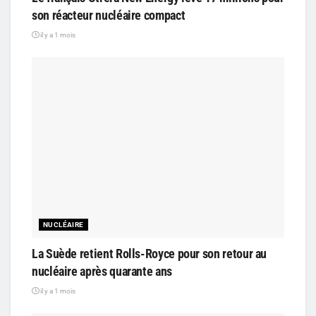
son réacteur nucléaire compact
il y a 1 mois
NUCLÉAIRE
La Suède retient Rolls-Royce pour son retour au
nucléaire après quarante ans
il y a 1 mois