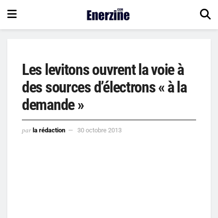
Les levitons ouvrent la voie à
des sources d’électrons « à la
demande »
par
la rédaction
30 octobre 2013