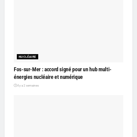
NUCLÉAIRE
Fos-sur-Mer : accord signé pour un hub multi-
énergies nucléaire et numérique
il y a 2 semaines