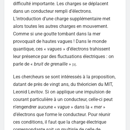
difficulté importante. Les charges se déplacent
dans un conducteur rempli d’électrons.
L’introduction d’une charge supplémentaire met
alors toutes les autres charges en mouvement.
Comme si une goutte tombant dans la mer
provoquait de hautes vagues ! Dans le monde
quantique, ces «
vagues
» d’électrons trahissent
leur présence par des fluctuations électriques : on
parle de «
bruit de grenaille
»
.
[3]
Les chercheurs se sont intéressés à la proposition,
datant de près de vingt ans, du théoricien du MIT,
Leonid Levitov. Si on applique une impulsion de
courant particulière à un conducteur, celle-ci peut
n’engendrer aucune «
vague
» dans la «
mer
»
d’électrons que forme le conducteur. Pour réunir
ces conditions, il faut que la charge électrique
correspondante soit un multiple de celle de