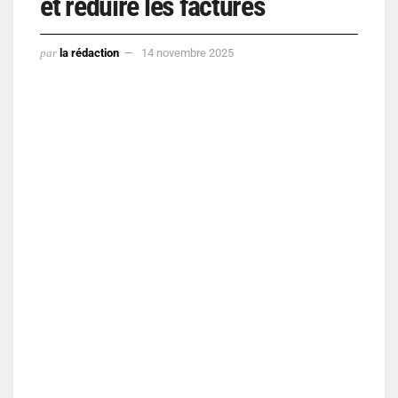
et réduire les factures
par
la rédaction
14 novembre 2025