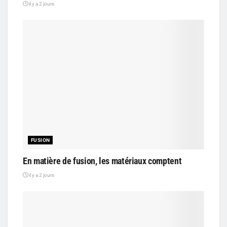
il y a 2 jours
FUSION
En matière de fusion, les matériaux comptent
il y a 2 jours