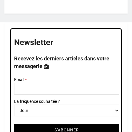
Newsletter
Recevez les derniers articles dans votre
messagerie 📩
Email
La fréquence souhaitée ?