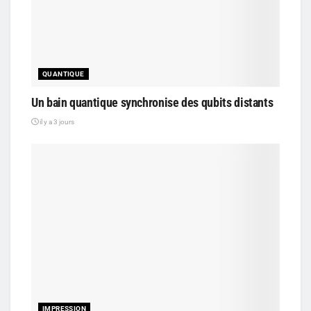
QUANTIQUE
Un bain quantique synchronise des qubits distants
il y a 3 jours
IMPRESSION