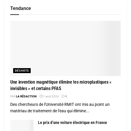
Tendance
DÉCHETS
Une invention magnétique élimine les microplastiques «
invisibles » et certains PFAS
PAR
LA RÉDACTION
7 août 2026
0
Des chercheurs de l'Université RMIT ont mis au point un
matériau de traitement de l'eau qui élimine...
Le prix d’une voiture électrique en France