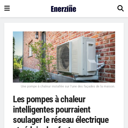
Une pompe à chaleur installée sur l'une des façades de la maison.
Les pompes à chaleur
intelligentes pourraient
soulager le réseau électrique