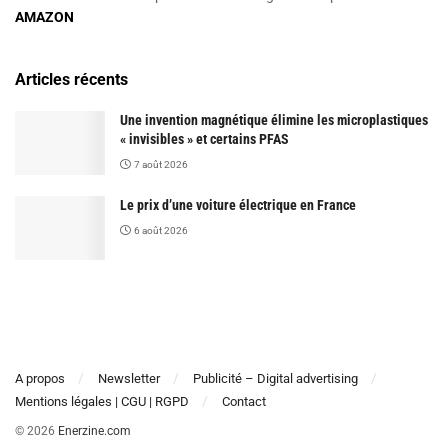
AMAZON
Articles récents
Une invention magnétique élimine les microplastiques
« invisibles » et certains PFAS
7 août 2026
Le prix d’une voiture électrique en France
6 août 2026
A propos
Newsletter
Publicité – Digital advertising
Mentions légales | CGU | RGPD
Contact
© 2026
Enerzine.com