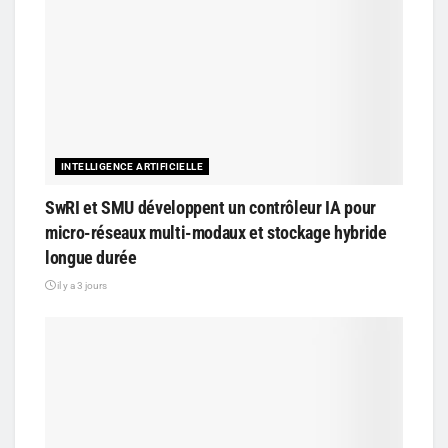
INTELLIGENCE ARTIFICIELLE
SwRI et SMU développent un contrôleur IA pour
micro-réseaux multi-modaux et stockage hybride
longue durée
il y a 3 jours