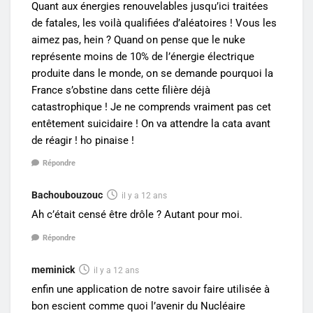
Quant aux énergies renouvelables jusqu’ici traitées
de fatales, les voilà qualifiées d’aléatoires ! Vous les
aimez pas, hein ? Quand on pense que le nuke
représente moins de 10% de l’énergie électrique
produite dans le monde, on se demande pourquoi la
France s’obstine dans cette filière déjà
catastrophique ! Je ne comprends vraiment pas cet
entêtement suicidaire ! On va attendre la cata avant
de réagir ! ho pinaise !
Répondre
Bachoubouzouc
il y a 12 ans
Ah c’était censé être drôle ? Autant pour moi.
Répondre
meminick
il y a 12 ans
enfin une application de notre savoir faire utilisée à
bon escient comme quoi l’avenir du Nucléaire