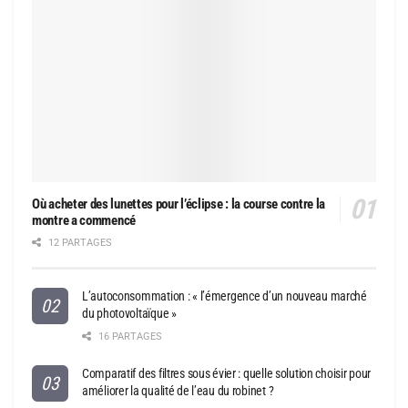
Où acheter des lunettes pour l’éclipse : la course contre la
montre a commencé
12 PARTAGES
L’autoconsommation : « l’émergence d’un nouveau marché
du photovoltaïque »
16 PARTAGES
Comparatif des filtres sous évier : quelle solution choisir pour
améliorer la qualité de l’eau du robinet ?