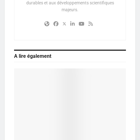
durables et aux développements scientifiques
majeurs.
A lire également