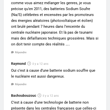
comme vous aimez mélanger les genres, je vous
précise qu’en 2011, des batteries Sodium Soufre
(Na/S) célébrées et encensées par les promoteurs
des énergies aléatoires (photovoltaïque et éolien)
ont brulé pendant 7 heures dans l’enceinte du
centrale nucléaire japonaise. Et là pas de tsunami
mais des défaillances techniques grossières. Mais si
on doit tenir compte des réalités …..
Répondre
Raymond
il y a 12 ans
Oui c’est à cause d’une batterie sodium souffre que
le nucléaire est aussi dangereux.
Répondre
Bachoubouzouc
il y a 12 ans
C’est à cause d’une technologie de batterie non
présente dans les centrales françaises que celles-ci