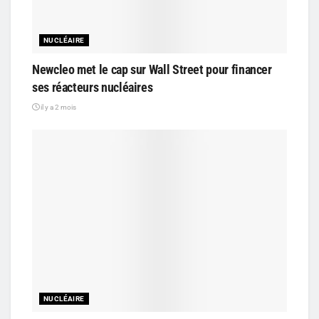
NUCLÉAIRE
Newcleo met le cap sur Wall Street pour financer
ses réacteurs nucléaires
il y a 2 mois
NUCLÉAIRE