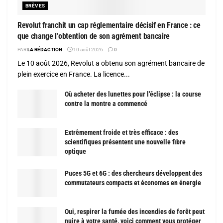
BRÈVES
Revolut franchit un cap réglementaire décisif en France : ce
que change l’obtention de son agrément bancaire
PAR
LA RÉDACTION
10 août 2026
0
Le 10 août 2026, Revolut a obtenu son agrément bancaire de
plein exercice en France. La licence...
Où acheter des lunettes pour l’éclipse : la course
contre la montre a commencé
Extrêmement froide et très efficace : des
scientifiques présentent une nouvelle fibre
optique
Puces 5G et 6G : des chercheurs développent des
commutateurs compacts et économes en énergie
Oui, respirer la fumée des incendies de forêt peut
nuire à votre santé, voici comment vous protéger