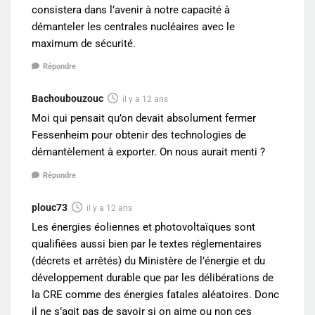
consistera dans l’avenir à notre capacité à
démanteler les centrales nucléaires avec le
maximum de sécurité.
Répondre
Bachoubouzouc
il y a 12 ans
Moi qui pensait qu’on devait absolument fermer
Fessenheim pour obtenir des technologies de
démantèlement à exporter. On nous aurait menti ?
Répondre
plouc73
il y a 12 ans
Les énergies éoliennes et photovoltaïques sont
qualifiées aussi bien par le textes réglementaires
(décrets et arrêtés) du Ministère de l’énergie et du
développement durable que par les délibérations de
la CRE comme des énergies fatales aléatoires. Donc
il ne s’agit pas de savoir si on aime ou non ces