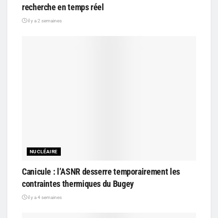
recherche en temps réel
il y a 2 semaines
NUCLÉAIRE
Canicule : l’ASNR desserre temporairement les
contraintes thermiques du Bugey
il y a 4 semaines