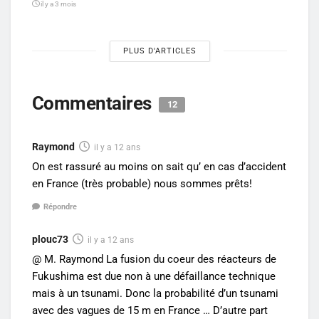
il y a 3 mois
PLUS D'ARTICLES
Commentaires
12
Raymond
il y a 12 ans
On est rassuré au moins on sait qu’ en cas d’accident
en France (très probable) nous sommes prêts!
Répondre
plouc73
il y a 12 ans
@ M. Raymond La fusion du coeur des réacteurs de
Fukushima est due non à une défaillance technique
mais à un tsunami. Donc la probabilité d’un tsunami
avec des vagues de 15 m en France … D’autre part