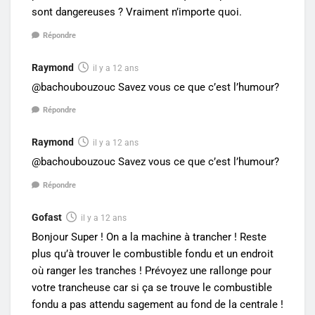
sont dangereuses ? Vraiment n’importe quoi.
Répondre
Raymond
il y a 12 ans
@bachoubouzouc Savez vous ce que c’est l’humour?
Répondre
Raymond
il y a 12 ans
@bachoubouzouc Savez vous ce que c’est l’humour?
Répondre
Gofast
il y a 12 ans
Bonjour Super ! On a la machine à trancher ! Reste
plus qu’à trouver le combustible fondu et un endroit
où ranger les tranches ! Prévoyez une rallonge pour
votre trancheuse car si ça se trouve le combustible
fondu a pas attendu sagement au fond de la centrale !