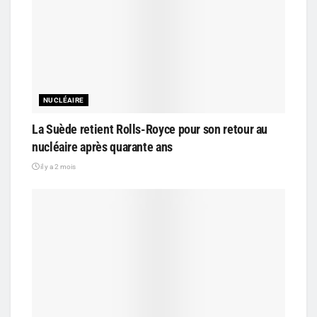
NUCLÉAIRE
La Suède retient Rolls-Royce pour son retour au
nucléaire après quarante ans
il y a 2 mois