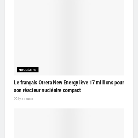
NUCLÉAIRE
Le français Otrera New Energy lève 17 millions pour
son réacteur nucléaire compact
il y a 1 mois