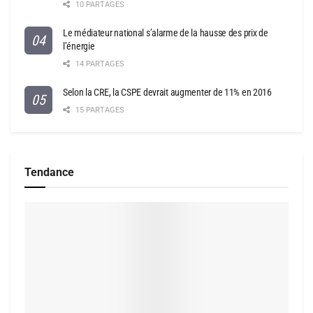
10 PARTAGES
Le médiateur national s’alarme de la hausse des prix de
l’énergie
14 PARTAGES
Selon la CRE, la CSPE devrait augmenter de 11% en 2016
15 PARTAGES
Tendance