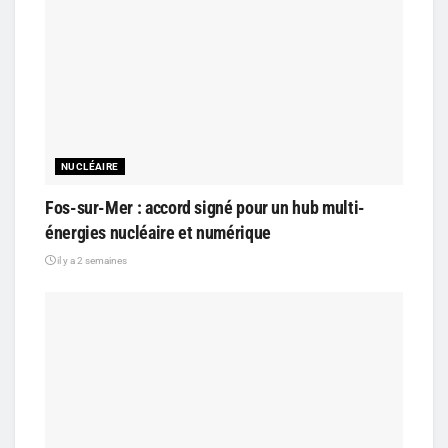
NUCLÉAIRE
Fos-sur-Mer : accord signé pour un hub multi-
énergies nucléaire et numérique
il y a 2 semaines