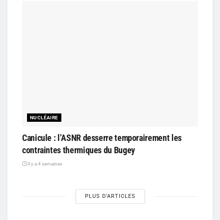
NUCLÉAIRE
Canicule : l’ASNR desserre temporairement les
contraintes thermiques du Bugey
il y a 4 semaines
PLUS D'ARTICLES