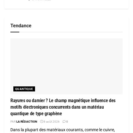
Tendance
QUANTIQUE
Rayures ou damier ? Le champ magnétique influence des
motifs électroniques concurrents dans un matériau
quantique de type graphène
PAR
LA RÉDACTION
8 août 2026
0
Dans la plupart des matériaux courants, comme le cuivre,