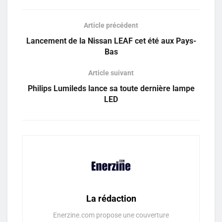
Article précédent
Lancement de la Nissan LEAF cet été aux Pays-
Bas
Article suivant
Philips Lumileds lance sa toute dernière lampe
LED
La rédaction
Enerzine.com propose une couverture