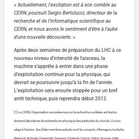
« A
ctuellement, l’excitation est à son comble au
CERN, poursuit Sergio Bertolucci, directeur de la
recherche et de l’informatique scientifique au
CERN, et nous avons le sentiment d’être à l’aube
d’une nouvelle découverte
. »
Après deux semaines de préparation du LHC à ce
nouveau niveau d’intensité de faisceau, la
machine s’apprête à entrer dans une phase
d’exploitation continue pour la physique, qui
devrait se poursuivre jusqu’à la fin de l’année.
L’exploitation sera ensuite stoppée pour un bref
arrêt technique, puis reprendra début 2012.
[1] Le CERN, Organisation européenne pour la recherche nucléaire, est le plus
éminent laboratoire de recherche en physique des particules du monde. Il a son
siège à Genève. Ses États membres actuels sont les suivants: Allemagne, Autriche,
Belgique, Bulgarie, Danemark, Espagne, Finlande, France, Grèce, Hongrie, Italie,