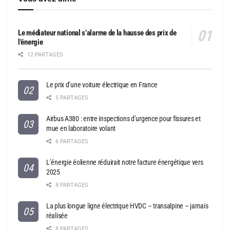
Le médiateur national s’alarme de la hausse des prix de
l’énergie
12 PARTAGES
Le prix d’une voiture électrique en France
5 PARTAGES
Airbus A380 : entre inspections d’urgence pour fissures et
mue en laboratoire volant
6 PARTAGES
L’énergie éolienne réduirait notre facture énergétique vers
2025
8 PARTAGES
La plus longue ligne électrique HVDC – transalpine – jamais
réalisée
8 PARTAGES