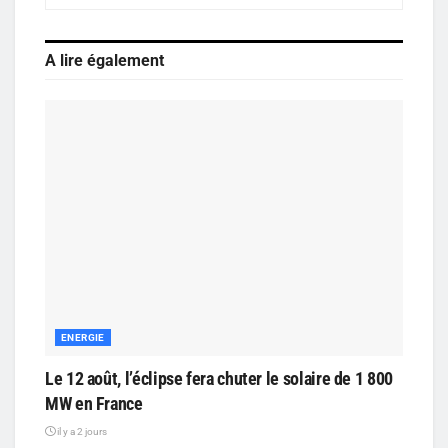
A lire également
ENERGIE
Le 12 août, l’éclipse fera chuter le solaire de 1 800
MW en France
il y a 2 jours