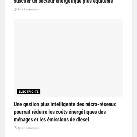
susciter un secteur énergétique plus équitable
il y a 3 semaines
ELECTRICITÉ
Une gestion plus intelligente des micro-réseaux
pourrait réduire les coûts énergétiques des
ménages et les émissions de diesel
il y a 3 semaines