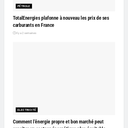
PÉTROLE
TotalEnergies plafonne à nouveau les prix de ses
carburants en France
il y a 2 semaines
ELECTRICITÉ
Comment l’énergie propre et bon marché peut