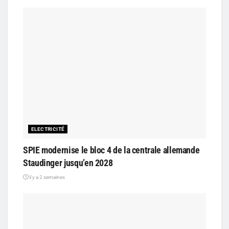
ELECTRICITÉ
SPIE modernise le bloc 4 de la centrale allemande
Staudinger jusqu’en 2028
il y a 2 semaines