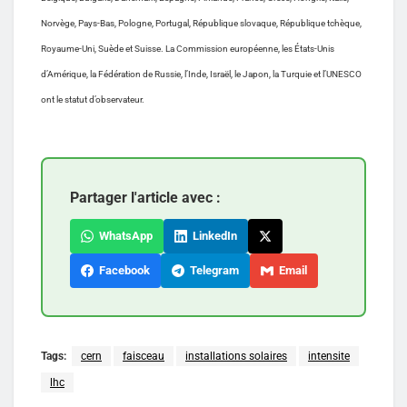
Norvège, Pays-Bas, Pologne, Portugal, République slovaque, République tchèque,
Royaume-Uni, Suède et Suisse. La Commission européenne, les États-Unis
d’Amérique, la Fédération de Russie, l’Inde, Israël, le Japon, la Turquie et l’UNESCO
ont le statut d’observateur.
Partager l'article avec :
WhatsApp
LinkedIn
Facebook
Telegram
Email
Tags:
cern
faisceau
installations solaires
intensite
lhc