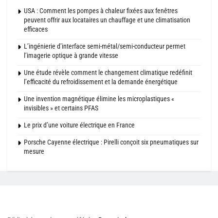
USA : Comment les pompes à chaleur fixées aux fenêtres
peuvent offrir aux locataires un chauffage et une climatisation
efficaces
L’ingénierie d’interface semi-métal/semi-conducteur permet
l’imagerie optique à grande vitesse
Une étude révèle comment le changement climatique redéfinit
l’efficacité du refroidissement et la demande énergétique
Une invention magnétique élimine les microplastiques «
invisibles » et certains PFAS
Le prix d’une voiture électrique en France
Porsche Cayenne électrique : Pirelli conçoit six pneumatiques sur
mesure