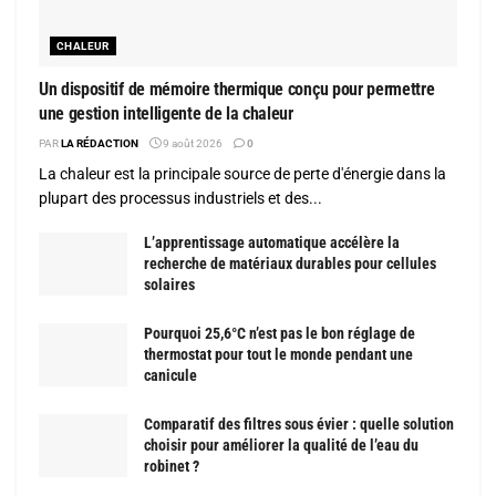
CHALEUR
Un dispositif de mémoire thermique conçu pour permettre
une gestion intelligente de la chaleur
PAR
LA RÉDACTION
9 août 2026
0
La chaleur est la principale source de perte d'énergie dans la
plupart des processus industriels et des...
L’apprentissage automatique accélère la
recherche de matériaux durables pour cellules
solaires
Pourquoi 25,6°C n’est pas le bon réglage de
thermostat pour tout le monde pendant une
canicule
Comparatif des filtres sous évier : quelle solution
choisir pour améliorer la qualité de l’eau du
robinet ?