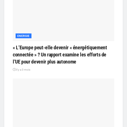
ENERGIE
« L’Europe peut-elle devenir « énergétiquement
connectée » ? Un rapport examine les efforts de
l’UE pour devenir plus autonome
il y a 3 mois