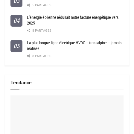
5 PARTAGES
L’énergie éolienne réduirait notre facture énergétique vers
2025
8 PARTAGES
La plus longue ligne électrique HVDC – transalpine – jamais
réalisée
8 PARTAGES
Tendance