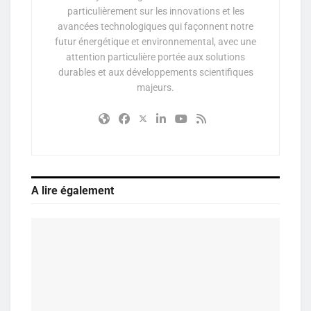
particulièrement sur les innovations et les
avancées technologiques qui façonnent notre
futur énergétique et environnemental, avec une
attention particulière portée aux solutions
durables et aux développements scientifiques
majeurs.
A lire également