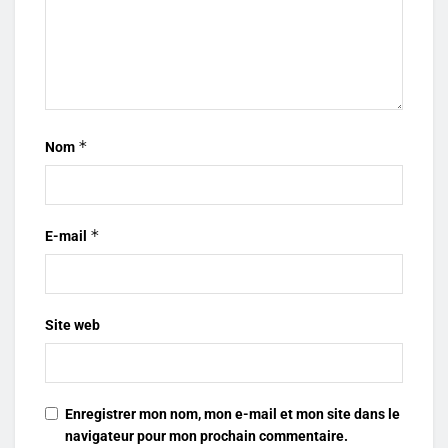
*
Nom
*
E-mail
Site web
Enregistrer mon nom, mon e-mail et mon site dans le
navigateur pour mon prochain commentaire.