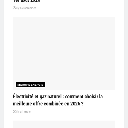
il y a 3 semaines
MARCHÉ ENERGIE
Électricité et gaz naturel : comment choisir la
meilleure offre combinée en 2026 ?
il y a 1 mois