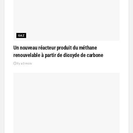
GAZ
Un nouveau réacteur produit du méthane
renouvelable à partir de dioxyde de carbone
il y a 3 mois