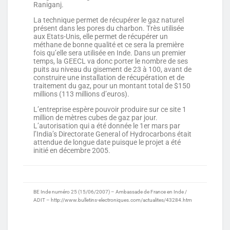
Raniganj.
La technique permet de récupérer le gaz naturel
présent dans les pores du charbon. Très utilisée
aux Etats-Unis, elle permet de récupérer un
méthane de bonne qualité et ce sera la première
fois qu’elle sera utilisée en Inde. Dans un premier
temps, la GEECL va donc porter le nombre de ses
puits au niveau du gisement de 23 à 100, avant de
construire une installation de récupération et de
traitement du gaz, pour un montant total de $150
millions (113 millions d’euros).
L’entreprise espère pouvoir produire sur ce site 1
million de mètres cubes de gaz par jour.
L’autorisation qui a été donnée le 1er mars par
l’India’s Directorate General of Hydrocarbons était
attendue de longue date puisque le projet a été
initié en décembre 2005.
BE Inde numéro 25 (15/06/2007) – Ambassade de France en Inde /
ADIT – http://www.bulletins-electroniques.com/actualites/43284.htm