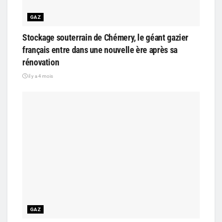
GAZ
Stockage souterrain de Chémery, le géant gazier
français entre dans une nouvelle ère après sa
rénovation
il y a 4 mois
GAZ