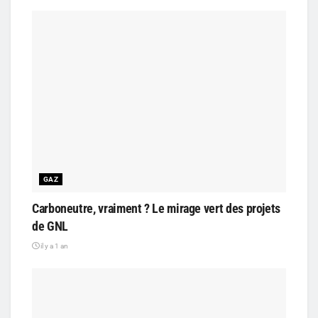
GAZ
Carboneutre, vraiment ? Le mirage vert des projets
de GNL
il y a 1 an