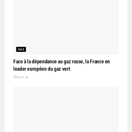
GAZ
Face à la dépendance au gaz russe, la France en
leader européen du gaz vert
il y a 1 an