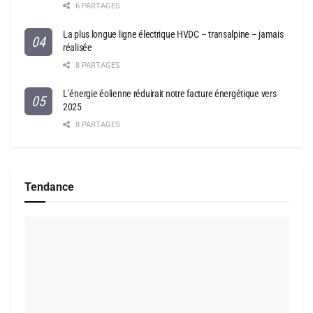
6 PARTAGES
La plus longue ligne électrique HVDC – transalpine – jamais
réalisée
8 PARTAGES
L’énergie éolienne réduirait notre facture énergétique vers
2025
8 PARTAGES
Tendance