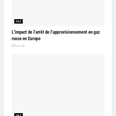
GAZ
L’impact de l’arrêt de l’approvisionnement en gaz
russe en Europe
il y a 1 an
GAZ