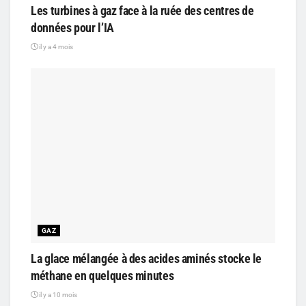
Les turbines à gaz face à la ruée des centres de
données pour l’IA
il y a 4 mois
GAZ
La glace mélangée à des acides aminés stocke le
méthane en quelques minutes
il y a 10 mois