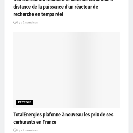
distance de la puissance d’un réacteur de
recherche en temps réel
il y a 2 semaines
PÉTROLE
TotalEnergies plafonne à nouveau les prix de ses
carburants en France
il y a 2 semaines