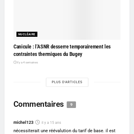
NUCLÉAIRE
Canicule : l’ASNR desserre temporairement les
contraintes thermiques du Bugey
il y a 4 semaines
PLUS D'ARTICLES
Commentaires
9
michel123
il y a 15 ans
nécessiterait une réévalution du tarif de base. il est