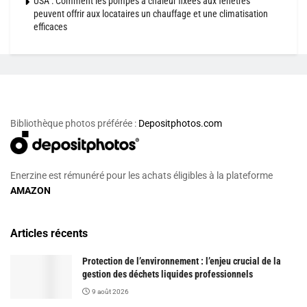
USA : Comment les pompes à chaleur fixées aux fenêtres
peuvent offrir aux locataires un chauffage et une climatisation
efficaces
Bibliothèque photos préférée :
Depositphotos.com
Enerzine est rémunéré pour les achats éligibles à la plateforme
AMAZON
Articles récents
Protection de l’environnement : l’enjeu crucial de la
gestion des déchets liquides professionnels
9 août 2026