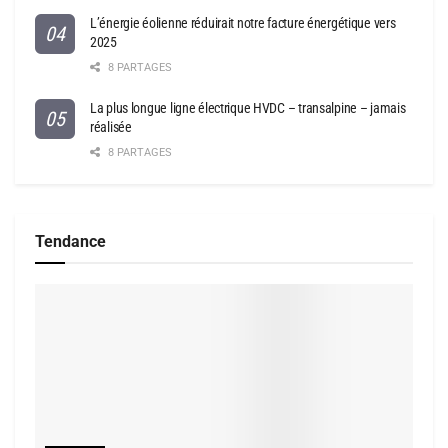
L’énergie éolienne réduirait notre facture énergétique vers
2025
8 PARTAGES
La plus longue ligne électrique HVDC – transalpine – jamais
réalisée
8 PARTAGES
Tendance