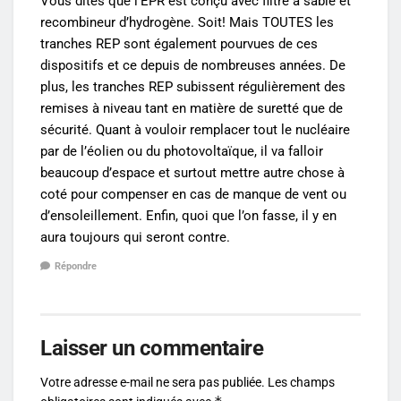
Vous dites que l’EPR est conçu avec filtre à sable et
recombineur d’hydrogène. Soit! Mais TOUTES les
tranches REP sont également pourvues de ces
dispositifs et ce depuis de nombreuses années. De
plus, les tranches REP subissent régulièrement des
remises à niveau tant en matière de suretté que de
sécurité. Quant à vouloir remplacer tout le nucléaire
par de l’éolien ou du photovoltaïque, il va falloir
beaucoup d’espace et surtout mettre autre chose à
coté pour compenser en cas de manque de vent ou
d’ensoleillement. Enfin, quoi que l’on fasse, il y en
aura toujours qui seront contre.
Répondre
Laisser un commentaire
Votre adresse e-mail ne sera pas publiée.
Les champs