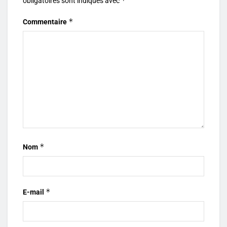
*
obligatoires sont indiqués avec
*
Commentaire
*
Nom
*
E-mail