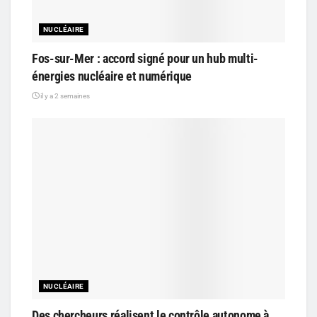
NUCLÉAIRE
Fos-sur-Mer : accord signé pour un hub multi-
énergies nucléaire et numérique
il y a 2 semaines
NUCLÉAIRE
Des chercheurs réalisent le contrôle autonome à