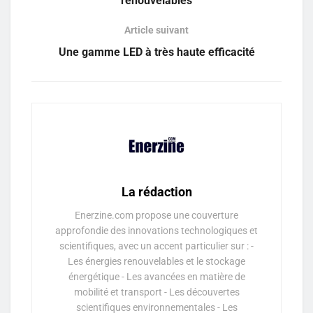
renouvelables
Article suivant
Une gamme LED à très haute efficacité
La rédaction
Enerzine.com propose une couverture
approfondie des innovations technologiques et
scientifiques, avec un accent particulier sur : -
Les énergies renouvelables et le stockage
énergétique - Les avancées en matière de
mobilité et transport - Les découvertes
scientifiques environnementales - Les