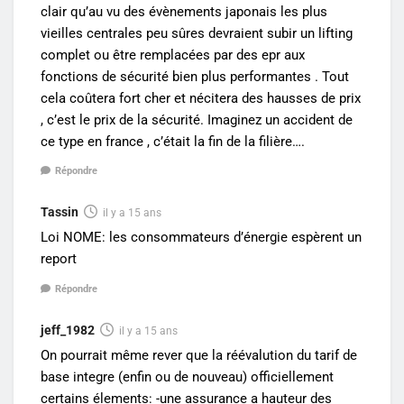
clair qu’au vu des évènements japonais les plus
vieilles centrales peu sûres devraient subir un lifting
complet ou être remplacées par des epr aux
fonctions de sécurité bien plus performantes . Tout
cela coûtera fort cher et nécitera des hausses de prix
, c’est le prix de la sécurité. Imaginez un accident de
ce type en france , c’était la fin de la filière….
Répondre
Tassin
il y a 15 ans
Loi NOME: les consommateurs d’énergie espèrent un
report
Répondre
jeff_1982
il y a 15 ans
On pourrait même rever que la réévalution du tarif de
base integre (enfin ou de nouveau) officiellement
certains élements: -une assurance a hauteur des