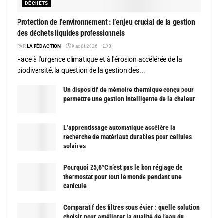
DÉCHETS
Protection de l’environnement : l’enjeu crucial de la gestion
des déchets liquides professionnels
PAR
LA RÉDACTION
9 août 2026
0
Face à l'urgence climatique et à l'érosion accélérée de la
biodiversité, la question de la gestion des...
Un dispositif de mémoire thermique conçu pour
permettre une gestion intelligente de la chaleur
L’apprentissage automatique accélère la
recherche de matériaux durables pour cellules
solaires
Pourquoi 25,6°C n’est pas le bon réglage de
thermostat pour tout le monde pendant une
canicule
Comparatif des filtres sous évier : quelle solution
choisir pour améliorer la qualité de l’eau du