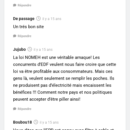
Répondre
De passage
il y a 15 ans
Un trés bon site
Répondre
Jujubo
il y a 15 ans
La loi NOMEH est une véritable arnaque! Les
concurrents d’EDF veulent nous faire croire que cette
loi va être profitable aux consommateurs. Mais ces
gens là, veulent seulement se remplir les poches. Ils
ne produisent pas d’électricité mais encaissent les
bénéfices !!! Comment notre pays et nos politiques
peuvent accepter d’être piller ainsi!
Répondre
Boubou18
il y a 15 ans