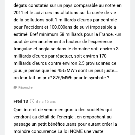
dégats constatés sur un pays comparable au notre en
2011 et le suivi des installations sur la durée de vie
de la pollutions soit 1 milliards d’euros par centrale
pour l’accident et 100.000ans de suivi impossible a
estimé. Bref minimum 58 milliards pour la France. -un
cout de démantelement a hauteur de l’experience
française et anglaise dans le domaine soit environ 3
milliards d’euros par réactuer, soit environ 170
milliards d’euros contre environ 2.5 provisonnés ce
jour. je pense que les 45€/MWh sont un peut juste….
on leur fait un prix? 82€/MWh pour le symbole ?
Répondre
Fred 13
il y a 15 ans
Quel interet de vendre en gros à des sociétés qui
vendront au détail de l’energie , en empochant au
passage un petit bénéfice ,sans pour autant créer la
moindre concurrence.La loi NOME une vaste