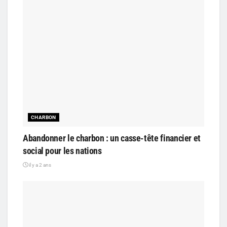
CHARBON
Abandonner le charbon : un casse-tête financier et
social pour les nations
il y a 2 ans