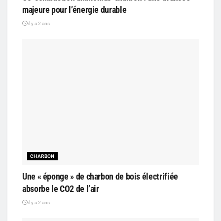
majeure pour l’énergie durable
il y a 2 ans
CHARBON
Une « éponge » de charbon de bois électrifiée
absorbe le CO2 de l’air
il y a 2 ans