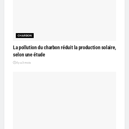
CHARBON
La pollution du charbon réduit la production solaire,
selon une étude
il y a 3 mois