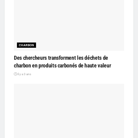
CHARBON
Des chercheurs transforment les déchets de
charbon en produits carbonés de haute valeur
il y a 3 ans