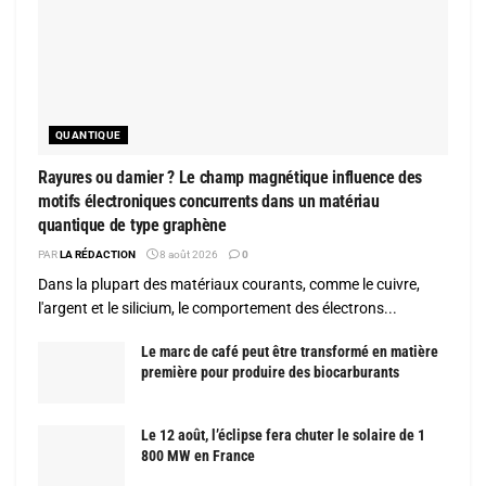
QUANTIQUE
Rayures ou damier ? Le champ magnétique influence des
motifs électroniques concurrents dans un matériau
quantique de type graphène
PAR
LA RÉDACTION
8 août 2026
0
Dans la plupart des matériaux courants, comme le cuivre,
l'argent et le silicium, le comportement des électrons...
Le marc de café peut être transformé en matière
première pour produire des biocarburants
Le 12 août, l’éclipse fera chuter le solaire de 1
800 MW en France