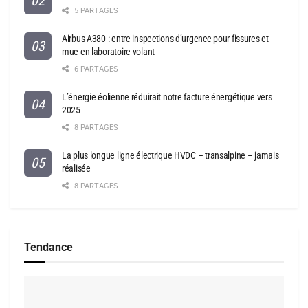
5 PARTAGES
Airbus A380 : entre inspections d’urgence pour fissures et
mue en laboratoire volant
6 PARTAGES
L’énergie éolienne réduirait notre facture énergétique vers
2025
8 PARTAGES
La plus longue ligne électrique HVDC – transalpine – jamais
réalisée
8 PARTAGES
Tendance