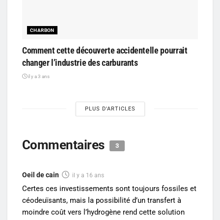
CHARBON
Comment cette découverte accidentelle pourrait
changer l’industrie des carburants
il y a 3 ans
PLUS D'ARTICLES
Commentaires
3
Oeil de cain
il y a 16 ans
Certes ces investissements sont toujours fossiles et
céodeuïsants, mais la possibilité d’un transfert à
moindre coût vers l’hydrogène rend cette solution