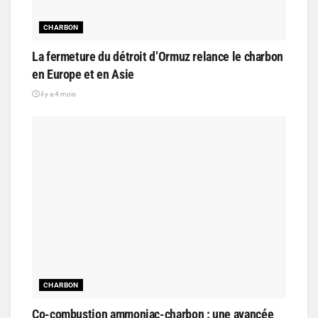
CHARBON
La fermeture du détroit d’Ormuz relance le charbon
en Europe et en Asie
il y a 4 mois
CHARBON
Co-combustion ammoniac-charbon : une avancée