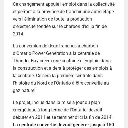
Ce changement appuie l’emploi dans la collectivité
et permet à la province de franchir une autre étape
vers l’élimination de toute la production
d’électricité fondée sur le charbon d’ici la fin de
2014.
La conversion de deux tranches à charbon
d’Ontario Power Generation à la centrale de
Thunder Bay créera une centaine d’emplois dans
la construction et aidera à protéger des emplois à
la centrale. Ce sera la première centrale dans
l’histoire du Nord de l’Ontario à être convertie au
gaz naturel.
Le projet, inclus dans la mise à jour du plan
énergétique à long terme de l’Ontario, devrait
débuter en 2011 et se terminer d’ici la fin de 2014.
La centrale convertie devrait générer jusqu’à 150