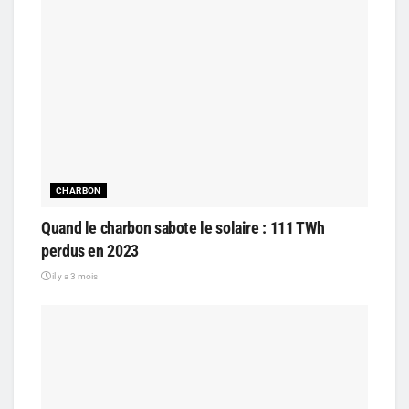
CHARBON
Quand le charbon sabote le solaire : 111 TWh
perdus en 2023
il y a 3 mois