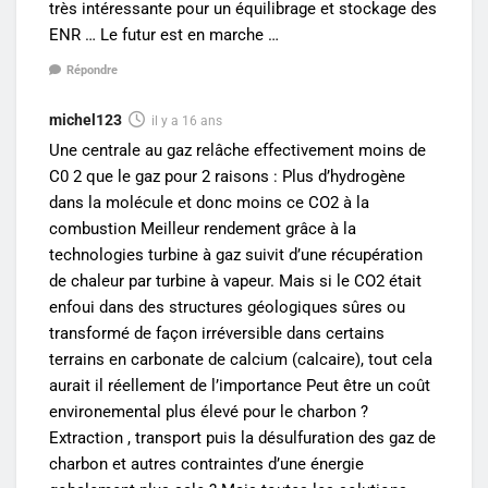
très intéressante pour un équilibrage et stockage des
ENR … Le futur est en marche …
Répondre
michel123
il y a 16 ans
Une centrale au gaz relâche effectivement moins de
C0 2 que le gaz pour 2 raisons : Plus d’hydrogène
dans la molécule et donc moins ce CO2 à la
combustion Meilleur rendement grâce à la
technologies turbine à gaz suivit d’une récupération
de chaleur par turbine à vapeur. Mais si le CO2 était
enfoui dans des structures géologiques sûres ou
transformé de façon irréversible dans certains
terrains en carbonate de calcium (calcaire), tout cela
aurait il réellement de l’importance Peut être un coût
environemental plus élevé pour le charbon ?
Extraction , transport puis la désulfuration des gaz de
charbon et autres contraintes d’une énergie