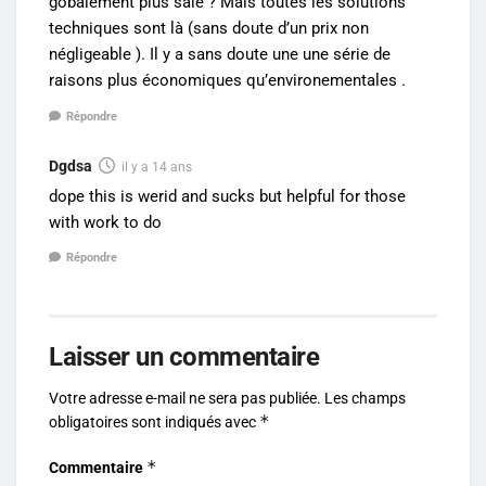
gobalement plus sale ? Mais toutes les solutions
techniques sont là (sans doute d’un prix non
négligeable ). Il y a sans doute une une série de
raisons plus économiques qu’environementales .
Répondre
Dgdsa
il y a 14 ans
dope this is werid and sucks but helpful for those
with work to do
Répondre
Laisser un commentaire
Votre adresse e-mail ne sera pas publiée.
Les champs
*
obligatoires sont indiqués avec
*
Commentaire