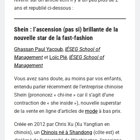
ans et republié ci-dessous :
Shein : l’ascension (pas si) brillante de la
nouvelle star de la fast-fashion
Ghassan Paul Yacoub
,
IÉSEG School of
Management
et
Loïc Plé
,
IÉSEG School of
Management
Vous avez sans doute, au moins par vos enfants,
entendu parler récemment de l’entreprise chinoise
Shein (prononcez « chi-ine » car il s’agit d’une
contraction de « she inside »), nouvelle superstar
de la vente en ligne d’articles de
mode
à bas prix.
Créée en 2012 par Chris Xu (Xu Yangtian en
chinois), un
Chinois né à Shandong
(côte est) et