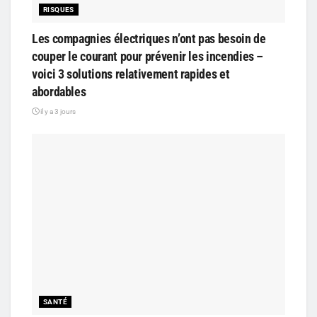
RISQUES
Les compagnies électriques n’ont pas besoin de
couper le courant pour prévenir les incendies –
voici 3 solutions relativement rapides et
abordables
il y a 3 jours
SANTÉ