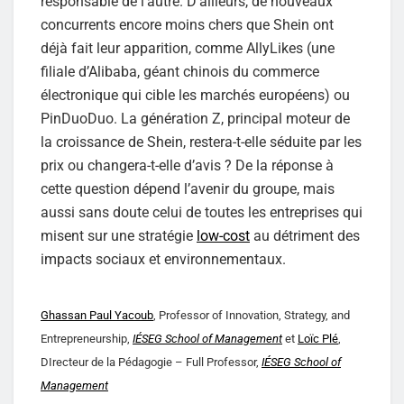
responsable de l’autre. D’ailleurs, de nouveaux
concurrents encore moins chers que Shein ont
déjà fait leur apparition, comme AllyLikes (une
filiale d’Alibaba, géant chinois du commerce
électronique qui cible les marchés européens) ou
PinDuoDuo. La génération Z, principal moteur de
la croissance de Shein, restera-t-elle séduite par les
prix ou changera-t-elle d’avis ? De la réponse à
cette question dépend l’avenir du groupe, mais
aussi sans doute celui de toutes les entreprises qui
misent sur une stratégie
low-cost
au détriment des
impacts sociaux et environnementaux.
Ghassan Paul Yacoub
, Professor of Innovation, Strategy, and
Entrepreneurship,
IÉSEG School of Management
et
Loïc Plé
,
DIrecteur de la Pédagogie – Full Professor,
IÉSEG School of
Management