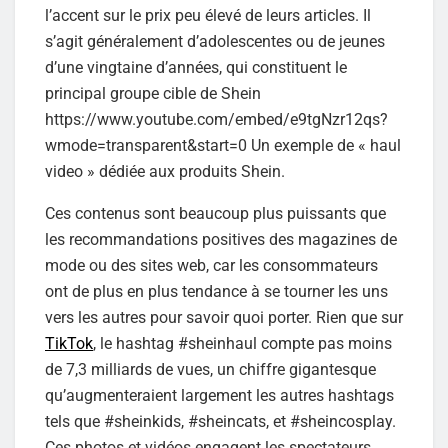
l’accent sur le prix peu élevé de leurs articles. Il
s’agit généralement d’adolescentes ou de jeunes
d’une vingtaine d’années, qui constituent le
principal groupe cible de Shein
https://www.youtube.com/embed/e9tgNzr12qs?
wmode=transparent&start=0 Un exemple de « haul
video » dédiée aux produits Shein.
Ces contenus sont beaucoup plus puissants que
les recommandations positives des magazines de
mode ou des sites web, car les consommateurs
ont de plus en plus tendance à se tourner les uns
vers les autres pour savoir quoi porter. Rien que sur
TikTok
, le hashtag #sheinhaul compte pas moins
de 7,3 milliards de vues, un chiffre gigantesque
qu’augmenteraient largement les autres hashtags
tels que #sheinkids, #sheincats, et #sheincosplay.
Ces photos et vidéos engagent les spectateurs,