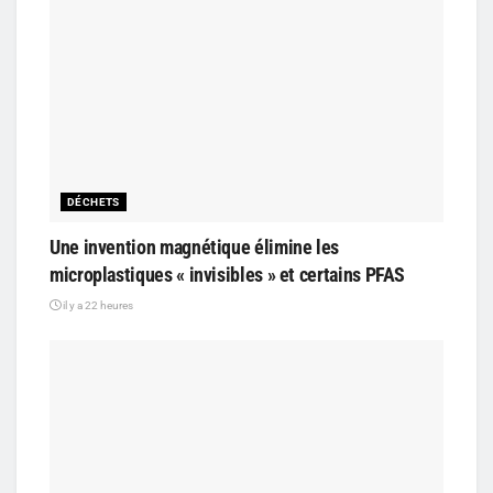
DÉCHETS
Une invention magnétique élimine les
microplastiques « invisibles » et certains PFAS
il y a 22 heures