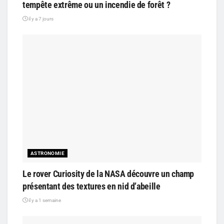
tempête extrême ou un incendie de forêt ?
il y a 7 jours
ASTRONOMIE
Le rover Curiosity de la NASA découvre un champ
présentant des textures en nid d’abeille
il y a 1 semaine