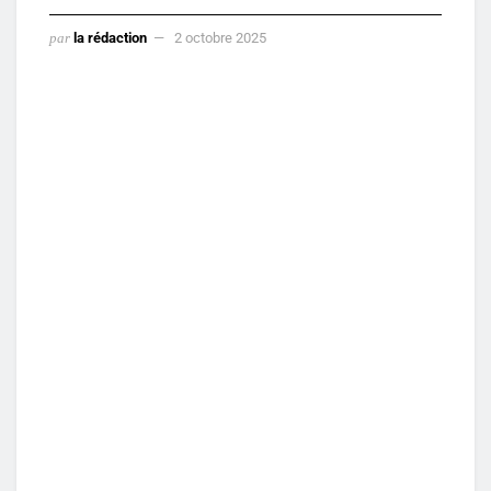
par
la rédaction
2 octobre 2025