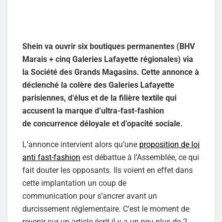
Shein va ouvrir six boutiques permanentes (BHV
Marais + cinq Galeries Lafayette régionales) via
la Société des Grands Magasins. Cette annonce à
déclenché la colère des Galeries Lafayette
parisiennes, d’élus et de la filière textile qui
accusent la marque d’ultra-fast-fashion
de concurrence déloyale et d’opacité sociale.
L’annonce intervient alors qu’une
proposition de loi
anti fast-fashion
est débattue à l’Assemblée, ce qui
fait douter les opposants. Ils voient en effet dans
cette implantation un coup de
communication pour s’ancrer avant un
durcissement réglementaire. C’est le moment de
revenir sur un article écrit il y a un peu plus de 2