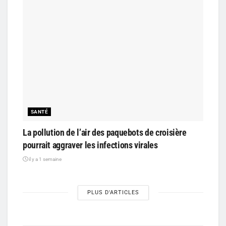
SANTÉ
La pollution de l’air des paquebots de croisière
pourrait aggraver les infections virales
il y a 1 semaine
PLUS D'ARTICLES