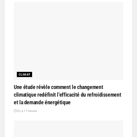
CLIMAT
Une étude révèle comment le changement
climatique redéfinit l’efficacité du refroidissement
et la demande énergétique
il y a 17 heures