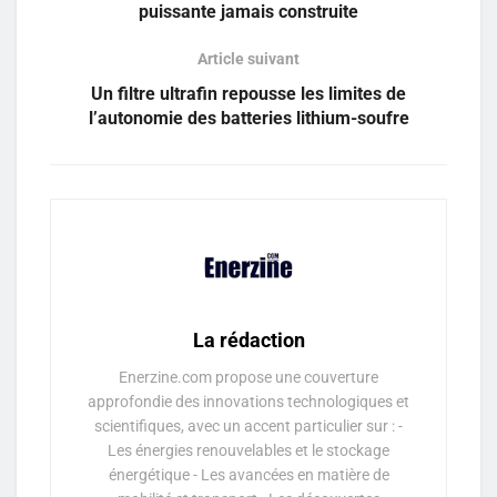
puissante jamais construite
Article suivant
Un filtre ultrafin repousse les limites de
l’autonomie des batteries lithium-soufre
La rédaction
Enerzine.com propose une couverture
approfondie des innovations technologiques et
scientifiques, avec un accent particulier sur : -
Les énergies renouvelables et le stockage
énergétique - Les avancées en matière de