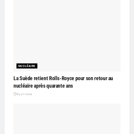
NUCLÉAIRE
La Suède retient Rolls-Royce pour son retour au
nucléaire après quarante ans
il y a 1 mois