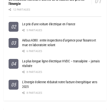
l’énergie
12 PARTAGES
Le prix d’une voiture électrique en France
5 PARTAGES
Airbus A380 : entre inspections d’urgence pour fissures et
mue en laboratoire volant
6 PARTAGES
La plus longue ligne électrique HVDC – transalpine – jamais
réalisée
8 PARTAGES
L’énergie éolienne réduirait notre facture énergétique vers
2025
8 PARTAGES