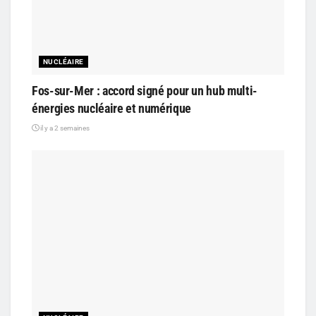
NUCLÉAIRE
Fos-sur-Mer : accord signé pour un hub multi-
énergies nucléaire et numérique
il y a 2 semaines