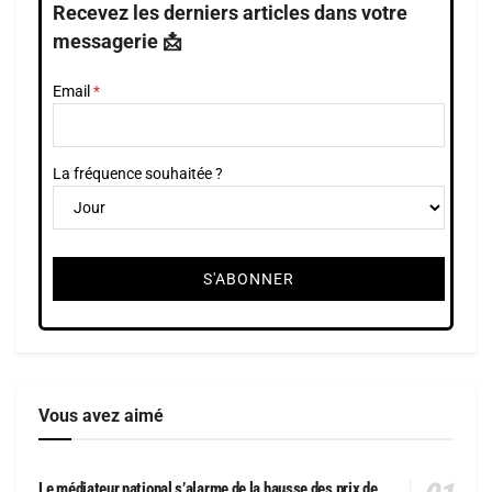
Recevez les derniers articles dans votre
messagerie 📩
Email
La fréquence souhaitée ?
Vous avez aimé
Le médiateur national s’alarme de la hausse des prix de