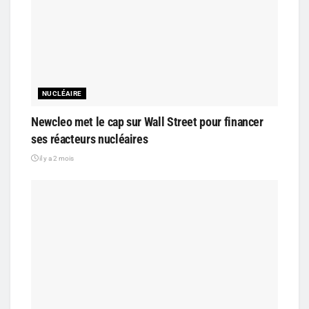
NUCLÉAIRE
Newcleo met le cap sur Wall Street pour financer
ses réacteurs nucléaires
il y a 2 mois