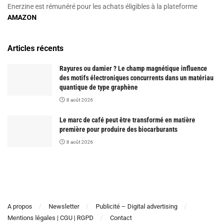
Enerzine est rémunéré pour les achats éligibles à la plateforme
AMAZON
Articles récents
Rayures ou damier ? Le champ magnétique influence
des motifs électroniques concurrents dans un matériau
quantique de type graphène
8 août 2026
Le marc de café peut être transformé en matière
première pour produire des biocarburants
8 août 2026
A propos
Newsletter
Publicité – Digital advertising
Mentions légales | CGU | RGPD
Contact