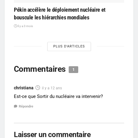
Pékin accélère le déploiement nucléaire et
bouscule les hiérarchies mondiales
il y a 3 mois
PLUS D'ARTICLES
Commentaires
1
christiana
il y a 12 ans
Est-ce que Sortir du nucléaire va intervenir?
Répondre
Laisser un commentaire