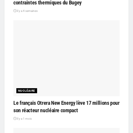
contraintes thermiques du Bugey
il y a 4 semaines
NUCLÉAIRE
Le français Otrera New Energy lève 17 millions pour
son réacteur nucléaire compact
il y a 1 mois