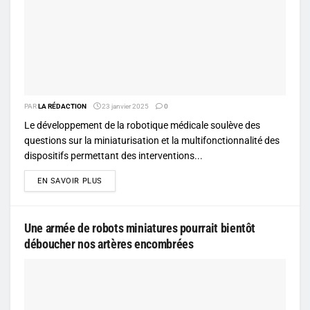
PAR
LA RÉDACTION
23 janvier 2025
0
Le développement de la robotique médicale soulève des
questions sur la miniaturisation et la multifonctionnalité des
dispositifs permettant des interventions...
DETAILS
EN SAVOIR PLUS
Une armée de robots miniatures pourrait bientôt
déboucher nos artères encombrées