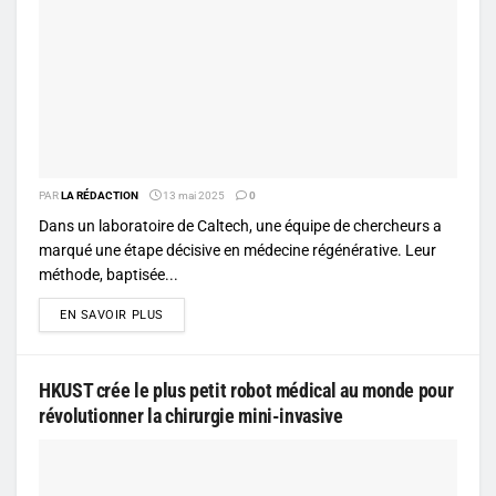
PAR
LA RÉDACTION
13 mai 2025
0
Dans un laboratoire de Caltech, une équipe de chercheurs a
marqué une étape décisive en médecine régénérative. Leur
méthode, baptisée...
DETAILS
EN SAVOIR PLUS
HKUST crée le plus petit robot médical au monde pour
révolutionner la chirurgie mini-invasive