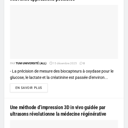
PAR
TUM UNIVERSITÉ (ALL)
15 décembre 2025
0
- La précision de mesure des biocapteurs à oxydase pour le
glucose, le lactate et la créatinine est passée d'environ...
DETAILS
EN SAVOIR PLUS
Une méthode d’impression 3D in vivo guidée par
ultrasons révolutionne la médecine régénérative