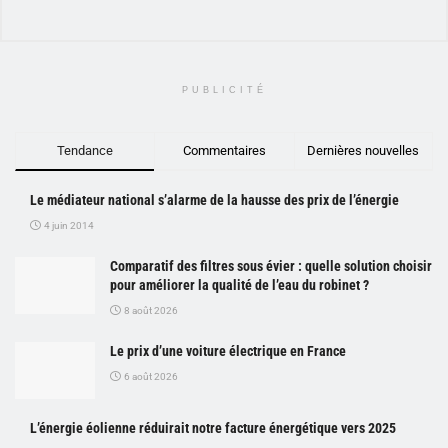
PUBLICITÉ
Tendance
Commentaires
Dernières nouvelles
Le médiateur national s’alarme de la hausse des prix de l’énergie
4 juin 2014
Comparatif des filtres sous évier : quelle solution choisir
pour améliorer la qualité de l’eau du robinet ?
8 août 2026
Le prix d’une voiture électrique en France
6 août 2026
L’énergie éolienne réduirait notre facture énergétique vers 2025