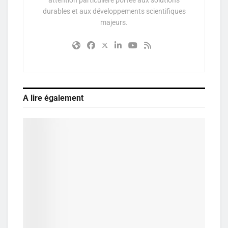
attention particulière portée aux solutions
durables et aux développements scientifiques
majeurs.
A lire également