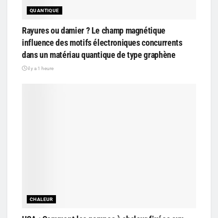
QUANTIQUE
Rayures ou damier ? Le champ magnétique
influence des motifs électroniques concurrents
dans un matériau quantique de type graphène
il y a 1 heure
CHALEUR