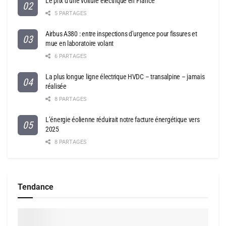
Le prix d’une voiture électrique en France
5 PARTAGES
Airbus A380 : entre inspections d’urgence pour fissures et
mue en laboratoire volant
6 PARTAGES
La plus longue ligne électrique HVDC – transalpine – jamais
réalisée
8 PARTAGES
L’énergie éolienne réduirait notre facture énergétique vers
2025
8 PARTAGES
Tendance