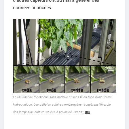
d’autres capteurs ont du mal à générer des
données nuancées.
La MilliMobile fonctionne sans batterie et sans fil au fond d’une ferme
hydroponique. Les cellules solaires embarquées récupèrent l’énergie
des lampes de culture situées à proximité.
Crédit :
DOI