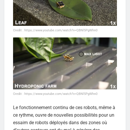
Credit : https://www.youtube.com/watch?v=QBNl5PgWhn0
Credit : https://www.youtube.com/watch?v=QBNl5PgWhn0
Le fonctionnement continu de ces robots, même à
ce rythme, ouvre de nouvelles possibilités pour un
essaim de robots déployés dans des zones où