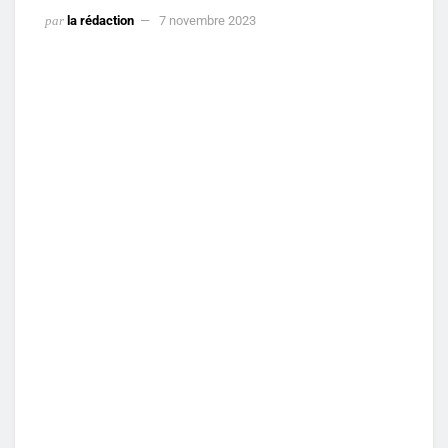
par
la rédaction
7 novembre 2023