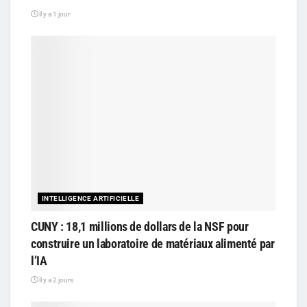
il y a 1 jour
INTELLIGENCE ARTIFICIELLE
CUNY : 18,1 millions de dollars de la NSF pour
construire un laboratoire de matériaux alimenté par
l’IA
il y a 2 jours