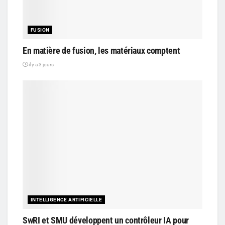
FUSION
En matière de fusion, les matériaux comptent
il y a 3 jours
INTELLIGENCE ARTIFICIELLE
SwRI et SMU développent un contrôleur IA pour