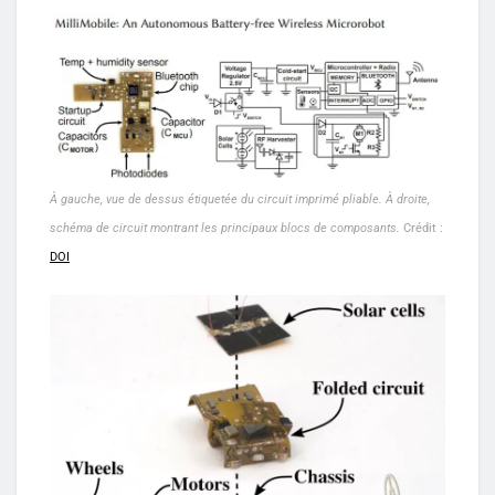
À gauche, vue de dessus étiquetée du circuit imprimé pliable. À droite,
schéma de circuit montrant les principaux blocs de composants.
Crédit :
DOI