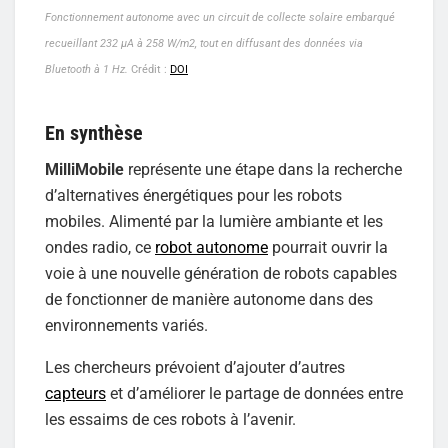
Fonctionnement autonome avec un circuit de collecte solaire embarqué
recueillant 232 µA à 258 W/m2, tout en diffusant des données via
Bluetooth à 1 Hz.
Crédit :
DOI
En synthèse
MilliMobile
représente une étape dans la recherche
d’alternatives énergétiques pour les robots
mobiles. Alimenté par la lumière ambiante et les
ondes radio, ce
robot autonome
pourrait ouvrir la
voie à une nouvelle génération de robots capables
de fonctionner de manière autonome dans des
environnements variés.
Les chercheurs prévoient d’ajouter d’autres
capteurs
et d’améliorer le partage de données entre
les essaims de ces robots à l’avenir.