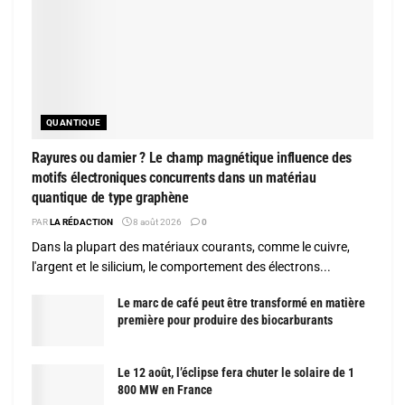
QUANTIQUE
Rayures ou damier ? Le champ magnétique influence des
motifs électroniques concurrents dans un matériau
quantique de type graphène
PAR
LA RÉDACTION
8 août 2026
0
Dans la plupart des matériaux courants, comme le cuivre,
l'argent et le silicium, le comportement des électrons...
Le marc de café peut être transformé en matière
première pour produire des biocarburants
Le 12 août, l’éclipse fera chuter le solaire de 1
800 MW en France