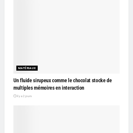
MATÉRIAUX
Un fluide sirupeux comme le chocolat stocke de
multiples mémoires en interaction
il y a 2 jours