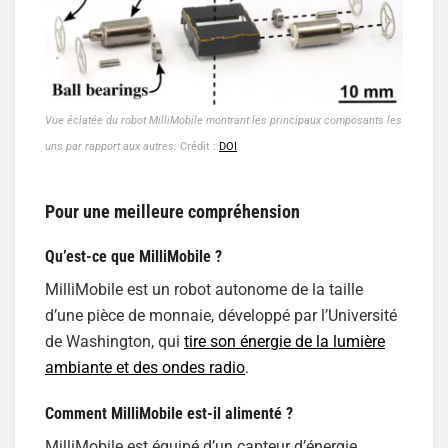
Vue éclatée du robot MilliMobile montrant les principaux composants les
uns par rapport aux autres.
Crédit :
DOI
Pour une meilleure compréhension
Qu’est-ce que MilliMobile ?
MilliMobile est un robot autonome de la taille
d’une pièce de monnaie, développé par l’Université
de Washington, qui
tire son énergie de la lumière
ambiante et des ondes radio
.
Comment MilliMobile est-il alimenté ?
MilliMobile est équipé d’un capteur d’énergie