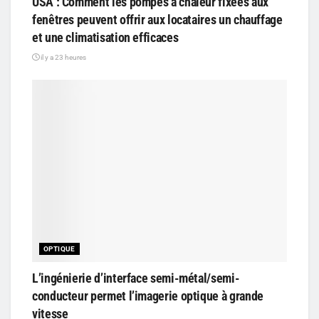
USA : Comment les pompes à chaleur fixées aux
fenêtres peuvent offrir aux locataires un chauffage
et une climatisation efficaces
il y a 23 heures
OPTIQUE
L’ingénierie d’interface semi-métal/semi-
conducteur permet l’imagerie optique à grande
vitesse