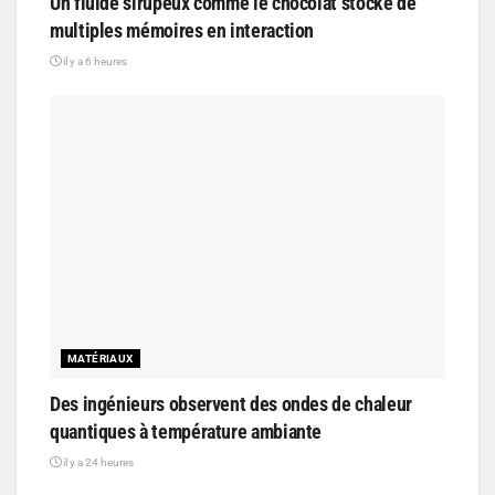
Un fluide sirupeux comme le chocolat stocke de
multiples mémoires en interaction
il y a 6 heures
MATÉRIAUX
Des ingénieurs observent des ondes de chaleur
quantiques à température ambiante
il y a 24 heures