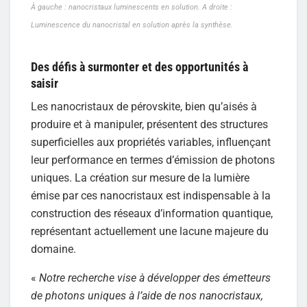
À gauche : nanocristaux luminescents en solution. A droite :
Luminescence du nanocristal en solution après la synthèse.
Des défis à surmonter et des opportunités à
saisir
Les nanocristaux de pérovskite, bien qu’aisés à
produire et à manipuler, présentent des structures
superficielles aux propriétés variables, influençant
leur performance en termes d’émission de photons
uniques. La création sur mesure de la lumière
émise par ces nanocristaux est indispensable à la
construction des réseaux d’information quantique,
représentant actuellement une lacune majeure du
domaine.
«
Notre recherche vise à développer des émetteurs
de photons uniques à l’aide de nos nanocristaux,