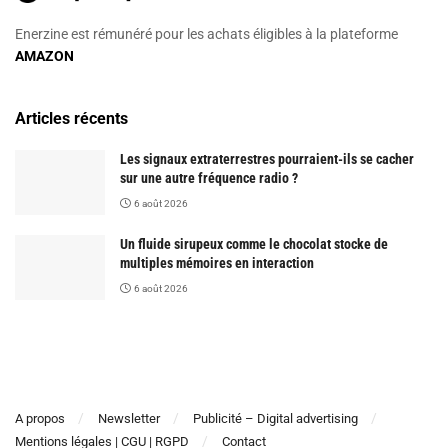
Enerzine est rémunéré pour les achats éligibles à la plateforme
AMAZON
Articles récents
Les signaux extraterrestres pourraient-ils se cacher
sur une autre fréquence radio ?
6 août 2026
Un fluide sirupeux comme le chocolat stocke de
multiples mémoires en interaction
6 août 2026
A propos
Newsletter
Publicité – Digital advertising
Mentions légales | CGU | RGPD
Contact