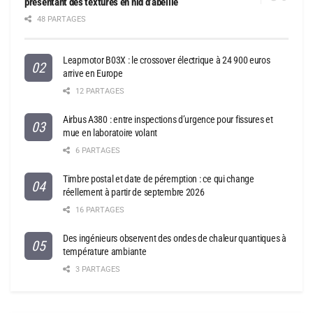
présentant des textures en nid d’abeille
48 PARTAGES
Leapmotor B03X : le crossover électrique à 24 900 euros
arrive en Europe
12 PARTAGES
Airbus A380 : entre inspections d’urgence pour fissures et
mue en laboratoire volant
6 PARTAGES
Timbre postal et date de péremption : ce qui change
réellement à partir de septembre 2026
16 PARTAGES
Des ingénieurs observent des ondes de chaleur quantiques à
température ambiante
3 PARTAGES