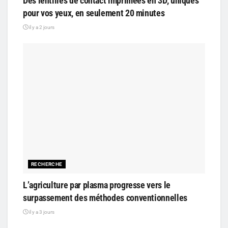
Des lentilles de contact imprimées en 3D, uniques
pour vos yeux, en seulement 20 minutes
il y a 2 jours
RECHERCHE
L’agriculture par plasma progresse vers le
surpassement des méthodes conventionnelles
il y a 3 jours