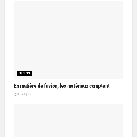
FUSION
En matière de fusion, les matériaux comptent
il y a 1 jour