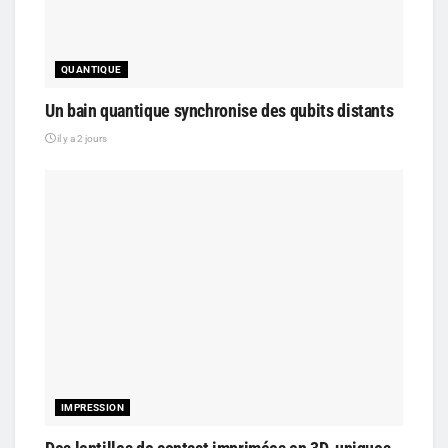
QUANTIQUE
Un bain quantique synchronise des qubits distants
il y a 2 jours
IMPRESSION