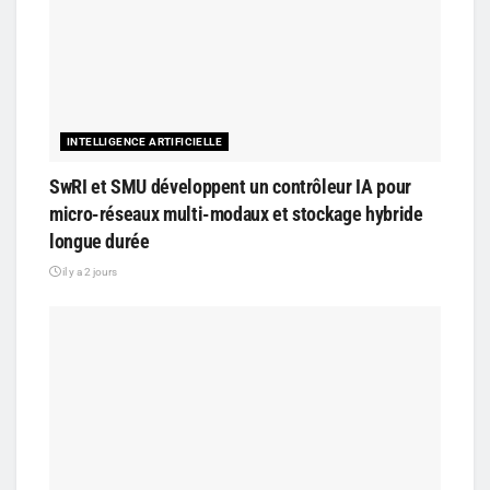
INTELLIGENCE ARTIFICIELLE
SwRI et SMU développent un contrôleur IA pour
micro-réseaux multi-modaux et stockage hybride
longue durée
il y a 2 jours