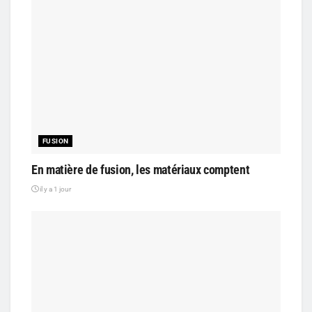
FUSION
En matière de fusion, les matériaux comptent
il y a 1 jour