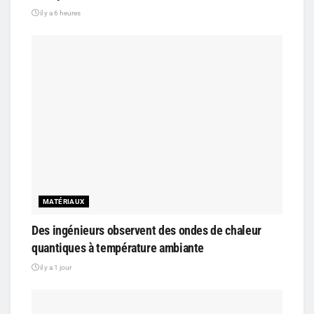
il y a 6 heures
MATÉRIAUX
Des ingénieurs observent des ondes de chaleur
quantiques à température ambiante
il y a 1 jour