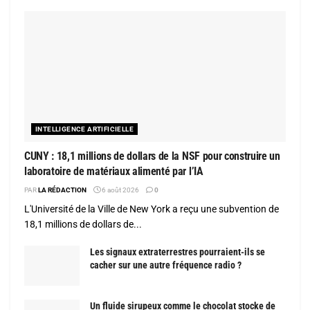
INTELLIGENCE ARTIFICIELLE
CUNY : 18,1 millions de dollars de la NSF pour construire un
laboratoire de matériaux alimenté par l’IA
PAR
LA RÉDACTION
6 août 2026
0
L'Université de la Ville de New York a reçu une subvention de
18,1 millions de dollars de...
Les signaux extraterrestres pourraient-ils se
cacher sur une autre fréquence radio ?
Un fluide sirupeux comme le chocolat stocke de