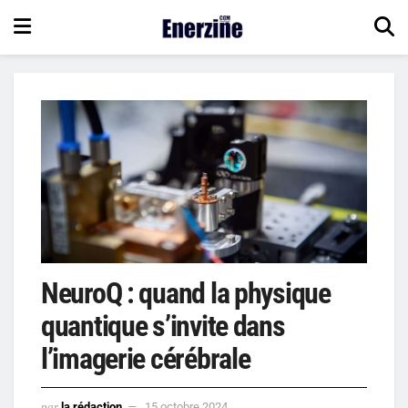
NeuroQ : quand la physique
quantique s’invite dans
l’imagerie cérébrale
par
la rédaction
15 octobre 2024