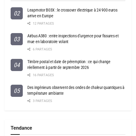
Leapmotor B03X : le crossover électrique à 24 900 euros
arrive en Europe
12 PARTAGES
Airbus A380 : entre inspections d’urgence pour fissures et
mue en laboratoire volant
6 PARTAGES
Timbre postal et date de péremption : ce qui change
réellement à partir de septembre 2026
16 PARTAGES
Des ingénieurs observent des ondes de chaleur quantiques à
température ambiante
3 PARTAGES
Tendance