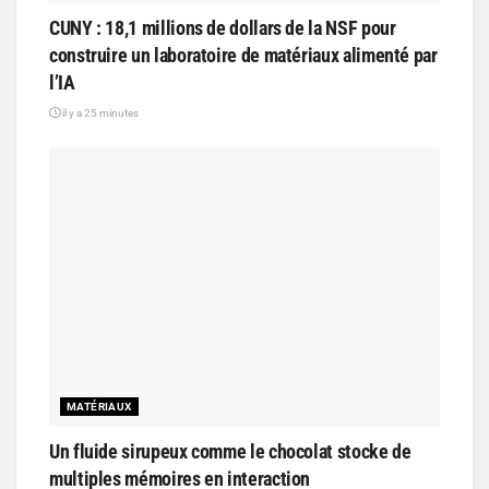
CUNY : 18,1 millions de dollars de la NSF pour
construire un laboratoire de matériaux alimenté par
l’IA
il y a 25 minutes
MATÉRIAUX
Un fluide sirupeux comme le chocolat stocke de
multiples mémoires en interaction