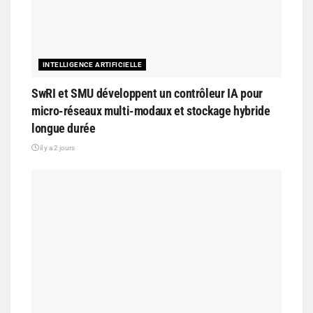
INTELLIGENCE ARTIFICIELLE
SwRI et SMU développent un contrôleur IA pour
micro-réseaux multi-modaux et stockage hybride
longue durée
il y a 2 jours