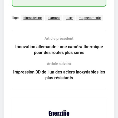
Tags:
biomedecine
diamant
laser
magnetometrie
Article précédent
Innovation allemande : une caméra thermique
pour des routes plus sûres
Article suivant
Impression 3D de l’un des aciers inoxydables les
plus résistants