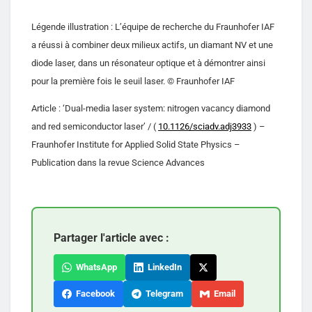
Légende illustration : L’équipe de recherche du Fraunhofer IAF
a réussi à combiner deux milieux actifs, un diamant NV et une
diode laser, dans un résonateur optique et à démontrer ainsi
pour la première fois le seuil laser. © Fraunhofer IAF
Article : ‘Dual-media laser system: nitrogen vacancy diamond
and red semiconductor laser’ / (
10.1126/sciadv.adj3933
) –
Fraunhofer Institute for Applied Solid State Physics –
Publication dans la revue Science Advances
Partager l'article avec :
WhatsApp
LinkedIn
Facebook
Telegram
Email