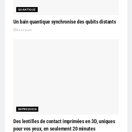
QUANTIQUE
Un bain quantique synchronise des qubits distants
il y a 2 jours
IMPRESSION
Des lentilles de contact imprimées en 3D, uniques
pour vos yeux, en seulement 20 minutes