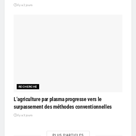
il y a 2 jours
RECHERCHE
L’agriculture par plasma progresse vers le
surpassement des méthodes conventionnelles
il y a 3 jours
PLUS D'ARTICLES