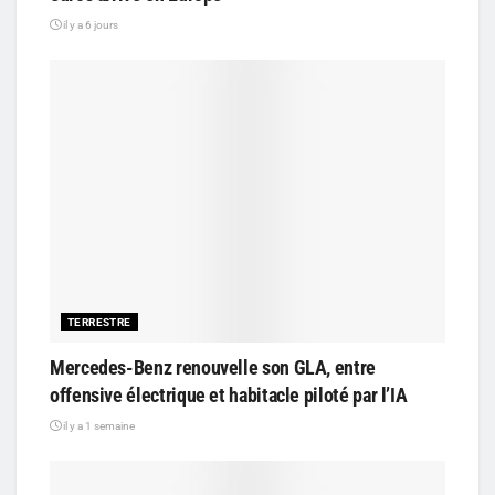
il y a 6 jours
TERRESTRE
Mercedes-Benz renouvelle son GLA, entre
offensive électrique et habitacle piloté par l’IA
il y a 1 semaine