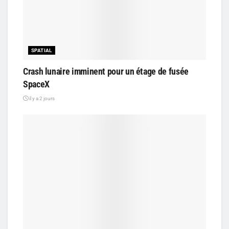
SPATIAL
Crash lunaire imminent pour un étage de fusée
SpaceX
il y a 2 jours