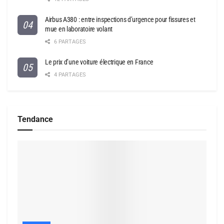
Airbus A380 : entre inspections d’urgence pour fissures et
mue en laboratoire volant
6 PARTAGES
Le prix d’une voiture électrique en France
4 PARTAGES
Tendance