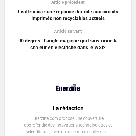
Article précédent
Leaftronics : une réponse durable aux circuits
imprimés non recyclables actuels
Article suivant
90 degrés : l’angle magique qui transforme la
chaleur en électricité dans le WSi2
La rédaction
Enerzine.com propose une couverture
approfondie des innovations technologiques et
scientifiques, avec un accent particulier sur : -