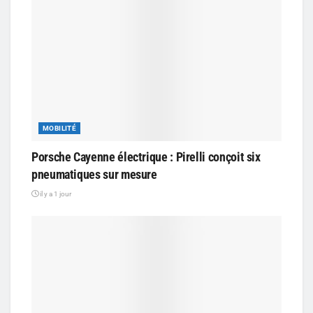
MOBILITÉ
Porsche Cayenne électrique : Pirelli conçoit six
pneumatiques sur mesure
il y a 1 jour