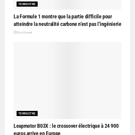
TERRESTRE
La Formule 1 montre que la partie difficile pour
atteindre la neutralité carbone n’est pas l’ingénierie
il y a 3 jours
TERRESTRE
Leapmotor B03X : le crossover électrique à 24 900
euros arrive en Europe