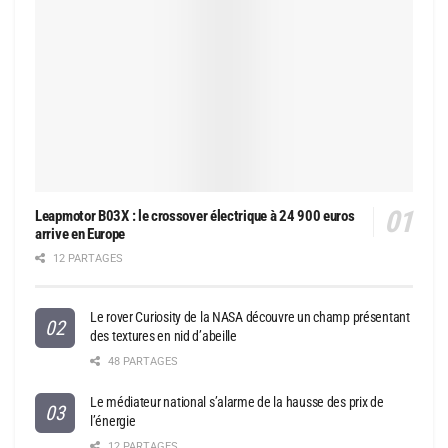
Leapmotor B03X : le crossover électrique à 24 900 euros
arrive en Europe
12 PARTAGES
Le rover Curiosity de la NASA découvre un champ présentant
des textures en nid d’abeille
48 PARTAGES
Le médiateur national s’alarme de la hausse des prix de
l’énergie
12 PARTAGES