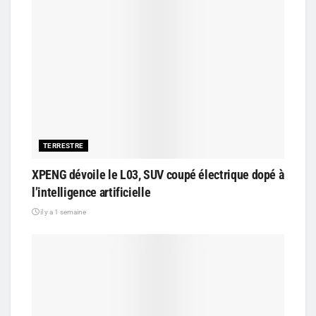
TERRESTRE
XPENG dévoile le L03, SUV coupé électrique dopé à
l’intelligence artificielle
il y a 1 semaine