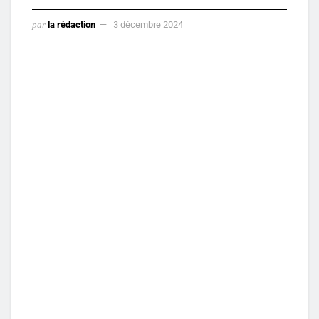
par
la rédaction
3 décembre 2024