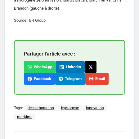
à hydrogène zéro émission. Mardit Matian, Marc Freriks, Chris
Brandon (gauche à droite).
Source : EH Group
Partager l'article avec :
WhatsApp
LinkedIn
Facebook
Telegram
Email
Tags:
deecarbonation
hydrogene
innovation
maritime