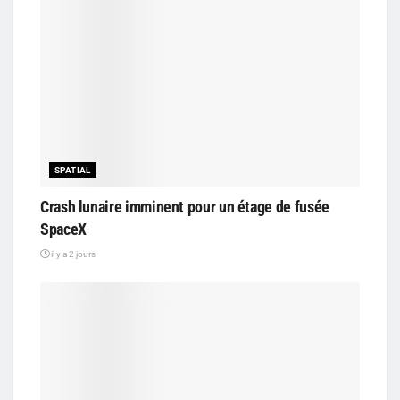
SPATIAL
Crash lunaire imminent pour un étage de fusée
SpaceX
il y a 2 jours