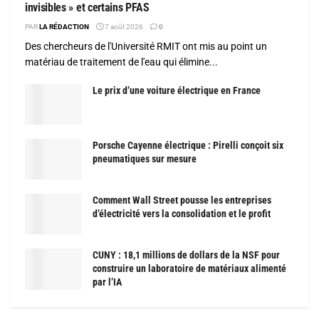
invisibles » et certains PFAS
PAR
LA RÉDACTION
7 août 2026
0
Des chercheurs de l'Université RMIT ont mis au point un
matériau de traitement de l'eau qui élimine...
Le prix d’une voiture électrique en France
Porsche Cayenne électrique : Pirelli conçoit six
pneumatiques sur mesure
Comment Wall Street pousse les entreprises
d’électricité vers la consolidation et le profit
CUNY : 18,1 millions de dollars de la NSF pour
construire un laboratoire de matériaux alimenté
par l’IA