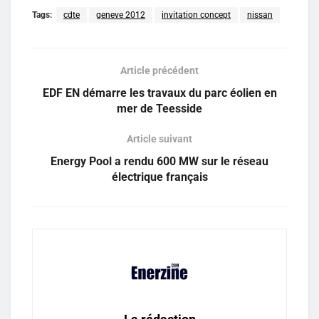
Tags:
cdte
geneve 2012
invitation concept
nissan
Article précédent
EDF EN démarre les travaux du parc éolien en
mer de Teesside
Article suivant
Energy Pool a rendu 600 MW sur le réseau
électrique français