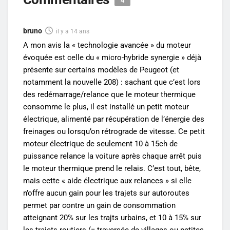
4
bruno
il y a 14 ans
A mon avis la « technologie avancée » du moteur
évoquée est celle du « micro-hybride synergie » déjà
présente sur certains modèles de Peugeot (et
notamment la nouvelle 208) : sachant que c’est lors
des redémarrage/relance que le moteur thermique
consomme le plus, il est installé un petit moteur
électrique, alimenté par récupération de l’énergie des
freinages ou lorsqu’on rétrograde de vitesse. Ce petit
moteur électrique de seulement 10 à 15ch de
puissance relance la voiture après chaque arrêt puis
le moteur thermique prend le relais. C’est tout, bête,
mais cette « aide électrique aux relances » si elle
n’offre aucun gain pour les trajets sur autoroutes
permet par contre un gain de consommation
atteignant 20% sur les trajts urbains, et 10 à 15% sur
les trajets routiers (= traversée de villages ou petites