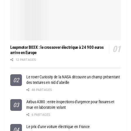
Leapmotor B03X : le crossover électrique à 24 900 euros
arrive en Europe
12 PARTAGES
Le rover Curiosity de la NASA découvre un champ présentant
des textures en nid d’abeille
48 PARTAGES
Airbus A380 : entre inspections d’urgence pour fissures et
mue en laboratoire volant
6 PARTAGES
Le prix d’une voiture électrique en France