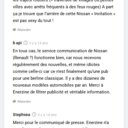
villes avec arrêts fréquents à des feux rouges) A part
ça je trouve que l’arrière de cette Nissan « Invitation »
est pas sexy du tout !
Répondre
b api
il y a 14 ans
En tous cas, le service communication de Nissan
(Renault ?) fonctionne bien, car nous recevons
régulièrement des nouvelles, et même idiotes
comme celle-ci car ce n’est finalement qu’une pub
pour une berline classique. Il y a des dizaines de
nouveaux modèles automobiles par an. Merci à
Enerzine de filtrer publicité et véritable information.
Répondre
Stephsea
il y a 14 ans
Merci pour le communiqué de presse. Enerzine n’a