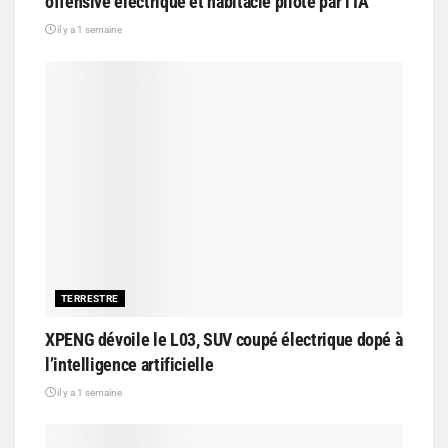
offensive électrique et habitacle piloté par l’IA
il y a 1 semaine
TERRESTRE
XPENG dévoile le L03, SUV coupé électrique dopé à
l’intelligence artificielle
il y a 1 semaine