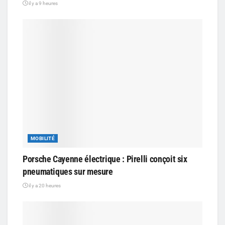
il y a 9 heures
MOBILITÉ
Porsche Cayenne électrique : Pirelli conçoit six
pneumatiques sur mesure
il y a 20 heures