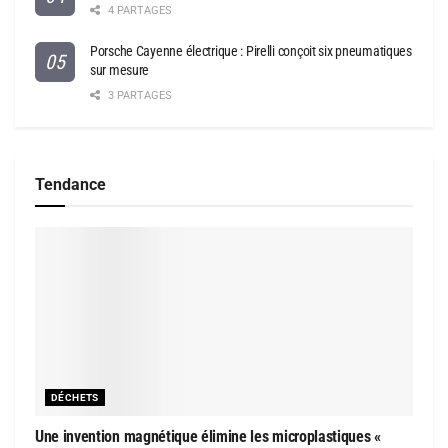
4 PARTAGES
Porsche Cayenne électrique : Pirelli conçoit six pneumatiques
sur mesure
3 PARTAGES
Tendance
DÉCHETS
Une invention magnétique élimine les microplastiques «