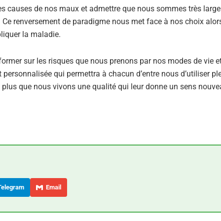
 les causes de nos maux et admettre que nous sommes très larg
é. Ce renversement de paradigme nous met face à nos choix alors 
liquer la maladie.
d’informer sur les risques que nous prenons par nos modes de vie e
et personnalisée qui permettra à chacun d’entre nous d’utiliser p
n plus que nous vivons une qualité qui leur donne un sens nouve
elegram
Email