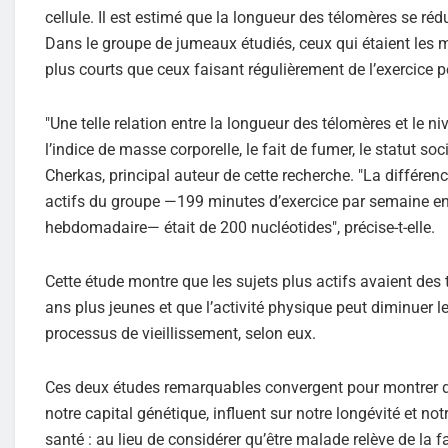
cellule. Il est estimé que la longueur des télomères se ré
Dans le groupe de jumeaux étudiés, ceux qui étaient les 
plus courts que ceux faisant régulièrement de l’exercice p
"Une telle relation entre la longueur des télomères et le n
l’indice de masse corporelle, le fait de fumer, le statut so
Cherkas, principal auteur de cette recherche. "La différe
actifs du groupe —199 minutes d’exercice par semaine en
hebdomadaire— était de 200 nucléotides", précise-t-elle.
Cette étude montre que les sujets plus actifs avaient de
ans plus jeunes et que l’activité physique peut diminuer l
processus de vieillissement, selon eux.
Ces deux études remarquables convergent pour montrer d
notre capital génétique, influent sur notre longévité et no
santé : au lieu de considérer qu’être malade relève de la f