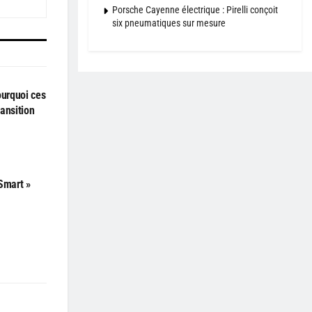
Porsche Cayenne électrique : Pirelli conçoit
six pneumatiques sur mesure
ourquoi ces
ransition
Smart »