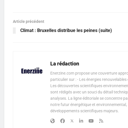
Article précédent
Climat : Bruxelles distribue les peines (suite)
La rédaction
Enerzine.com propose une couverture approf
particulier sur : - Les énergies renouvelable
Les découvertes scientifiques environnementa
sont rédigés avec un souci du détail techniq
analyses. La ligne éditoriale se concentre p
notre futur énergétique et environnemental, 
développements scientifiques majeurs.