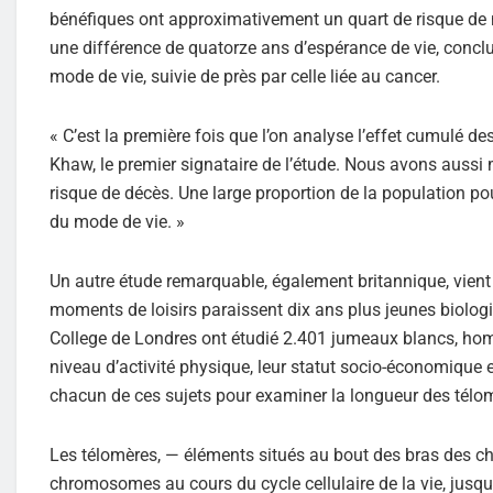
bénéfiques ont approximativement un quart de risque de m
une différence de quatorze ans d’espérance de vie, conclue
mode de vie, suivie de près par celle liée au cancer.
« C’est la première fois que l’on analyse l’effet cumulé de
Khaw, le premier signataire de l’étude. Nous avons aussi m
risque de décès. Une large proportion de la population p
du mode de vie. »
Un autre étude remarquable, également britannique, vien
moments de loisirs paraissent dix ans plus jeunes biolog
College de Londres ont étudié 2.401 jumeaux blancs, hom
niveau d’activité physique, leur statut socio-économique et
chacun de ces sujets pour examiner la longueur des télo
Les télomères, — éléments situés au bout des bras des 
chromosomes au cours du cycle cellulaire de la vie, jusqu’