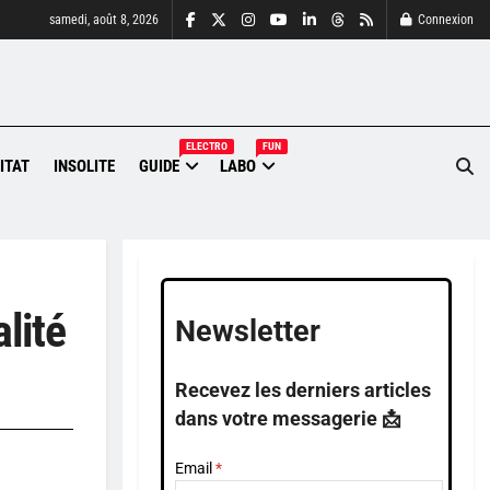
samedi, août 8, 2026
Connexion
ELECTRO
FUN
ITAT
INSOLITE
GUIDE
LABO
lité
Newsletter
Recevez les derniers articles
dans votre messagerie 📩
Email