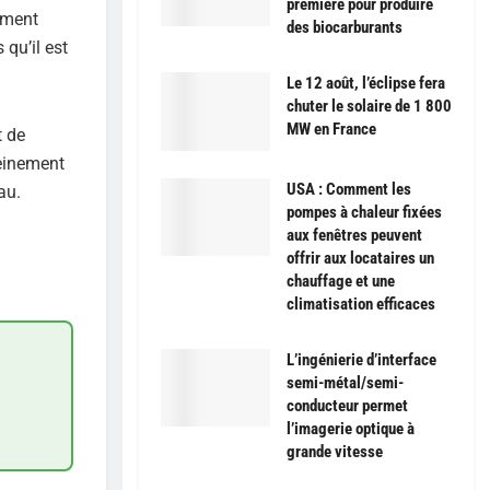
première pour produire
ement
des biocarburants
qu’il est
Le 12 août, l’éclipse fera
chuter le solaire de 1 800
MW en France
t de
leinement
USA : Comment les
au.
pompes à chaleur fixées
aux fenêtres peuvent
offrir aux locataires un
chauffage et une
climatisation efficaces
L’ingénierie d’interface
semi-métal/semi-
conducteur permet
l’imagerie optique à
grande vitesse