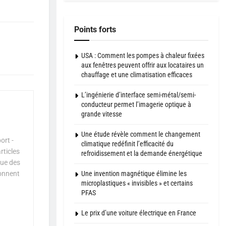
Points forts
USA : Comment les pompes à chaleur fixées
aux fenêtres peuvent offrir aux locataires un
chauffage et une climatisation efficaces
L’ingénierie d’interface semi-métal/semi-
conducteur permet l’imagerie optique à
grande vitesse
Une étude révèle comment le changement
ort -
climatique redéfinit l’efficacité du
rticles
refroidissement et la demande énergétique
que des
Une invention magnétique élimine les
çonnent
microplastiques « invisibles » et certains
PFAS
Le prix d’une voiture électrique en France