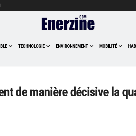
]
BLE
TECHNOLOGIE
ENVIRONNEMENT
MOBILITÉ
HAB
nt de manière décisive la qua