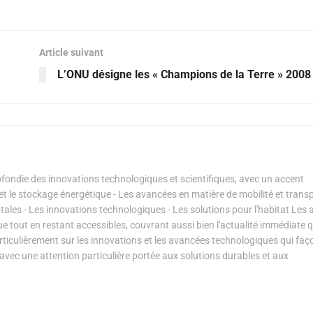
Article suivant
L’ONU désigne les « Champions de la Terre » 2008
ondie des innovations technologiques et scientifiques, avec un accent
s et le stockage énergétique - Les avancées en matière de mobilité et transp
les - Les innovations technologiques - Les solutions pour l'habitat Les a
ue tout en restant accessibles, couvrant aussi bien l'actualité immédiate 
articulièrement sur les innovations et les avancées technologiques qui fa
avec une attention particulière portée aux solutions durables et aux