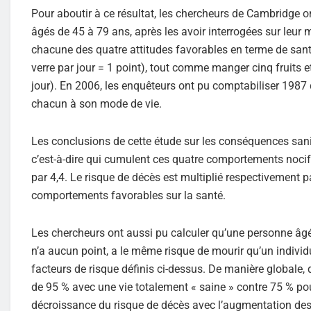
Pour aboutir à ce résultat, les chercheurs de Cambridg
âgés de 45 à 79 ans, après les avoir interrogées sur leur 
chacune des quatre attitudes favorables en terme de sant
verre par jour = 1 point), tout comme manger cinq fruits 
jour). En 2006, les enquêteurs ont pu comptabiliser 1987 
chacun à son mode de vie.
Les conclusions de cette étude sur les conséquences sanit
c’est-à-dire qui cumulent ces quatre comportements nocifs,
par 4,4. Le risque de décès est multiplié respectivement pa
comportements favorables sur la santé.
Les chercheurs ont aussi pu calculer qu’une personne âgé
n’a aucun point, a le même risque de mourir qu’un individu
facteurs de risque définis ci-dessus. De manière globale, 
de 95 % avec une vie totalement « saine » contre 75 % pour
décroissance du risque de décès avec l’augmentation des