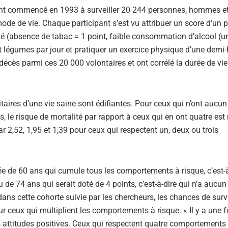
e ont commencé en 1993 à surveiller 20 244 personnes, hommes 
mode de vie. Chaque participant s’est vu attribuer un score d’un 
é (absence de tabac = 1 point, faible consommation d’alcool (u
et légumes par jour et pratiquer un exercice physique d’une demi
décès parmi ces 20 000 volontaires et ont corrélé la durée de vie
aires d’une vie saine sont édifiantes. Pour ceux qui n’ont aucun 
 le risque de mortalité par rapport à ceux qui en ont quatre est 
r 2,52, 1,95 et 1,39 pour ceux qui respectent un, deux ou trois
e de 60 ans qui cumule tous les comportements à risque, c’est-à
 de 74 ans qui serait doté de 4 points, c’est-à-dire qui n’a aucun
dans cette cohorte suivie par les chercheurs, les chances de surv
 ceux qui multiplient les comportements à risque. « Il y a une f
 attitudes positives. Ceux qui respectent quatre comportements