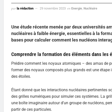
par
la rédaction
29 novembre 2023
en
Energie
,
Nucléaire
Une étude récente menée par deux universités amé
nucléaires à faible énergie, essentielles à la form
bases pour calculer comment les nucléons interag
Comprendre la formation des éléments dans les é
Prédire comment les noyaux atomiques – des amas de pr
former des noyaux composés plus grands est une étape 
des étoiles.
Étant donné que les interactions nucléaires pertinentes so
des grilles numériques pour simuler ces systèmes. La gril
une boîte imaginaire autour d’un groupe de nucléons, per
partir de ces particules.