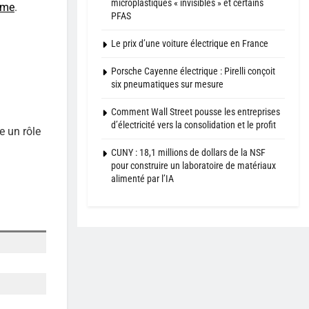
microplastiques « invisibles » et certains
ome
.
PFAS
Le prix d’une voiture électrique en France
Porsche Cayenne électrique : Pirelli conçoit
six pneumatiques sur mesure
Comment Wall Street pousse les entreprises
d’électricité vers la consolidation et le profit
e un rôle
CUNY : 18,1 millions de dollars de la NSF
pour construire un laboratoire de matériaux
alimenté par l’IA