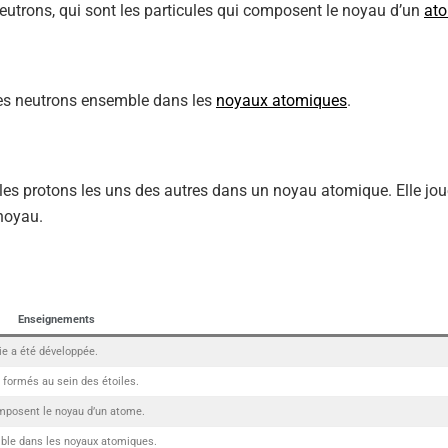
 neutrons, qui sont les particules qui composent le noyau d’un
at
t les neutrons ensemble dans les
noyaux atomiques
.
les protons les uns des autres dans un noyau atomique. Elle jou
noyau.
Enseignements
ie a été développée.
formés au sein des étoiles.
composent le noyau d’un atome.
emble dans les noyaux atomiques.