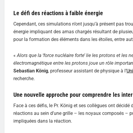
Le défi des réactions à faible énergie
Cependant, ces simulations n’ont jusqu’à présent pas trouv
énergie impliquant des amas chargés résultant de plusieur
pour la formation des éléments dans les étoiles, entre au
«
Alors que la ‘force nucléaire forte’ lie les protons et l
électromagnétique entre les protons joue un rôle importan
Sebastian König
, professeur assistant de physique à l’
Uni
recherche.
Une nouvelle approche pour comprendre les inter
Face à ces défis, le Pr. König et ses collègues ont décidé 
réactions au sein d’une grille – les noyaux composés – pui
impliquées dans la réaction.