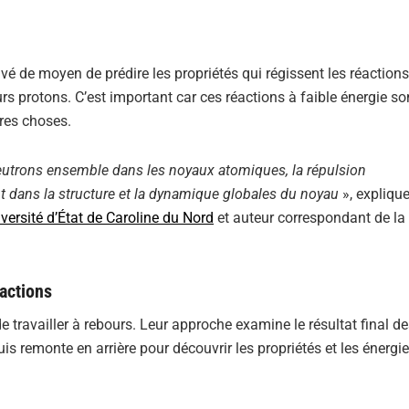
é de moyen de prédire les propriétés qui régissent les réactions
s protons. C’est important car ces réactions à faible énergie son
tres choses.
es neutrons ensemble dans les noyaux atomiques, la répulsion
t dans la structure et la dynamique globales du noyau
», expliqu
versité d’État de Caroline du Nord
et auteur correspondant de la
actions
de travailler à rebours. Leur approche examine le résultat final d
s remonte en arrière pour découvrir les propriétés et les énergi