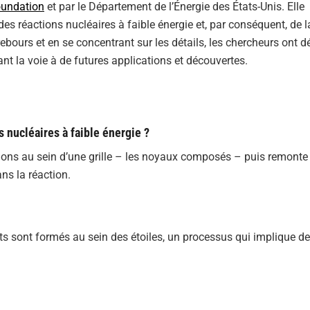
oundation
et par le Département de l’Énergie des États-Unis. Elle
s réactions nucléaires à faible énergie et, par conséquent, de l
rebours et en se concentrant sur les détails, les chercheurs ont 
t la voie à de futures applications et découvertes.
 nucléaires à faible énergie ?
tions au sein d’une grille – les noyaux composés – puis remonte 
ns la réaction.
s sont formés au sein des étoiles, un processus qui implique d