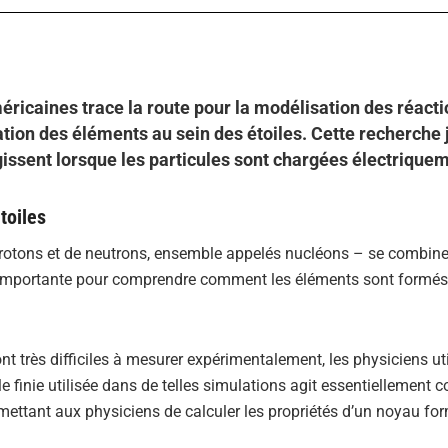
ricaines trace la route pour la modélisation des réact
ation des éléments au sein des étoiles. Cette recherche j
issent lorsque les particules sont chargées électriquem
toiles
otons et de neutrons, ensemble appelés nucléons – se combine
importante pour comprendre comment les éléments sont formés
nt très difficiles à mesurer expérimentalement, les physiciens uti
le finie utilisée dans de telles simulations agit essentiellement
mettant aux physiciens de calculer les propriétés d’un noyau fo