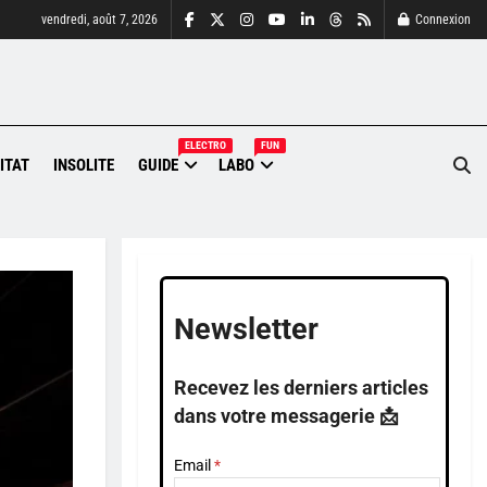
vendredi, août 7, 2026
Connexion
ELECTRO
FUN
ITAT
INSOLITE
GUIDE
LABO
Newsletter
Recevez les derniers articles
dans votre messagerie 📩
Email