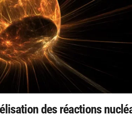
isation des réactions nuclé