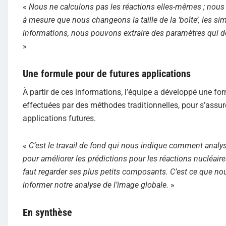
«
Nous ne calculons pas les réactions elles-mêmes ; nous r
à mesure que nous changeons la taille de la ‘boîte’, les si
informations, nous pouvons extraire des paramètres qui dé
»
Une formule pour de futures applications
À partir de ces informations, l’équipe a développé une for
effectuées par des méthodes traditionnelles, pour s’assurer
applications futures.
«
C’est le travail de fond qui nous indique comment analy
pour améliorer les prédictions pour les réactions nucléair
faut regarder ses plus petits composants. C’est ce que no
informer notre analyse de l’image globale.
»
En synthèse