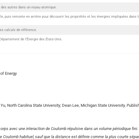
s des autres dans un noyau atomique.
lle, puis remonte en arrière pour découvrir les propriétés et les énergies impliquées dans l
es calculs de référence.
Département de l’Énergie des États-Unis.
 of Energy
u, North Carolina State University; Dean Lee, Michigan State University.
Publis
orps avec une interaction de Coulomb répulsive dans un volume périodique fini
e Coulomb habituel, sauf que la distance est définie comme la plus courte sépar