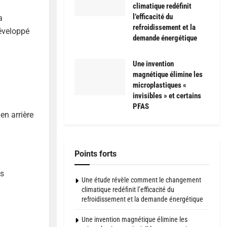
climatique redéfinit
l’efficacité du
a
refroidissement et la
développé
demande énergétique
Une invention
magnétique élimine les
microplastiques «
invisibles » et certains
PFAS
en arrière
Points forts
es
Une étude révèle comment le changement
climatique redéfinit l’efficacité du
refroidissement et la demande énergétique
Une invention magnétique élimine les