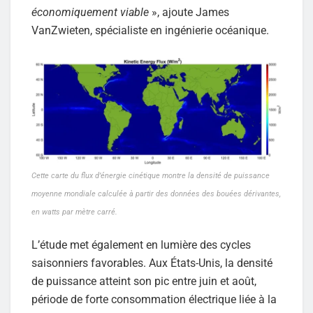
économiquement viable
», ajoute James
VanZwieten, spécialiste en ingénierie océanique.
Cette carte du flux d’énergie cinétique montre la densité de puissance
moyenne mondiale calculée à partir des données des bouées dérivantes,
en watts par mètre carré.
L’étude met également en lumière des cycles
saisonniers favorables. Aux États-Unis, la densité
de puissance atteint son pic entre juin et août,
période de forte consommation électrique liée à la