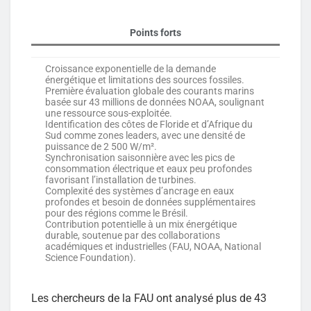
Points forts
Croissance exponentielle de la demande
énergétique et limitations des sources fossiles.
Première évaluation globale des courants marins
basée sur 43 millions de données NOAA, soulignant
une ressource sous-exploitée.
Identification des côtes de Floride et d’Afrique du
Sud comme zones leaders, avec une densité de
puissance de 2 500 W/m².
Synchronisation saisonnière avec les pics de
consommation électrique et eaux peu profondes
favorisant l’installation de turbines.
Complexité des systèmes d’ancrage en eaux
profondes et besoin de données supplémentaires
pour des régions comme le Brésil.
Contribution potentielle à un mix énergétique
durable, soutenue par des collaborations
académiques et industrielles (FAU, NOAA, National
Science Foundation).
Les chercheurs de la FAU ont analysé plus de 43