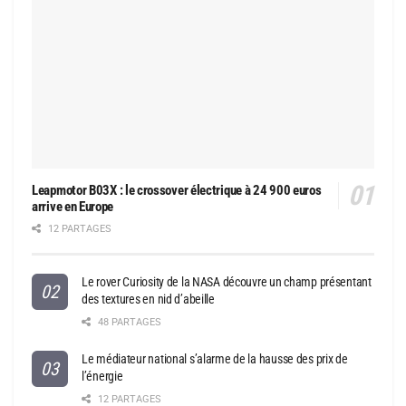
Leapmotor B03X : le crossover électrique à 24 900 euros
arrive en Europe
12 PARTAGES
Le rover Curiosity de la NASA découvre un champ présentant
des textures en nid d’abeille
48 PARTAGES
Le médiateur national s’alarme de la hausse des prix de
l’énergie
12 PARTAGES