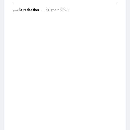
par
la rédaction
20 mars 2025