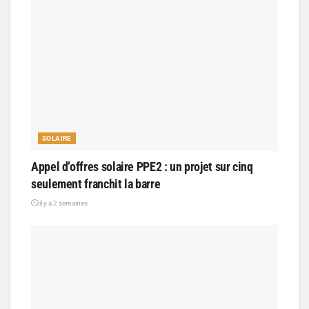
SOLAIRE
Appel d’offres solaire PPE2 : un projet sur cinq
seulement franchit la barre
il y a 2 semaines