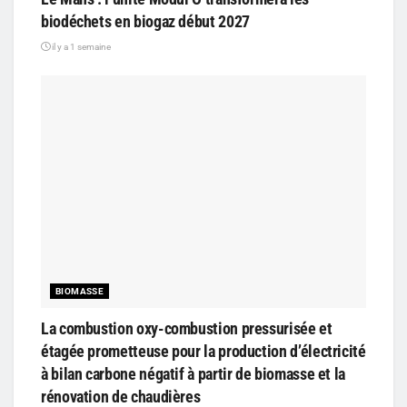
biodéchets en biogaz début 2027
il y a 1 semaine
BIOMASSE
La combustion oxy-combustion pressurisée et
étagée prometteuse pour la production d’électricité
à bilan carbone négatif à partir de biomasse et la
rénovation de chaudières