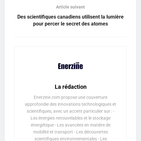
Article suivant
Des scientifiques canadiens utilisent la lumière
pour percer le secret des atomes
La rédaction
Enerzine.com propose une couverture
approfondie des innovations technologiques et
scientifiques, avec un accent particulier sur : -
Les énergies renouvelables et le stockage
énergétique - Les avancées en matière de
mobilité et transport - Les découvertes
scientifiques environnementales - Les