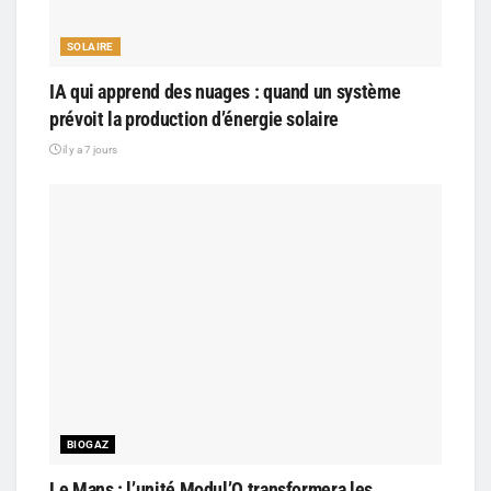
SOLAIRE
IA qui apprend des nuages : quand un système
prévoit la production d’énergie solaire
il y a 7 jours
BIOGAZ
Le Mans : l’unité Modul’O transformera les