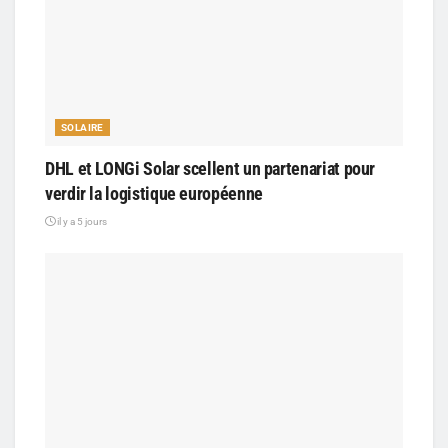
SOLAIRE
DHL et LONGi Solar scellent un partenariat pour
verdir la logistique européenne
il y a 5 jours