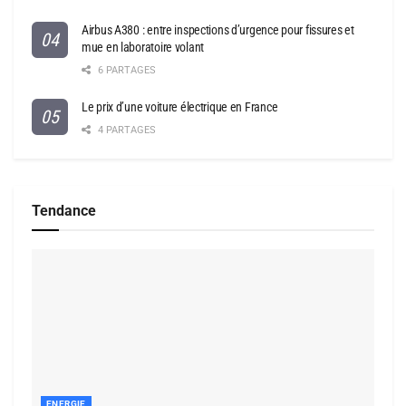
Airbus A380 : entre inspections d’urgence pour fissures et
mue en laboratoire volant
6 PARTAGES
Le prix d’une voiture électrique en France
4 PARTAGES
Tendance
ENERGIE