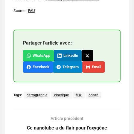
Source :
FAU
Partager l'article avec :
WhatsApp
LinkedIn
Facebook
Telegram
Email
Tags:
cartographie
cinetique
flux
ocean
Article précédent
Ce nanotube a du flair pour l’oxygène