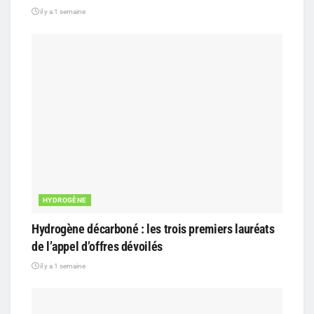
il y a 1 semaine
HYDROGÈNE
Hydrogène décarboné : les trois premiers lauréats
de l’appel d’offres dévoilés
il y a 1 semaine