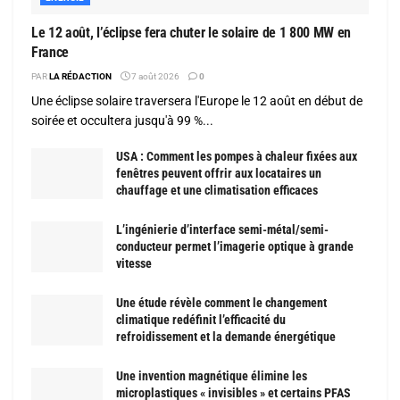
Le 12 août, l’éclipse fera chuter le solaire de 1 800 MW en
France
PAR
LA RÉDACTION
7 août 2026
0
Une éclipse solaire traversera l'Europe le 12 août en début de
soirée et occultera jusqu'à 99 %...
USA : Comment les pompes à chaleur fixées aux
fenêtres peuvent offrir aux locataires un
chauffage et une climatisation efficaces
L’ingénierie d’interface semi-métal/semi-
conducteur permet l’imagerie optique à grande
vitesse
Une étude révèle comment le changement
climatique redéfinit l’efficacité du
refroidissement et la demande énergétique
Une invention magnétique élimine les
microplastiques « invisibles » et certains PFAS