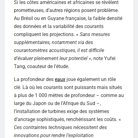
Si les côtes américaines et africaines se révèlent
prometteuses, d’autres régions posent problème.
Au Brésil ou en Guyane française, la faible densité
des données et la variabilité des courants
compliquent les projections. «
Sans mesures
supplémentaires, notamment via des
courantomètres acoustiques, il est difficile
d’évaluer pleinement leur potentiel
», note Yufei
Tang, coauteur de l’étude.
La profondeur des
eaux
joue également un rôle
clé. Là où les courants sont puissants mais situés
à plus de 1 000 mètres de profondeur – comme au
large du Japon ou de l’Afrique du Sud –,
l’installation de turbines exige des systèmes
d’ancrage sophistiqués, renchérissant les coûts. «
Ces contraintes techniques nécessitent des
innovations pour rendre l’exploitation