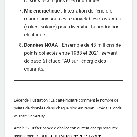
raisons techniques et économiques.
Mix énergétique
: Intégration de l’énergie
marine aux sources renouvelables existantes
(éolien, solaire) pour diversifier la production
électrique.
Données NOAA
: Ensemble de 43 millions de
points collectés entre 1988 et 2021, servant
de base à l’étude FAU sur l’énergie des
courants.
Légende illustration : La carte montre comment le nombre de
points de données dans chaque bloc est réparti. Crédit : Florida
Atlantic University
Article : « Drifter-based global ocean current energy resource
assessment » -DOI:
10.1016/j.renene.2025.122576