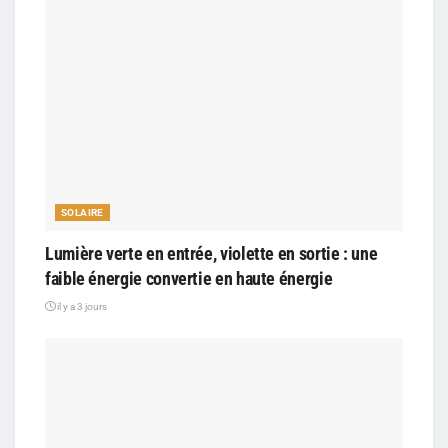
SOLAIRE
Lumière verte en entrée, violette en sortie : une
faible énergie convertie en haute énergie
il y a 3 jours