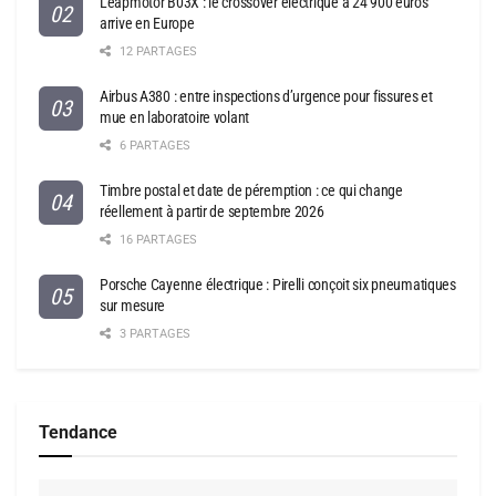
Leapmotor B03X : le crossover électrique à 24 900 euros
arrive en Europe
12 PARTAGES
Airbus A380 : entre inspections d’urgence pour fissures et
mue en laboratoire volant
6 PARTAGES
Timbre postal et date de péremption : ce qui change
réellement à partir de septembre 2026
16 PARTAGES
Porsche Cayenne électrique : Pirelli conçoit six pneumatiques
sur mesure
3 PARTAGES
Tendance