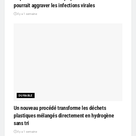
pourrait aggraver les infections virales
il y a 1 semaine
DURABLE
Un nouveau procédé transforme les déchets
plastiques mélangés directement en hydrogène
sans tri
il y a 1 semaine