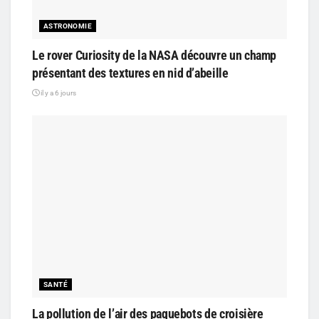
ASTRONOMIE
Le rover Curiosity de la NASA découvre un champ
présentant des textures en nid d’abeille
il y a 6 jours
SANTÉ
La pollution de l’air des paquebots de croisière