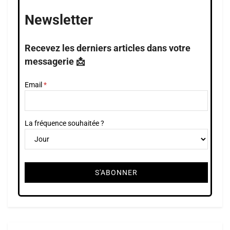
Newsletter
Recevez les derniers articles dans votre
messagerie 📩
Email
La fréquence souhaitée ?