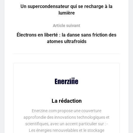
Un supercondensateur qui se recharge à la
lumière
Article suivant
Électrons en liberté : la danse sans friction des
atomes ultrafroids
La rédaction
Enerzine.com propose une couverture
approfondie des innovations technologiques et
scientifiques, avec un accent particulier sur : -
Les énergies renouvelables et le stockage