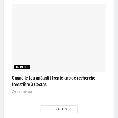
DURABLE
Quand le feu anéantit trente ans de recherche
forestière à Cestas
il y a 1 semaine
PLUS D'ARTICLES