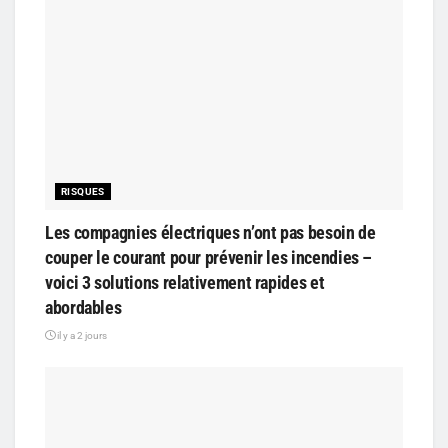
RISQUES
Les compagnies électriques n’ont pas besoin de
couper le courant pour prévenir les incendies –
voici 3 solutions relativement rapides et
abordables
il y a 2 jours