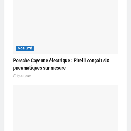
MOBILITÉ
Porsche Cayenne électrique : Pirelli conçoit six
pneumatiques sur mesure
il y a 3 jours