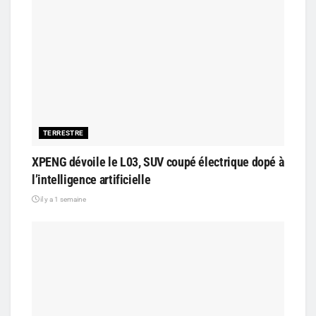
TERRESTRE
XPENG dévoile le L03, SUV coupé électrique dopé à
l’intelligence artificielle
il y a 1 semaine