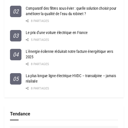
Comparatif des filtres sous évier : quelle solution choisir pour
améliorer la qualité de l’eau du robinet ?
8 PARTAGES
Le prix d’une voiture électrique en France
5 PARTAGES
L’énergie éolienne réduirait notre facture énergétique vers
2025
8 PARTAGES
La plus longue ligne électrique HVDC – transalpine – jamais
réalisée
8 PARTAGES
Tendance