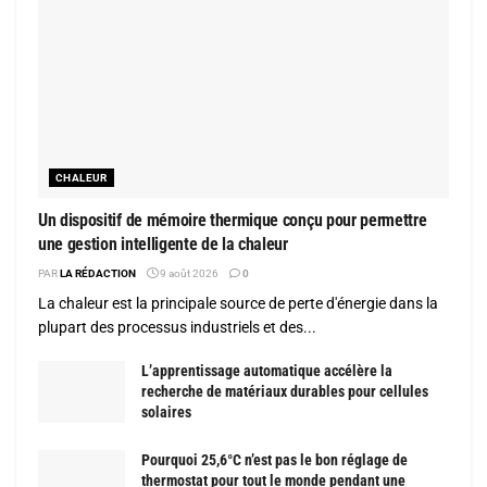
CHALEUR
Un dispositif de mémoire thermique conçu pour permettre
une gestion intelligente de la chaleur
PAR
LA RÉDACTION
9 août 2026
0
La chaleur est la principale source de perte d'énergie dans la
plupart des processus industriels et des...
L’apprentissage automatique accélère la
recherche de matériaux durables pour cellules
solaires
Pourquoi 25,6°C n’est pas le bon réglage de
thermostat pour tout le monde pendant une