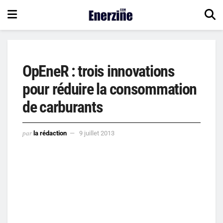
OpEneR : trois innovations
pour réduire la consommation
de carburants
par
la rédaction
9 juillet 2013