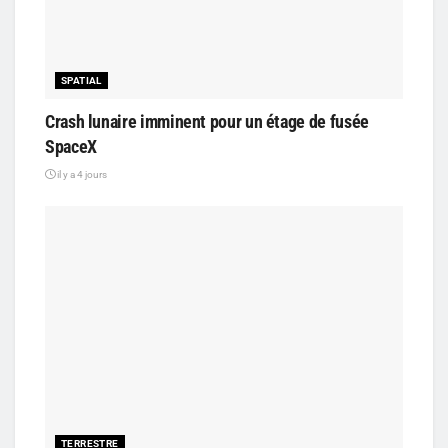
SPATIAL
Crash lunaire imminent pour un étage de fusée
SpaceX
il y a 4 jours
TERRESTRE