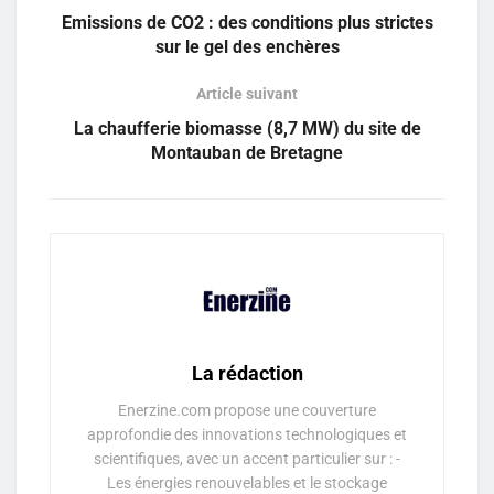
Emissions de CO2 : des conditions plus strictes
sur le gel des enchères
Article suivant
La chaufferie biomasse (8,7 MW) du site de
Montauban de Bretagne
La rédaction
Enerzine.com propose une couverture
approfondie des innovations technologiques et
scientifiques, avec un accent particulier sur : -
Les énergies renouvelables et le stockage