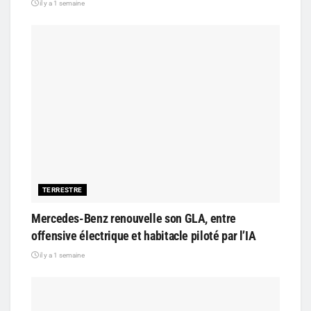
il y a 1 semaine
TERRESTRE
Mercedes-Benz renouvelle son GLA, entre
offensive électrique et habitacle piloté par l’IA
il y a 1 semaine