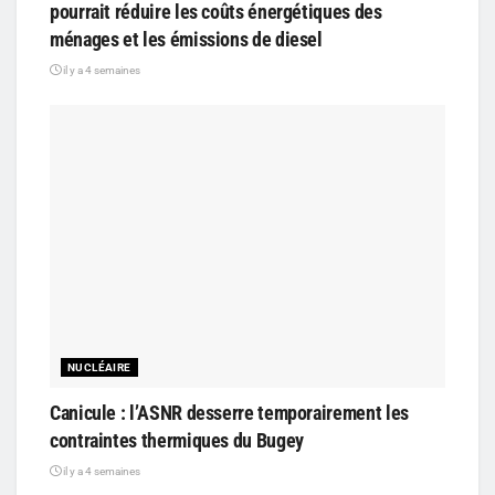
pourrait réduire les coûts énergétiques des
ménages et les émissions de diesel
il y a 4 semaines
NUCLÉAIRE
Canicule : l’ASNR desserre temporairement les
contraintes thermiques du Bugey
il y a 4 semaines