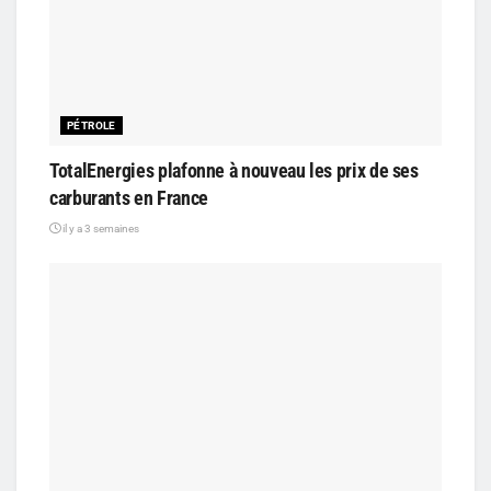
PÉTROLE
TotalEnergies plafonne à nouveau les prix de ses
carburants en France
il y a 3 semaines