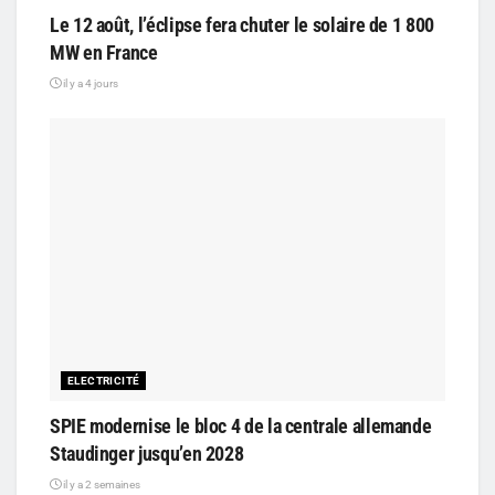
Le 12 août, l’éclipse fera chuter le solaire de 1 800
MW en France
il y a 4 jours
ELECTRICITÉ
SPIE modernise le bloc 4 de la centrale allemande
Staudinger jusqu’en 2028
il y a 2 semaines