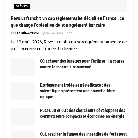
BRÈVES
Revolut franchit un cap réglementaire décisif en France : ce
que change l’obtention de son agrément bancaire
PAR
LA RÉDACTION
10 août 2026
0
Le 10 août 2026, Revolut a obtenu son agrément bancaire de
plein exercice en France. La licence...
Où acheter des lunettes pour l’éclipse : la course
contre la montre a commencé
Extrêmement froide et très efficace : des
scientifiques présentent une nouvelle fibre
optique
Puces 5G et 6G : des chercheurs développent des
commutateurs compacts et économes en énergie
Oui, respirer la fumée des incendies de forêt peut