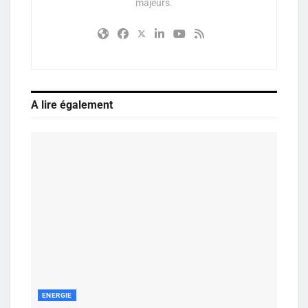
majeurs.
A lire également
ENERGIE