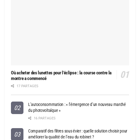
Où acheter des lunettes pour l’éclipse : la course contre la
montre a commencé
17 PARTAGES
L’autoconsommation : « l’émergence d’un nouveau marché
du photovoltaïque »
16 PARTAGES
Comparatif des filtres sous évier : quelle solution choisir pour
améliorer la qualité de l’eau du robinet ?