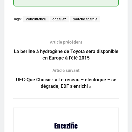
Tags:
concurrence
gdf suez
marche energie
Article précédent
La berline à hydrogène de Toyota sera disponible
en Europe à l’été 2015
Article suivant
UFC-Que Choisir : « Le réseau – électrique – se
dégrade, EDF s’enrichi »