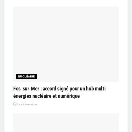
NUCLÉAIRE
Fos-sur-Mer : accord signé pour un hub multi-
énergies nucléaire et numérique
il y a 2 semaines