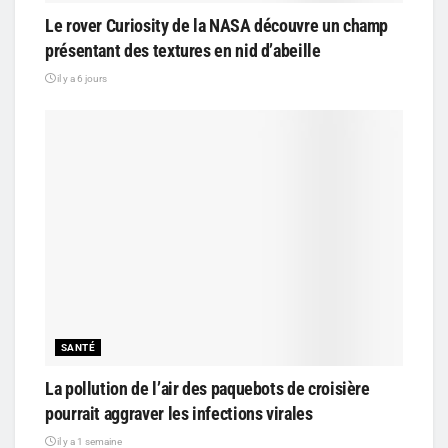
Le rover Curiosity de la NASA découvre un champ
présentant des textures en nid d’abeille
il y a 6 jours
SANTÉ
La pollution de l’air des paquebots de croisière
pourrait aggraver les infections virales
il y a 1 semaine