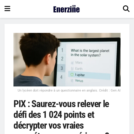
Un lycéen doit répondre à un questionnaire en anglais. Crédit : Gen AI
PIX : Saurez-vous relever le
défi des 1 024 points et
décrypter vos vraies