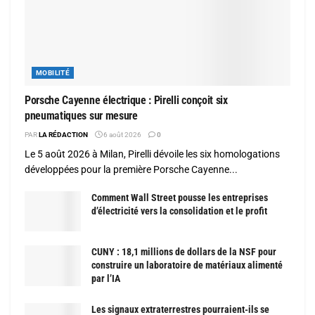
MOBILITÉ
Porsche Cayenne électrique : Pirelli conçoit six
pneumatiques sur mesure
PAR
LA RÉDACTION
6 août 2026
0
Le 5 août 2026 à Milan, Pirelli dévoile les six homologations
développées pour la première Porsche Cayenne...
Comment Wall Street pousse les entreprises
d’électricité vers la consolidation et le profit
CUNY : 18,1 millions de dollars de la NSF pour
construire un laboratoire de matériaux alimenté
par l’IA
Les signaux extraterrestres pourraient-ils se