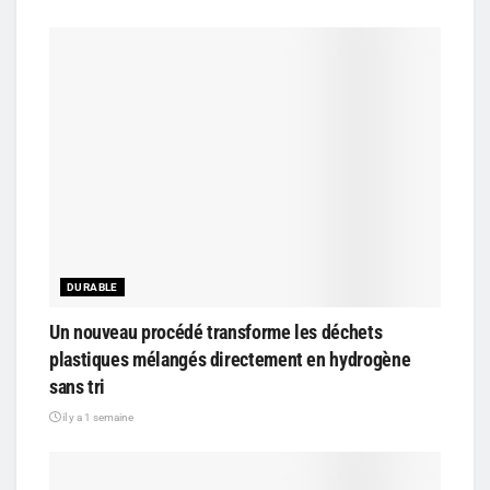
DURABLE
Un nouveau procédé transforme les déchets
plastiques mélangés directement en hydrogène
sans tri
il y a 1 semaine