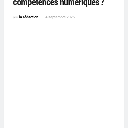
compétences numériques ?
par
la rédaction
4 septembre 2025