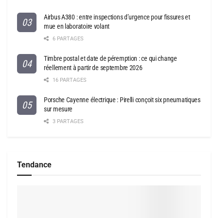
Airbus A380 : entre inspections d’urgence pour fissures et
mue en laboratoire volant
6 PARTAGES
Timbre postal et date de péremption : ce qui change
réellement à partir de septembre 2026
16 PARTAGES
Porsche Cayenne électrique : Pirelli conçoit six pneumatiques
sur mesure
3 PARTAGES
Tendance