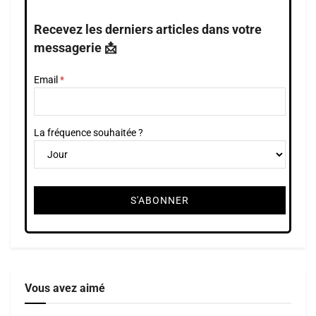
Recevez les derniers articles dans votre
messagerie 📩
Email
La fréquence souhaitée ?
Vous avez aimé