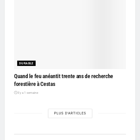
DURABLE
Quand le feu anéantit trente ans de recherche
forestière à Cestas
il y a 1 semaine
PLUS D'ARTICLES