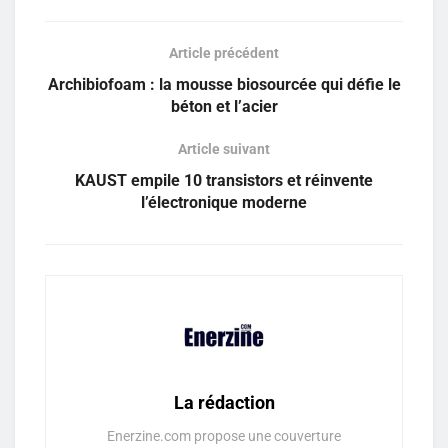
Article précédent
Archibiofoam : la mousse biosourcée qui défie le
béton et l’acier
Article suivant
KAUST empile 10 transistors et réinvente
l’électronique moderne
La rédaction
Enerzine.com propose une couverture