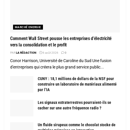
MARCHÉ ENERGIE
Comment Wall Street pousse les entreprises d’électricité
vers la consolidation et le profit
PAR
LA RÉDACTION
6 août 2026
0
Conor Harrison, Université de Caroline du Sud Une fusion
d'entreprises qui créera le plus grand service public...
CUNY : 18,1 millions de dollars de la NSF pour
construire un laboratoire de matériaux alimenté
par l’IA
Les signaux extraterrestres pourraient-ils se
cacher sur une autre fréquence radio ?
Un fluide sirupeux comme le chocolat stocke de