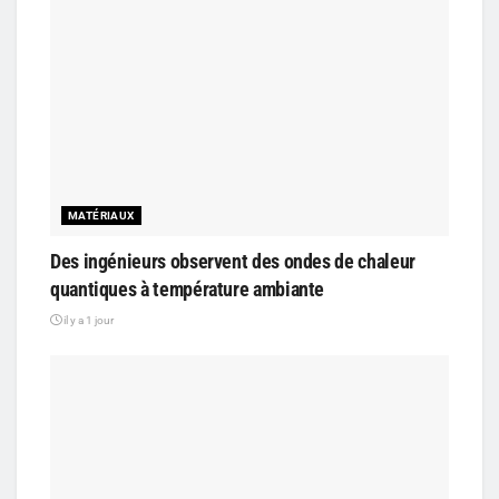
MATÉRIAUX
Des ingénieurs observent des ondes de chaleur
quantiques à température ambiante
il y a 1 jour