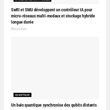
SwRI et SMU développent un contrôleur IA pour
micro-réseaux multi-modaux et stockage hybride
longue durée
il y a 2 jours
QUANTIQUE
Un bain quantique synchronise des qubits distants