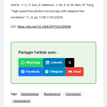
Article : Y. Li, S. Guo, B. Mattison, J. Hu, K. N. M. Man, W. Yang,
“High-speed two-photon microscopy with adaptive line-
excitation,” 11, 8, pp. 1138-1145 (2024).
DOI:
https://doi.org/10.1364/OPTICA.529930
Partager l'article avec :
WhatsApp
LinkedIn
Facebook
Telegram
Email
Tags:
biphotonique
fluorescence
microscope
neuroscience