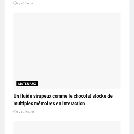
il y a 1 heure
MATÉRIAUX
Un fluide sirupeux comme le chocolat stocke de
multiples mémoires en interaction
il y a 7 heures