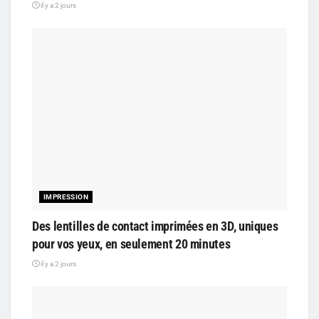
il y a 2 jours
IMPRESSION
Des lentilles de contact imprimées en 3D, uniques
pour vos yeux, en seulement 20 minutes
il y a 2 jours