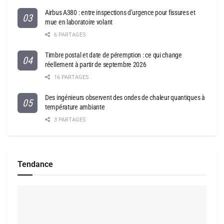
Airbus A380 : entre inspections d’urgence pour fissures et
mue en laboratoire volant
6 PARTAGES
Timbre postal et date de péremption : ce qui change
réellement à partir de septembre 2026
16 PARTAGES
Des ingénieurs observent des ondes de chaleur quantiques à
température ambiante
3 PARTAGES
Tendance