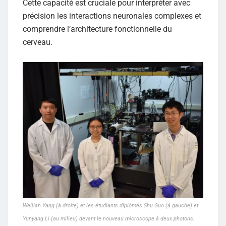
Cette capacité est cruciale pour interpréter avec
précision les interactions neuronales complexes et
comprendre l’architecture fonctionnelle du
cerveau.
Weijian Yang (à droite) et les étudiants diplômés Shu Guo (à gauche) et
Yunyang Li (au milieu) devant le nouveau microscope à deux photons.