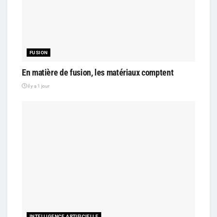
FUSION
En matière de fusion, les matériaux comptent
il y a 1 jour
INTELLIGENCE ARTIFICIELLE