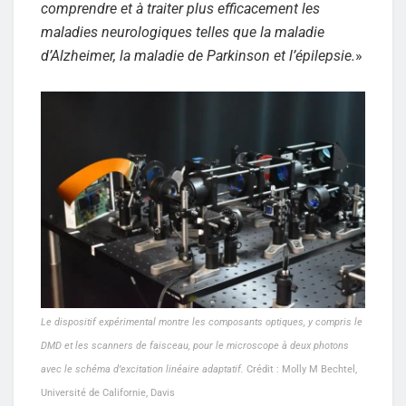
comprendre et à traiter plus efficacement les
maladies neurologiques telles que la maladie
d’Alzheimer, la maladie de Parkinson et l’épilepsie.
»
Le dispositif expérimental montre les composants optiques, y compris le
DMD et les scanners de faisceau, pour le microscope à deux photons
avec le schéma d’excitation linéaire adaptatif.
Crédit : Molly M Bechtel,
Université de Californie, Davis