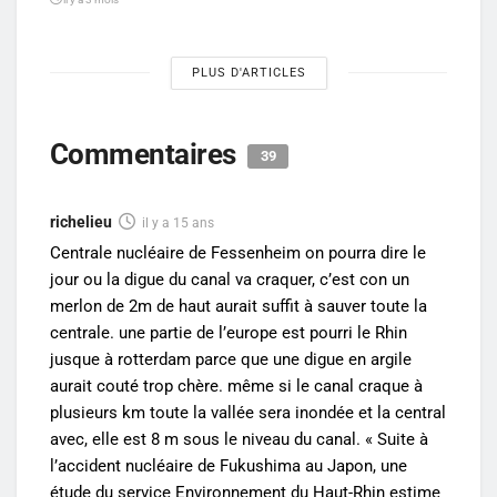
PLUS D'ARTICLES
Commentaires
39
richelieu
il y a 15 ans
Centrale nucléaire de Fessenheim on pourra dire le
jour ou la digue du canal va craquer, c’est con un
merlon de 2m de haut aurait suffit à sauver toute la
centrale. une partie de l’europe est pourri le Rhin
jusque à rotterdam parce que une digue en argile
aurait couté trop chère. même si le canal craque à
plusieurs km toute la vallée sera inondée et la central
avec, elle est 8 m sous le niveau du canal. « Suite à
l’accident nucléaire de Fukushima au Japon, une
étude du service Environnement du Haut-Rhin estime