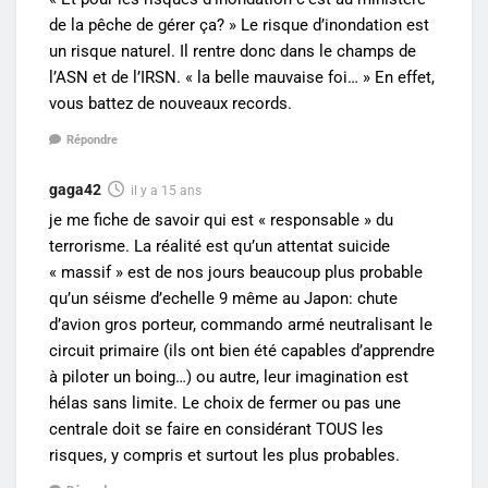
de la pêche de gérer ça? » Le risque d’inondation est
un risque naturel. Il rentre donc dans le champs de
l’ASN et de l’IRSN. « la belle mauvaise foi… » En effet,
vous battez de nouveaux records.
Répondre
gaga42
il y a 15 ans
je me fiche de savoir qui est « responsable » du
terrorisme. La réalité est qu’un attentat suicide
« massif » est de nos jours beaucoup plus probable
qu’un séisme d’echelle 9 même au Japon: chute
d’avion gros porteur, commando armé neutralisant le
circuit primaire (ils ont bien été capables d’apprendre
à piloter un boing…) ou autre, leur imagination est
hélas sans limite. Le choix de fermer ou pas une
centrale doit se faire en considérant TOUS les
risques, y compris et surtout les plus probables.