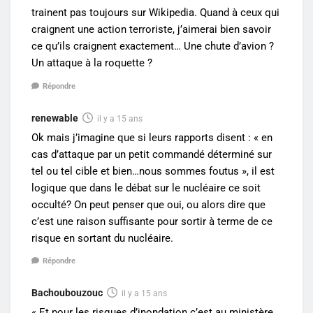
trainent pas toujours sur Wikipedia. Quand à ceux qui
craignent une action terroriste, j’aimerai bien savoir
ce qu’ils craignent exactement… Une chute d’avion ?
Un attaque à la roquette ?
Répondre
renewable
il y a 15 ans
Ok mais j’imagine que si leurs rapports disent : « en
cas d’attaque par un petit commandé déterminé sur
tel ou tel cible et bien…nous sommes foutus », il est
logique que dans le débat sur le nucléaire ce soit
occulté? On peut penser que oui, ou alors dire que
c’est une raison suffisante pour sortir à terme de ce
risque en sortant du nucléaire.
Répondre
Bachoubouzouc
il y a 15 ans
« Et pour les risques d’inondation c’est au ministère