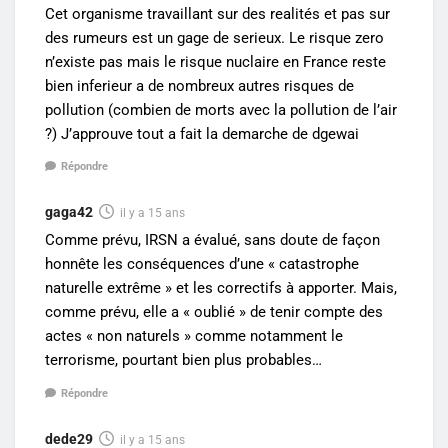
Cet organisme travaillant sur des realités et pas sur
des rumeurs est un gage de serieux. Le risque zero
n’existe pas mais le risque nuclaire en France reste
bien inferieur a de nombreux autres risques de
pollution (combien de morts avec la pollution de l’air
?) J’approuve tout a fait la demarche de dgewai
Répondre
gaga42
il y a 15 ans
Comme prévu, IRSN a évalué, sans doute de façon
honnête les conséquences d’une « catastrophe
naturelle extrême » et les correctifs à apporter. Mais,
comme prévu, elle a « oublié » de tenir compte des
actes « non naturels » comme notamment le
terrorisme, pourtant bien plus probables…
Répondre
dede29
il y a 15 ans