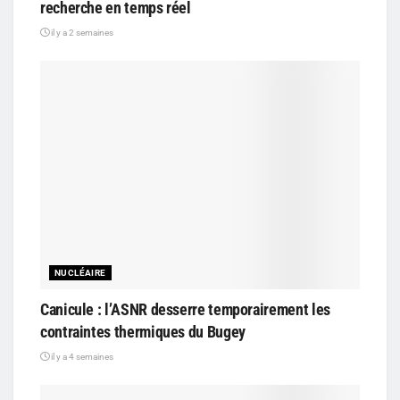
recherche en temps réel
il y a 2 semaines
NUCLÉAIRE
Canicule : l’ASNR desserre temporairement les
contraintes thermiques du Bugey
il y a 4 semaines