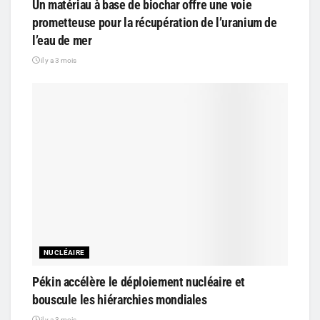
Un matériau à base de biochar offre une voie
prometteuse pour la récupération de l’uranium de
l’eau de mer
il y a 3 mois
NUCLÉAIRE
Pékin accélère le déploiement nucléaire et
bouscule les hiérarchies mondiales
il y a 3 mois