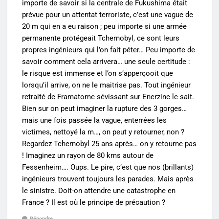
importe de savoir si la centrale de Fukushima était
prévue pour un attentat terroriste, c’est une vague de
20 m qui en a eu raison ; peu importe si une armée
permanente protégeait Tchernobyl, ce sont leurs
propres ingénieurs qui l’on fait péter… Peu importe de
savoir comment cela arrivera… une seule certitude :
le risque est immense et l’on s’apperçooit que
lorsqu’il arrive, on ne le maitrise pas. Tout ingénieur
retraité de Framatome sévissant sur Enerzine le sait.
Bien sur on peut imaginer la rupture des 3 gorges…
mais une fois passée la vague, enterrées les
victimes, nettoyé la m…, on peut y retourner, non ?
Regardez Tchernobyl 25 ans après… on y retourne pas
! Imaginez un rayon de 80 kms autour de
Fessenheim…. Oups. Le pire, c’est que nos (brillants)
ingénieurs trouvent toujours les parades. Mais après
le sinistre. Doit-on attendre une catastrophe en
France ? Il est où le principe de précaution ?
Répondre