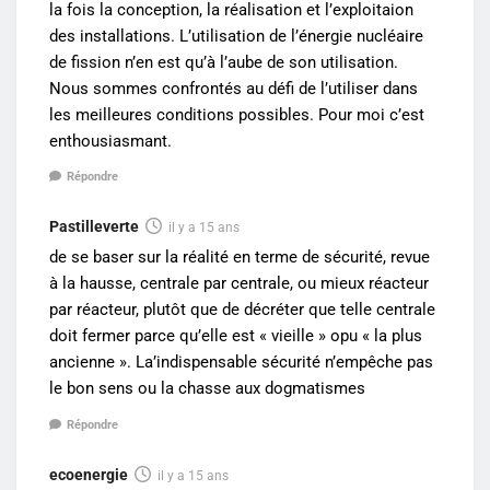
la fois la conception, la réalisation et l’exploitaion
des installations. L’utilisation de l’énergie nucléaire
de fission n’en est qu’à l’aube de son utilisation.
Nous sommes confrontés au défi de l’utiliser dans
les meilleures conditions possibles. Pour moi c’est
enthousiasmant.
Répondre
Pastilleverte
il y a 15 ans
de se baser sur la réalité en terme de sécurité, revue
à la hausse, centrale par centrale, ou mieux réacteur
par réacteur, plutôt que de décréter que telle centrale
doit fermer parce qu’elle est « vieille » opu « la plus
ancienne ». La’indispensable sécurité n’empêche pas
le bon sens ou la chasse aux dogmatismes
Répondre
ecoenergie
il y a 15 ans