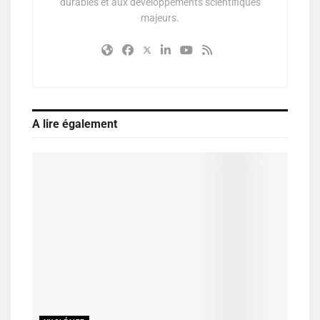
durables et aux développements scientifiques
majeurs.
A lire également