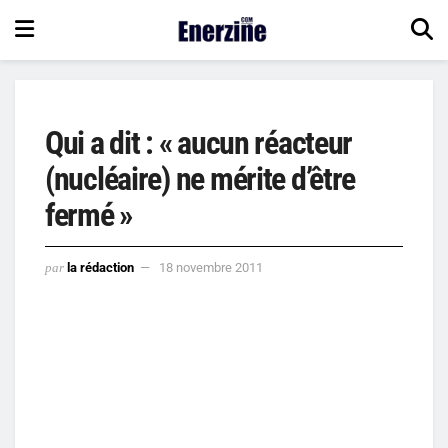
Qui a dit : « aucun réacteur
(nucléaire) ne mérite d’être
fermé »
par
la rédaction
18 novembre 2011