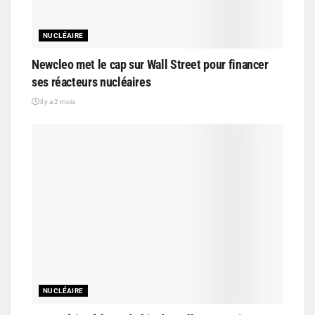
NUCLÉAIRE
Newcleo met le cap sur Wall Street pour financer
ses réacteurs nucléaires
il y a 2 mois
NUCLÉAIRE