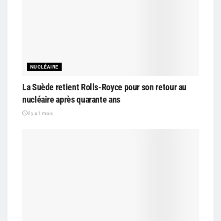
NUCLÉAIRE
La Suède retient Rolls-Royce pour son retour au
nucléaire après quarante ans
il y a 1 mois