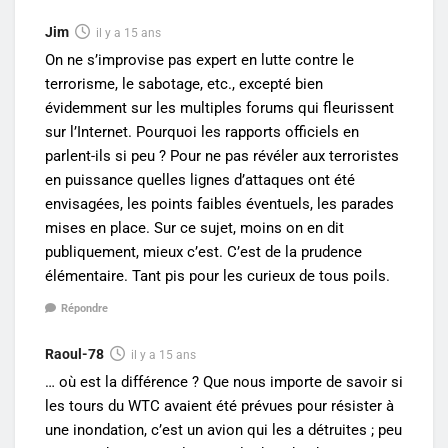
Jim
il y a 15 ans
On ne s’improvise pas expert en lutte contre le
terrorisme, le sabotage, etc., excepté bien
évidemment sur les multiples forums qui fleurissent
sur l’Internet. Pourquoi les rapports officiels en
parlent-ils si peu ? Pour ne pas révéler aux terroristes
en puissance quelles lignes d’attaques ont été
envisagées, les points faibles éventuels, les parades
mises en place. Sur ce sujet, moins on en dit
publiquement, mieux c’est. C’est de la prudence
élémentaire. Tant pis pour les curieux de tous poils.
Répondre
Raoul-78
il y a 15 ans
… où est la différence ? Que nous importe de savoir si
les tours du WTC avaient été prévues pour résister à
une inondation, c’est un avion qui les a détruites ; peu