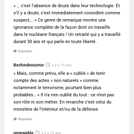
« … c’est l’absence de doute dans leur technologie. Et
s’il y a doute, c’est immédiatement considéré comme
suspect,… » Ce genre de remarque montre une
ignorance complète de la façon dont on travaille
dans le nucléaire français ! Un retraité qui y a travaillé
durant 30 ans et qui parle en toute liberté .
Répondre
Bachoubouzouc
il y a 15 ans
« Mais, comme prévu, elle a « oublié » de tenir
compte des actes « non naturels » comme
notamment le terrorisme, pourtant bien plus
probables… » Il n’a rien oublié du tout : ce n’est pas
son rôle ni son métier. En revanche c’est celui du
ministère de l’intérieur et/ou de la défense.
Répondre
renewable
il y a 15 ans