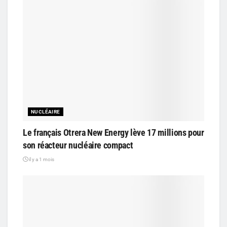
NUCLÉAIRE
Le français Otrera New Energy lève 17 millions pour
son réacteur nucléaire compact
il y a 1 mois