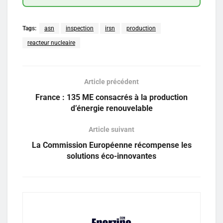
Tags:
asn
inspection
irsn
production
reacteur nucleaire
Article précédent
France : 135 ME consacrés à la production
d’énergie renouvelable
Article suivant
La Commission Européenne récompense les
solutions éco-innovantes