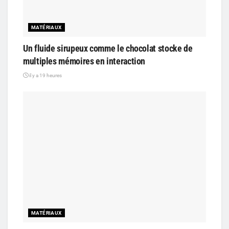
MATÉRIAUX
Un fluide sirupeux comme le chocolat stocke de
multiples mémoires en interaction
il y a 19 heures
MATÉRIAUX