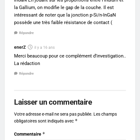
InGaN En jouant sur les proportions entre l’Indium et
la Gallium, on modifie le gap de la couche. Il est
intéressant de noter que la jonction p-Si/n-InGaN
possède une très faible résistance de contact (
Répondre
enerZ
il y a 16 ans
Merci beaucoup pour ce complément d’investigation..
La rédaction
Répondre
Laisser un commentaire
Votre adresse e-mail ne sera pas publiée.
Les champs
*
obligatoires sont indiqués avec
*
Commentaire