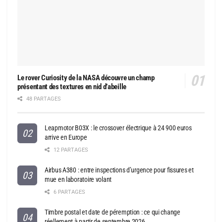
Le rover Curiosity de la NASA découvre un champ
présentant des textures en nid d’abeille
48 PARTAGES
Leapmotor B03X : le crossover électrique à 24 900 euros
arrive en Europe
12 PARTAGES
Airbus A380 : entre inspections d’urgence pour fissures et
mue en laboratoire volant
6 PARTAGES
Timbre postal et date de péremption : ce qui change
réellement à partir de septembre 2026