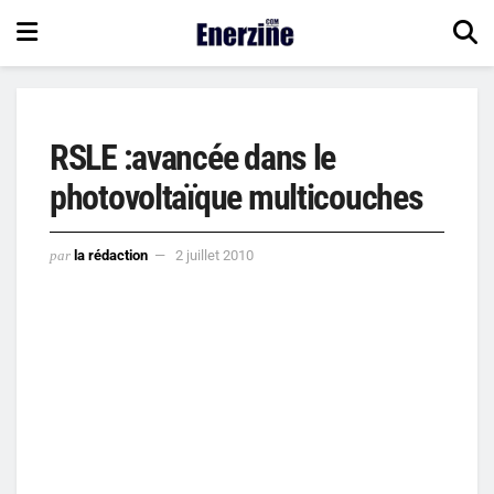
RSLE :avancée dans le
photovoltaïque multicouches
par
la rédaction
2 juillet 2010