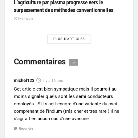
L’agriculture par plasma progresse vers le
surpassement des méthodes conventionnelles
il y a 4 jours
PLUS D'ARTICLES
Commentaires
5
michel123
il y a 16 ans
Cet article est bien sympatique mais il pourrait au
moins signaler quels sont les semi conducteurs
employés . S’il s’agit encore d’une variante du csci
comprenant de l’indium (trés cher et trés rare ) il ne
s’agirait en aucun cas d’une avancée
Répondre