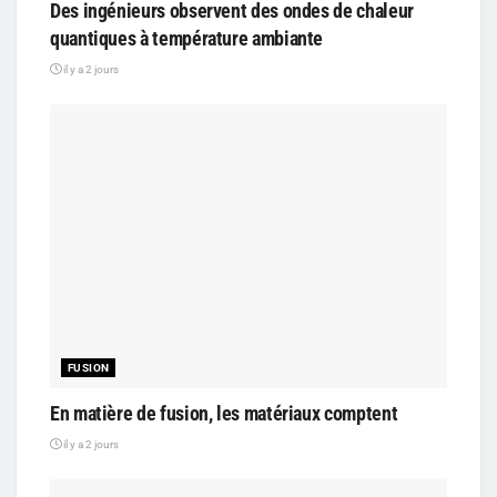
Des ingénieurs observent des ondes de chaleur
quantiques à température ambiante
il y a 2 jours
FUSION
En matière de fusion, les matériaux comptent
il y a 2 jours