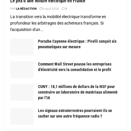
Le prix d’une voiture électrique en France
PAR
LA RÉDACTION
6 août 2026
0
La transition vers la mobilité électrique transforme en
profondeur les arbitrages des acheteurs français. Si
l'acquisition d'un...
Porsche Cayenne électrique : Pirelli conçoit six
pneumatiques sur mesure
Comment Wall Street pousse les entreprises
d’électricité vers la consolidation et le profit
CUNY : 18,1 millions de dollars de la NSF pour
construire un laboratoire de matériaux alimenté
par l’IA
Les signaux extraterrestres pourraient-ils se
cacher sur une autre fréquence radio ?