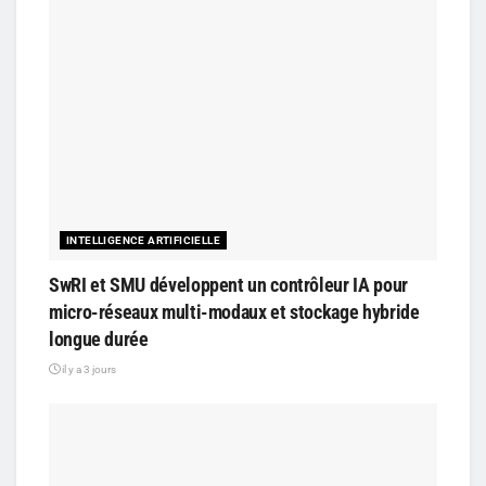
INTELLIGENCE ARTIFICIELLE
SwRI et SMU développent un contrôleur IA pour
micro-réseaux multi-modaux et stockage hybride
longue durée
il y a 3 jours