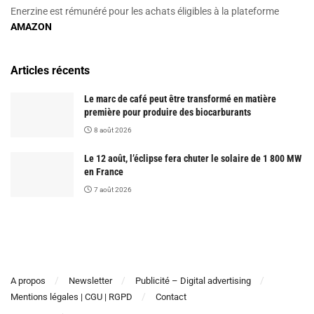
Enerzine est rémunéré pour les achats éligibles à la plateforme
AMAZON
Articles récents
Le marc de café peut être transformé en matière
première pour produire des biocarburants
8 août 2026
Le 12 août, l’éclipse fera chuter le solaire de 1 800 MW
en France
7 août 2026
A propos
Newsletter
Publicité – Digital advertising
Mentions légales | CGU | RGPD
Contact