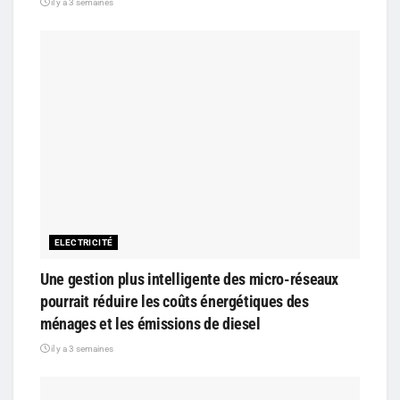
il y a 3 semaines
ELECTRICITÉ
Une gestion plus intelligente des micro-réseaux
pourrait réduire les coûts énergétiques des
ménages et les émissions de diesel
il y a 3 semaines