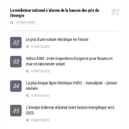
Le médiateur national s’alarme de la hausse des prix de
l’énergie
12 PARTAGES
Le prix d’une voiture électrique en France
5 PARTAGES
Airbus A380 : entre inspections d’urgence pour fissures et
mue en laboratoire volant
6 PARTAGES
La plus longue ligne électrique HVDC – transalpine – jamais
réalisée
8 PARTAGES
L’énergie éolienne réduirait notre facture énergétique vers
2025
8 PARTAGES