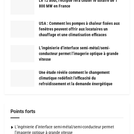
Le 12 août, l’éclipse fera chuter le solaire de 1
800 MW en France
USA : Comment les pompes à chaleur fixées aux
fenêtres peuvent offrir aux locataires un
chauffage et une climatisation efficaces
L’ingénierie d’interface semi-métal/semi-
conducteur permet l’imagerie optique à grande
vitesse
Une étude révèle comment le changement
climatique redéfinit l’efficacité du
refroidissement et la demande énergétique
Points forts
L’ingénierie d’interface semi-métal/semi-conducteur permet
l’imagerie optique à grande vitesse