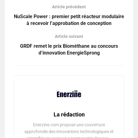
Article précédent
NuScale Power : premier petit réacteur modulaire
à recevoir l’approbation de conception
Article suivant
GRDF remet le prix Biométhane au concours
d’innovation EnergieSprong
La rédaction
Enerzine.com propose une couverture
approfondie des innovations technologiques et