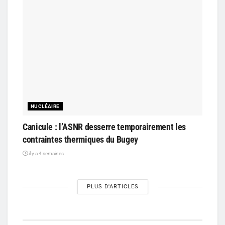
NUCLÉAIRE
Canicule : l’ASNR desserre temporairement les
contraintes thermiques du Bugey
il y a 4 semaines
PLUS D'ARTICLES