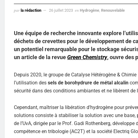
par
la rédaction
26 juillet 2023
en
Hydrogène
,
Renouvelable
Une équipe de recherche innovante explore l’utili
déchets de crevettes pour le développement de c
un potentiel remarquable pour le stockage sécuris
un article de la revue
Green Chemistry
, ouvre des 
Depuis 2020, le groupe de Catalyse Hétérogène & Chimie 
l’utilisation des
sels de borohydrure de métal alcalin
comm
sécurité dans des conditions ambiantes et ne libèrent de l
Cependant, maîtriser la libération d’hydrogène pour préven
solutions consiste à stabiliser la solution avec une base, 
de l’UvA, dirigée par le Prof. Gadi Rothenberg, développe 
compétence en tribologie (AC2T) et la société Electriq Glo