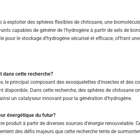
i à exploiter des sphères flexibles de chitosane, une biomolécul
vants capables de générer de l’hydrogène à partir de sels de bor
le pour le stockage d’hydrogène sécurisé et efficace, offrant une
nt dans cette recherche?
ne, le principal composant des exosquelettes d’insectes et des co
nt disponible. Dans cette recherche, des sphères de chitosane on
 ainsi un catalyseur innovant pour la génération d’hydrogène.
eur énergétique du futur?
re produit à partir de diverses sources d’énergie renouvelable. 
sentent des défis majeurs que cette recherche tente de surmonter