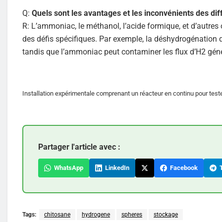
Q:
Quels sont les avantages et les inconvénients des d
R: L’ammoniac, le méthanol, l’acide formique, et d’autre
des défis spécifiques. Par exemple, la déshydrogénation 
tandis que l’ammoniac peut contaminer les flux d’H2 gén
Installation expérimentale comprenant un réacteur en continu pour tester
Partager l'article avec :
WhatsApp
LinkedIn
Facebook
T
Tags:
chitosane
hydrogene
spheres
stockage