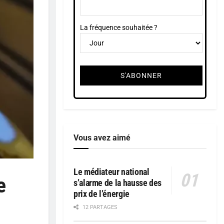
La fréquence souhaitée ?
Vous avez aimé
Le médiateur national
e
s’alarme de la hausse des
prix de l’énergie
12 PARTAGES