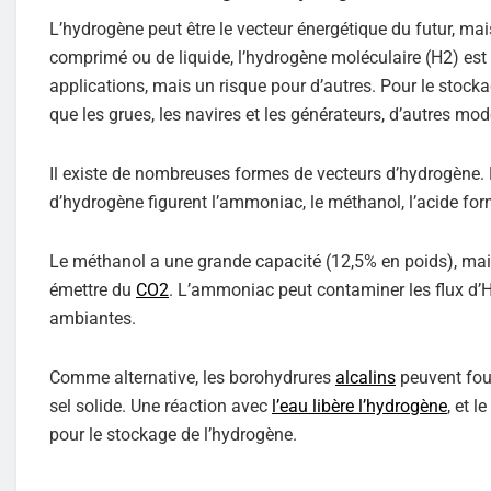
L’hydrogène peut être le vecteur énergétique du futur, mai
comprimé ou de liquide, l’hydrogène moléculaire (H2) est
applications, mais un risque pour d’autres. Pour le stockag
que les grues, les navires et les générateurs, d’autres mo
Il existe de nombreuses formes de vecteurs d’hydrogène.
d’hydrogène figurent l’ammoniac, le méthanol, l’acide fo
Le méthanol a une grande capacité (12,5% en poids), mai
émettre du
CO2
. L’ammoniac peut contaminer les flux d’
ambiantes.
Comme alternative, les borohydrures
alcalins
peuvent four
sel solide. Une réaction avec
l’eau libère l’hydrogène
, et l
pour le stockage de l’hydrogène.