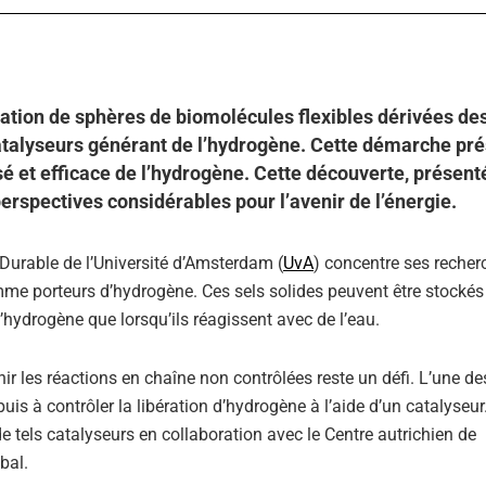
sation de sphères de biomolécules flexibles dérivées de
atalyseurs générant de l’hydrogène. Cette démarche pr
é et efficace de l’hydrogène. Cette découverte, présen
perspectives considérables pour l’avenir de l’énergie.
Durable de l’Université d’Amsterdam (
UvA
) concentre ses recher
e porteurs d’hydrogène. Ces sels solides peuvent être stockés
’hydrogène que lorsqu’ils réagissent avec de l’eau.
ir les réactions en chaîne non contrôlées reste un défi. L’une de
puis à contrôler la libération d’hydrogène à l’aide d’un catalyseur
de tels catalyseurs en collaboration avec le Centre autrichien de
bal.