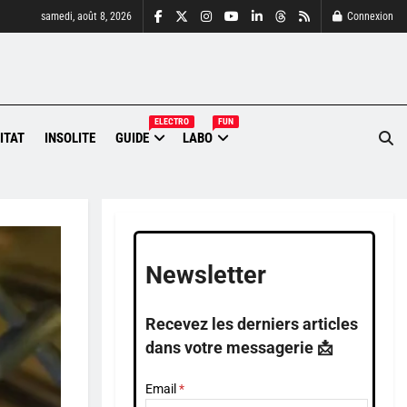
samedi, août 8, 2026
Connexion
ELECTRO
FUN
ITAT
INSOLITE
GUIDE
LABO
Newsletter
Recevez les derniers articles
dans votre messagerie 📩
Email