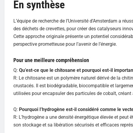
En synthèse
L’équipe de recherche de l’Université d’Amsterdam a réuss
des déchets de crevettes, pour créer des catalyseurs inno
Cette approche originale présente un potentiel considérab
perspective prometteuse pour l’avenir de l’énergie.
Pour une meilleure compréhension
Q:
Qu’est-ce que le chitosane et pourquoi est-il importa
R: Le chitosane est un polymère naturel dérivé de la chiti
crustacés. Il est biodégradable, biocompatible et largeme
utilisées pour encapsuler des particules de cobalt, créant
Q:
Pourquoi l’hydrogène est-il considéré comme le vect
R: L’hydrogène a une densité énergétique élevée et peut êt
son stockage et sa libération sécurisés et efficaces repré