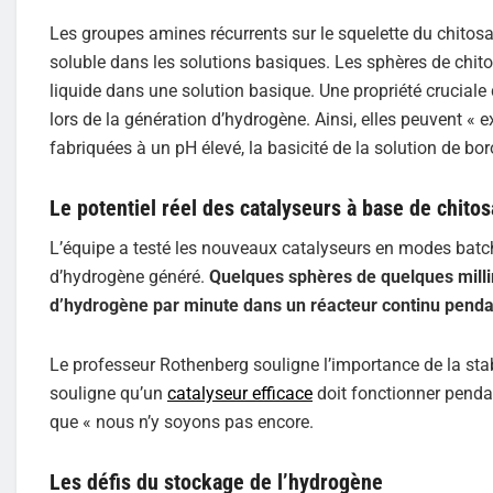
Les groupes amines récurrents sur le squelette du chitos
soluble dans les solutions basiques. Les sphères de chit
liquide dans une solution basique. Une propriété cruciale d
lors de la génération d’hydrogène. Ainsi, elles peuvent « 
fabriquées à un pH élevé, la basicité de la solution de b
Le potentiel réel des catalyseurs à base de chito
L’équipe a testé les nouveaux catalyseurs en modes batch 
d’hydrogène généré.
Quelques sphères de quelques mill
d’hydrogène par minute dans un réacteur continu penda
Le professeur Rothenberg souligne l’importance de la stabi
souligne qu’un
catalyseur efficace
doit fonctionner penda
que « nous n’y soyons pas encore.
Les défis du stockage de l’hydrogène