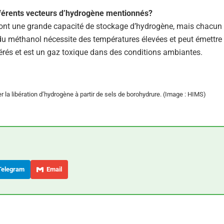
ifférents vecteurs d’hydrogène mentionnés?
s ont une grande capacité de stockage d’hydrogène, mais chacun
du méthanol nécessite des températures élevées et peut émettre
érés et est un gaz toxique dans des conditions ambiantes.
 la libération d’hydrogène à partir de sels de borohydrure. (Image : HIMS)
elegram
Email