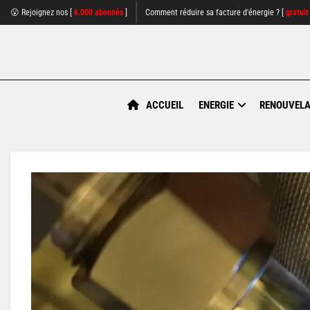
😮 Rejoignez nos [
6.000 abonnés
]
Comment réduire sa facture d'énergie ? [
gratuit
ACCUEIL
ENERGIE
RENOUVELA