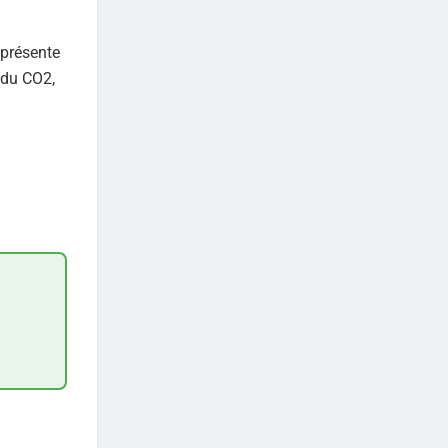
 présente
 du CO2,