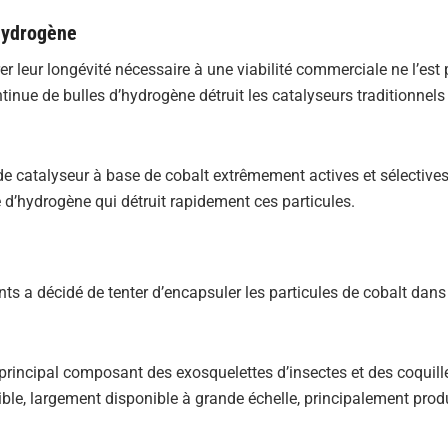
’hydrogène
er leur longévité nécessaire à une viabilité commerciale ne l’est
tinue de bulles d’hydrogène détruit les catalyseurs traditionnels
 de catalyseur à base de cobalt extrêmement actives et sélectives
 d’hydrogène qui détruit rapidement ces particules.
nts a décidé de tenter d’encapsuler les particules de cobalt dans
, principal composant des exosquelettes d’insectes et des coquill
ble, largement disponible à grande échelle, principalement produ