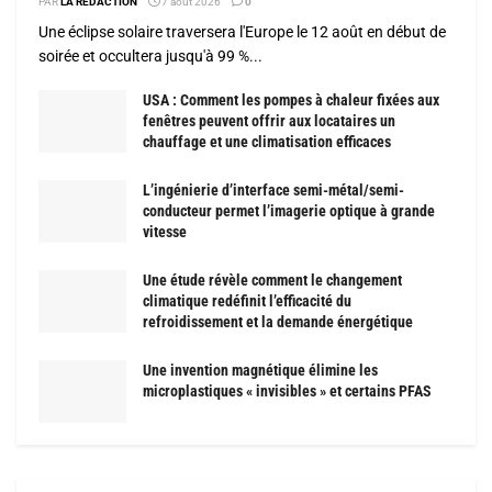
PAR
LA RÉDACTION
7 août 2026
0
Une éclipse solaire traversera l'Europe le 12 août en début de
soirée et occultera jusqu'à 99 %...
USA : Comment les pompes à chaleur fixées aux
fenêtres peuvent offrir aux locataires un
chauffage et une climatisation efficaces
L’ingénierie d’interface semi-métal/semi-
conducteur permet l’imagerie optique à grande
vitesse
Une étude révèle comment le changement
climatique redéfinit l’efficacité du
refroidissement et la demande énergétique
Une invention magnétique élimine les
microplastiques « invisibles » et certains PFAS