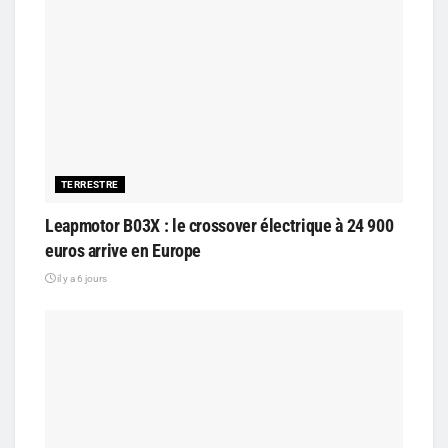
TERRESTRE
Leapmotor B03X : le crossover électrique à 24 900
euros arrive en Europe
il y a 6 jours