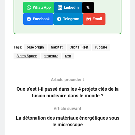
WhatsApp
LinkedIn
Facebook
Telegram
Email
Tags:
blue origin
habitat
Orbital Reef
rupture
Sierra Space
structure
test
Article précédent
Que s’est t-il passé dans les 4 projets clés de la
fusion nucléaire dans le monde ?
Article suivant
La détonation des matériaux énergétiques sous
le microscope