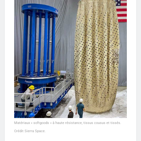
Matériaux « softgoods » à haute résistance, tissus cousus et tissés.
Crédit Sierra Space.