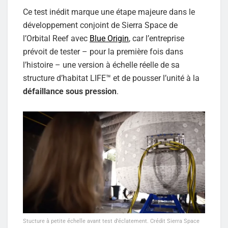
Ce test inédit marque une étape majeure dans le
développement conjoint de Sierra Space de
l’Orbital Reef avec
Blue Origin
, car l’entreprise
prévoit de tester – pour la première fois dans
l’histoire – une version à échelle réelle de sa
structure d’habitat LIFE™ et de pousser l’unité à la
défaillance sous pression
.
Stucture à petite échelle avant test d’éclatement. Crédit Sierra Space