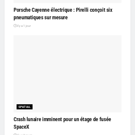
Porsche Cayenne électrique : Pirelli conçoit six
pneumatiques sur mesure
il y a 1 jour
SPATIAL
Crash lunaire imminent pour un étage de fusée
SpaceX