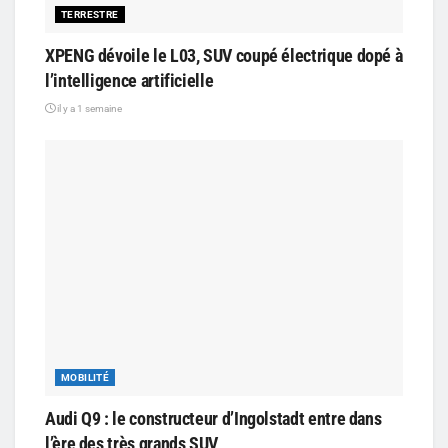
TERRESTRE
XPENG dévoile le L03, SUV coupé électrique dopé à
l’intelligence artificielle
il y a 1 semaine
MOBILITÉ
Audi Q9 : le constructeur d’Ingolstadt entre dans
l’ère des très grands SUV