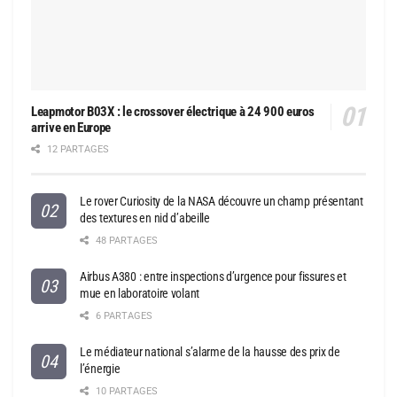
Leapmotor B03X : le crossover électrique à 24 900 euros
arrive en Europe
12 PARTAGES
Le rover Curiosity de la NASA découvre un champ présentant
des textures en nid d’abeille
48 PARTAGES
Airbus A380 : entre inspections d’urgence pour fissures et
mue en laboratoire volant
6 PARTAGES
Le médiateur national s’alarme de la hausse des prix de
l’énergie
10 PARTAGES