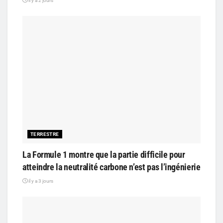
il y a 2 jours
TERRESTRE
La Formule 1 montre que la partie difficile pour
atteindre la neutralité carbone n’est pas l’ingénierie
il y a 3 jours