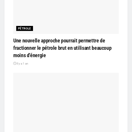
PÉTROLE
Une nouvelle approche pourrait permettre de
fractionner le pétrole brut en utilisant beaucoup
moins d’énergie
il y a 1 an