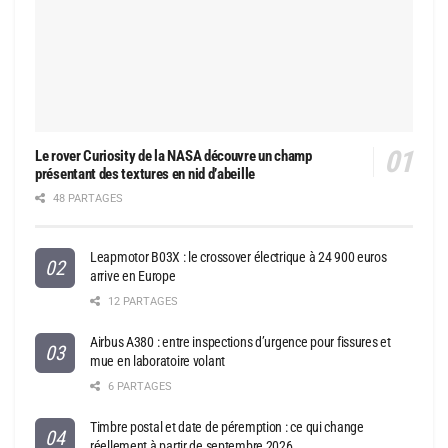
Le rover Curiosity de la NASA découvre un champ
présentant des textures en nid d’abeille
48 PARTAGES
Leapmotor B03X : le crossover électrique à 24 900 euros
arrive en Europe
12 PARTAGES
Airbus A380 : entre inspections d’urgence pour fissures et
mue en laboratoire volant
6 PARTAGES
Timbre postal et date de péremption : ce qui change
réellement à partir de septembre 2026