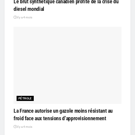
Le brut synthétique canadien profite de la crise du
diesel mondial
il y a 4 mois
PÉTROLE
La France autorise un gazole moins résistant au
froid face aux tensions d’approvisionnement
il y a 4 mois