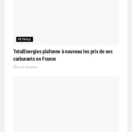
PÉTROLE
TotalEnergies plafonne à nouveau les prix de ses
carburants en France
il y a 2 semaines