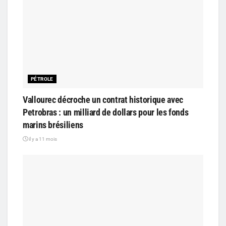
PÉTROLE
Vallourec décroche un contrat historique avec
Petrobras : un milliard de dollars pour les fonds
marins brésiliens
il y a 11 mois