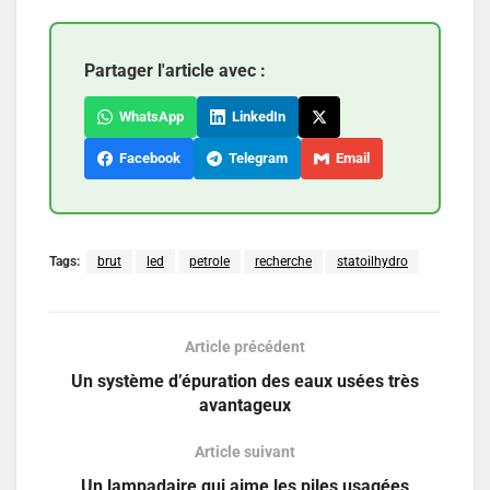
Partager l'article avec :
WhatsApp
LinkedIn
Facebook
Telegram
Email
Tags:
brut
led
petrole
recherche
statoilhydro
Article précédent
Un système d’épuration des eaux usées très
avantageux
Article suivant
Un lampadaire qui aime les piles usagées