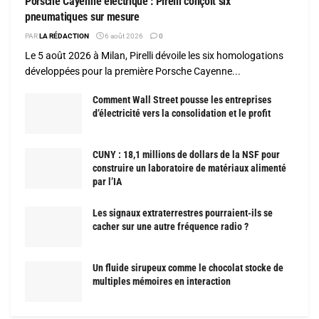
Porsche Cayenne électrique : Pirelli conçoit six
pneumatiques sur mesure
PAR
LA RÉDACTION
6 août 2026
0
Le 5 août 2026 à Milan, Pirelli dévoile les six homologations
développées pour la première Porsche Cayenne...
Comment Wall Street pousse les entreprises
d’électricité vers la consolidation et le profit
CUNY : 18,1 millions de dollars de la NSF pour
construire un laboratoire de matériaux alimenté
par l’IA
Les signaux extraterrestres pourraient-ils se
cacher sur une autre fréquence radio ?
Un fluide sirupeux comme le chocolat stocke de
multiples mémoires en interaction