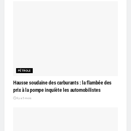
PÉTROLE
Hausse soudaine des carburants : la flambée des
prix à la pompe inquiète les automobilistes
il y a 5 mois