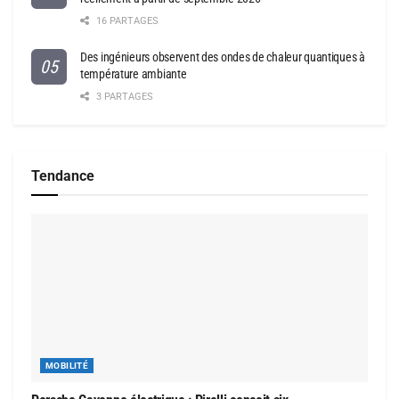
16 PARTAGES
Des ingénieurs observent des ondes de chaleur quantiques à
température ambiante
3 PARTAGES
Tendance
MOBILITÉ