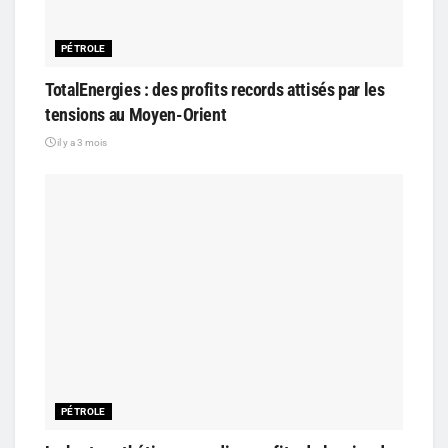
PÉTROLE
TotalEnergies : des profits records attisés par les
tensions au Moyen-Orient
il y a 3 mois
PÉTROLE