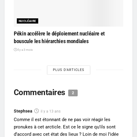
NUCLÉAIRE
Pékin accélère le déploiement nucléaire et
bouscule les hiérarchies mondiales
il y a 3 mois
PLUS D'ARTICLES
Commentaires
2
Stephsea
il y a 13 ans
Comme il est étonnant de ne pas voir réagir les
pronukes à cet arcticle. Est ce le signe qu’ils sont
d’accord avec cet état des lieux ? Loin de moi l’idée