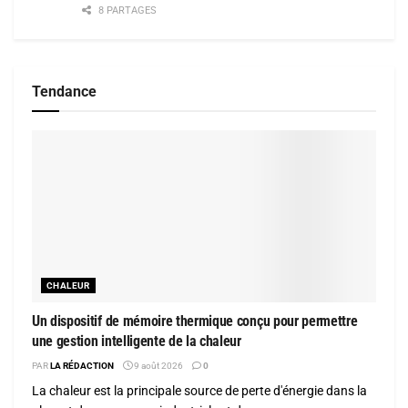
8 PARTAGES
Tendance
CHALEUR
Un dispositif de mémoire thermique conçu pour permettre
une gestion intelligente de la chaleur
PAR
LA RÉDACTION
9 août 2026
0
La chaleur est la principale source de perte d'énergie dans la