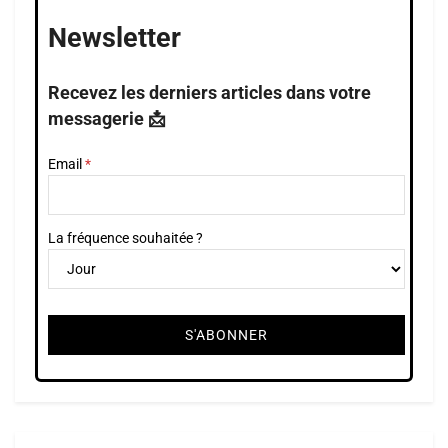
Newsletter
Recevez les derniers articles dans votre
messagerie 📩
Email
La fréquence souhaitée ?