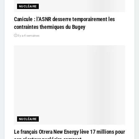
NUCLÉAIRE
Canicule : l’ASNR desserre temporairement les
contraintes thermiques du Bugey
il y a 4 semaines
NUCLÉAIRE
Le français Otrera New Energy lève 17 millions pour