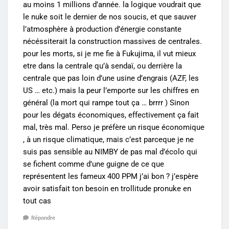
au moins 1 millions d’année. la logique voudrait que
le nuke soit le dernier de nos soucis, et que sauver
l’atmosphère à production d’énergie constante
nécéssiterait la construction massives de centrales.
pour les morts, si je me fie à Fukujima, il vut mieux
etre dans la centrale qu’à sendaï, ou derrière la
centrale que pas loin d’une usine d’engrais (AZF, les
US … etc.) mais la peur l’emporte sur les chiffres en
général (la mort qui rampe tout ça … brrrr ) Sinon
pour les dégats économiques, effectivement ça fait
mal, très mal. Perso je préfère un risque économique
, à un risque climatique, mais c’est parceque je ne
suis pas sensible au NIMBY de pas mal d’écolo qui
se fichent comme d’une guigne de ce que
représentent les fameux 400 PPM j’ai bon ? j’espère
avoir satisfait ton besoin en trollitude pronuke en
tout cas
Répondre