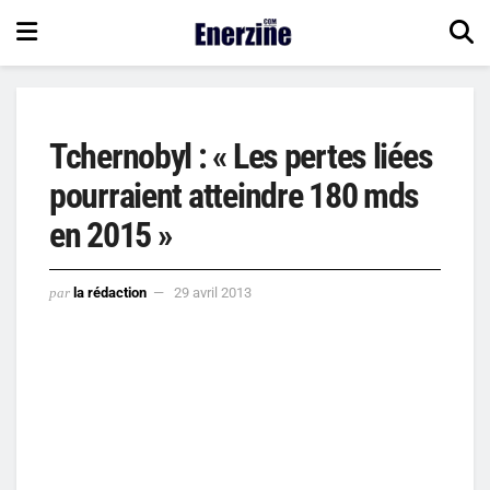
Tchernobyl : « Les pertes liées
pourraient atteindre 180 mds
en 2015 »
par
la rédaction
29 avril 2013