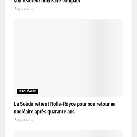
son réacteur nucléaire compact
il y a 1 mois
NUCLÉAIRE
La Suède retient Rolls-Royce pour son retour au
nucléaire après quarante ans
il y a 1 mois