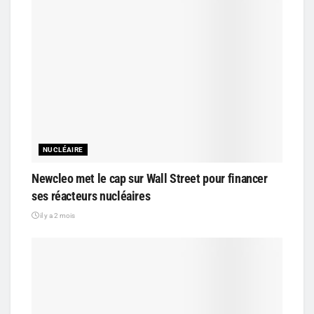
NUCLÉAIRE
Newcleo met le cap sur Wall Street pour financer
ses réacteurs nucléaires
il y a 2 mois