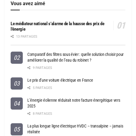
Vous avez aimé
Le médiateur national s’alarme de la hausse des prix de
l’énergie
13 PARTAGES
Comparatif des filtres sous évier : quelle solution choisir pour
améliorer la qualité de l’eau du robinet ?
9 PARTAGES
Le prix d’une voiture électrique en France
5 PARTAGES
L’énergie éolienne réduirait notre facture énergétique vers
2025
8 PARTAGES
La plus longue ligne électrique HVDC – transalpine – jamais
réalisée