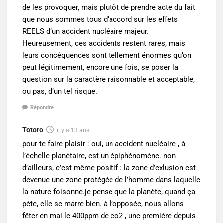
de les provoquer, mais plutôt de prendre acte du fait
que nous sommes tous d’accord sur les effets
REELS d’un accident nucléaire majeur.
Heureusement, ces accidents restent rares, mais
leurs concéquences sont tellement énormes qu’on
peut légitimement, encore une fois, se poser la
question sur la caractère raisonnable et acceptable,
ou pas, d’un tel risque.
Répondre
Totoro
il y a 13 ans
pour te faire plaisir : oui, un accident nucléaire , à
l’échelle planétaire, est un épiphénomène. non
d’ailleurs, c’est même positif : la zone d’exlusion est
devenue une zone protégée de l’homme dans laquelle
la nature foisonne.je pense que la planète, quand ça
pète, elle se marre bien. à l’opposée, nous allons
fêter en mai le 400ppm de co2 , une première depuis