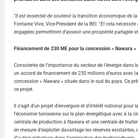
"
Il est essentiel de soutenir la transition économique de l
Fontaine Vive, Vice-Président de la BEI. "
Et cela nécessite
engagées permettront d’asseoir une prospérité partagée et 
Financement de 230 ME pour la concession « Nawara »
Consciente de l’importance du secteur de l’énergie dans l
un accord de financement de 230 millions d’euros avec la
concession «
Nawara
» située dans le sud du pays. Ce pr
ce projet.
Il s’agit d’un projet d’envergure et d’intérêt national pour
l’économie tunisienne sur le plan énergétique avec à la 
centrale de production à Nawara et une centrale de traite
en mesure d’exploiter davantage les réserves existantes, 
d’autres initiatives dans l’exploration des hydrocarbures.