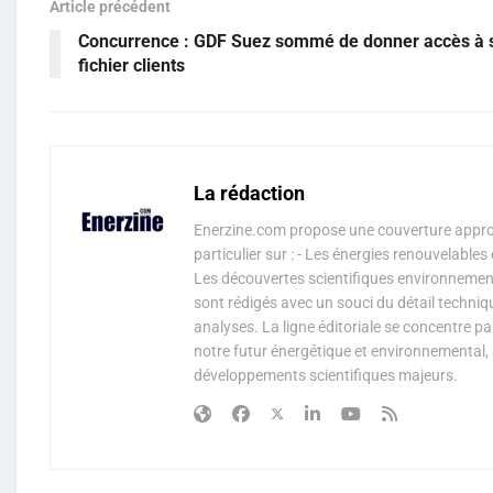
Article précédent
Concurrence : GDF Suez sommé de donner accès à 
fichier clients
La rédaction
Enerzine.com propose une couverture approf
particulier sur : - Les énergies renouvelable
Les découvertes scientifiques environnementa
sont rédigés avec un souci du détail techniq
analyses. La ligne éditoriale se concentre p
notre futur énergétique et environnemental, 
développements scientifiques majeurs.