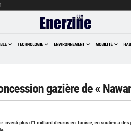
]
BLE
TECHNOLOGIE
ENVIRONNEMENT
MOBILITÉ
HAB
concession gazière de « Nawar
nvesti plus d’1 milliard d’euros en Tunisie, en soutien à des 
ie.