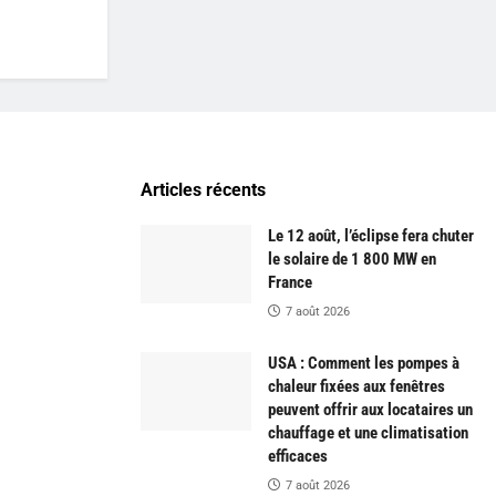
Articles récents
Le 12 août, l’éclipse fera chuter
le solaire de 1 800 MW en
France
7 août 2026
USA : Comment les pompes à
chaleur fixées aux fenêtres
peuvent offrir aux locataires un
chauffage et une climatisation
efficaces
7 août 2026