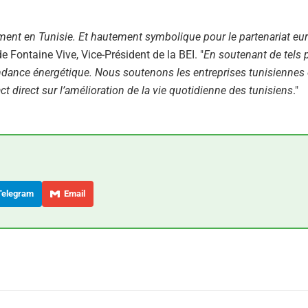
sement en Tunisie. Et hautement symbolique pour le partenariat eur
de Fontaine Vive, Vice-Président de la BEI. "
En soutenant de tels p
ndance énergétique. Nous soutenons les entreprises tunisiennes 
t direct sur l’amélioration de la vie quotidienne des tunisiens
."
elegram
Email