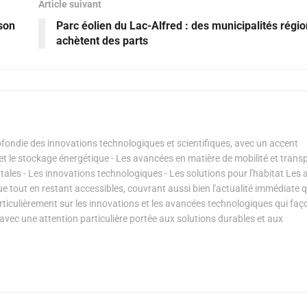
Article suivant
son
Parc éolien du Lac-Alfred : des municipalités régi
achètent des parts
ondie des innovations technologiques et scientifiques, avec un accent
s et le stockage énergétique - Les avancées en matière de mobilité et transp
les - Les innovations technologiques - Les solutions pour l'habitat Les a
ue tout en restant accessibles, couvrant aussi bien l'actualité immédiate 
articulièrement sur les innovations et les avancées technologiques qui fa
avec une attention particulière portée aux solutions durables et aux