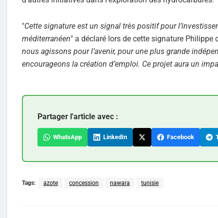
"
Cette signature est un signal très positif pour l’investis
méditerranéen
" a déclaré lors de cette signature Philippe 
nous agissons pour l’avenir, pour une plus grande indépe
encourageons la création d’emploi. Ce projet aura un impac
Partager l'article avec :
WhatsApp
LinkedIn
Facebook
T
Tags:
azote
concession
nawara
tunisie