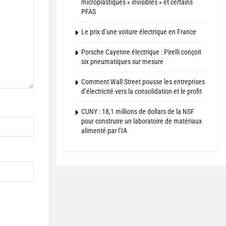
microplastiques « invisibles » et certains
PFAS
Le prix d’une voiture électrique en France
Porsche Cayenne électrique : Pirelli conçoit
six pneumatiques sur mesure
Comment Wall Street pousse les entreprises
d’électricité vers la consolidation et le profit
CUNY : 18,1 millions de dollars de la NSF
pour construire un laboratoire de matériaux
alimenté par l’IA