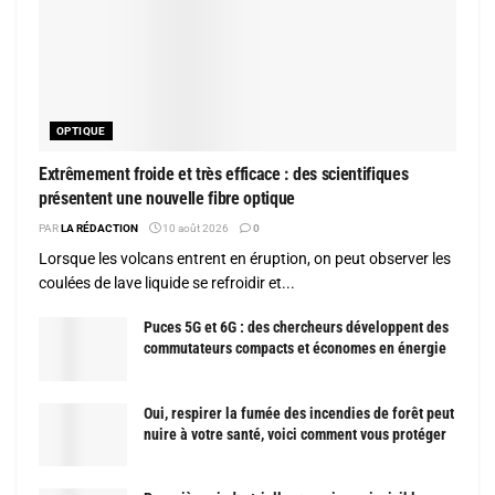
OPTIQUE
Extrêmement froide et très efficace : des scientifiques
présentent une nouvelle fibre optique
PAR
LA RÉDACTION
10 août 2026
0
Lorsque les volcans entrent en éruption, on peut observer les
coulées de lave liquide se refroidir et...
Puces 5G et 6G : des chercheurs développent des
commutateurs compacts et économes en énergie
Oui, respirer la fumée des incendies de forêt peut
nuire à votre santé, voici comment vous protéger