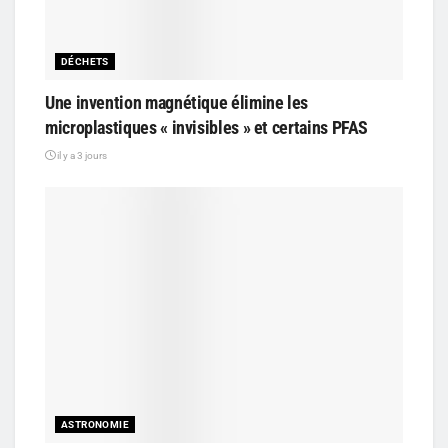
DÉCHETS
Une invention magnétique élimine les
microplastiques « invisibles » et certains PFAS
il y a 3 jours
ASTRONOMIE