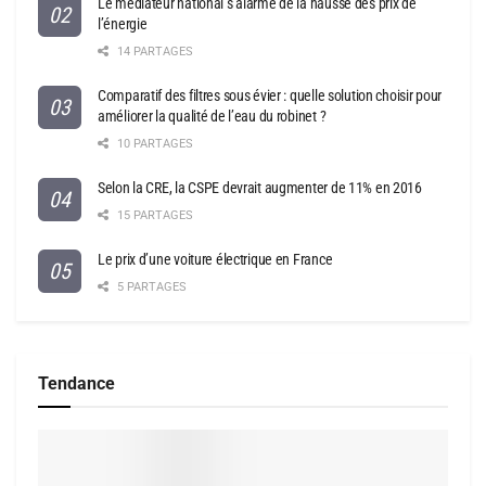
Le médiateur national s’alarme de la hausse des prix de
l’énergie
14 PARTAGES
Comparatif des filtres sous évier : quelle solution choisir pour
améliorer la qualité de l’eau du robinet ?
10 PARTAGES
Selon la CRE, la CSPE devrait augmenter de 11% en 2016
15 PARTAGES
Le prix d’une voiture électrique en France
5 PARTAGES
Tendance