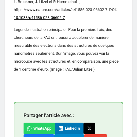
L. Brückner, J. Litzel et P. Hommelhoff,
https://www.nature.com/articles/s41586-023-06602-7. DOI:
10.1038/s41586-023-06602-7
Légende illustration principale : Pour la première fois, des
chercheurs de la FAU ont réussi à accélérer de manière
mesurable des électrons dans des structures de quelques
nanomètres seulement. Sur l’image, vous pouvez voir la
micropuce avec les structures et, en comparaison, une pièce
de 1 centime d’euro. (Image : FAU/Julian Litzel)
Partager l'article avec :
WhatsApp
LinkedIn