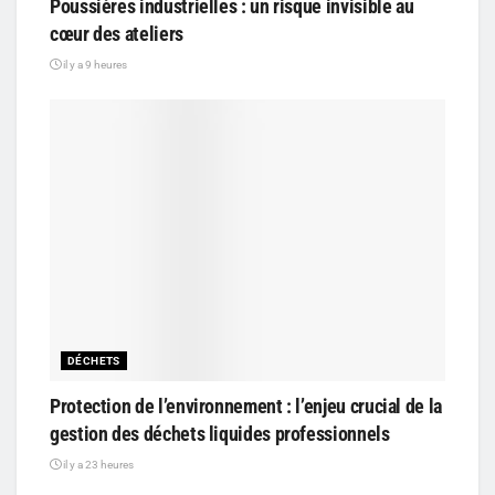
Poussières industrielles : un risque invisible au
cœur des ateliers
il y a 9 heures
DÉCHETS
Protection de l’environnement : l’enjeu crucial de la
gestion des déchets liquides professionnels
il y a 23 heures