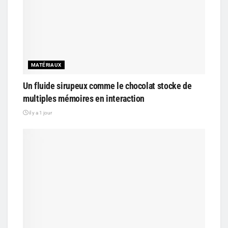
MATÉRIAUX
Un fluide sirupeux comme le chocolat stocke de
multiples mémoires en interaction
il y a 1 jour