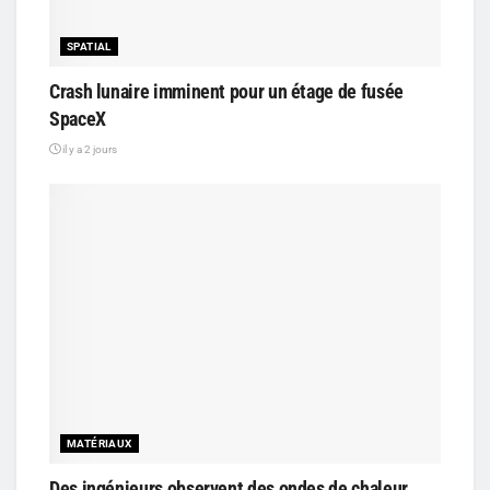
SPATIAL
Crash lunaire imminent pour un étage de fusée
SpaceX
il y a 2 jours
MATÉRIAUX
Des ingénieurs observent des ondes de chaleur