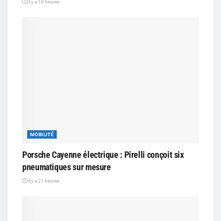
il y a 10 heures
MOBILITÉ
Porsche Cayenne électrique : Pirelli conçoit six
pneumatiques sur mesure
il y a 21 heures