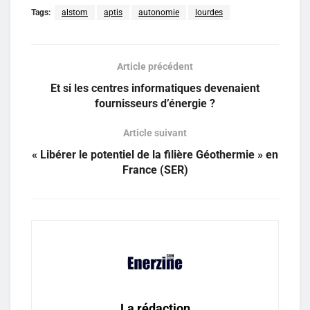
Tags:
alstom
aptis
autonomie
lourdes
Article précédent
Et si les centres informatiques devenaient
fournisseurs d’énergie ?
Article suivant
« Libérer le potentiel de la filière Géothermie » en
France (SER)
La rédaction