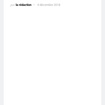
par
la rédaction
4 décembre 2018