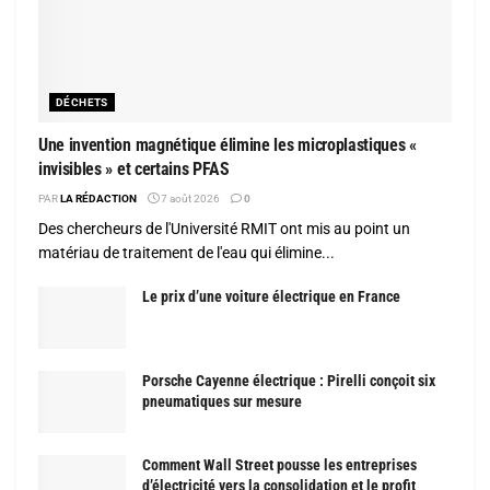
DÉCHETS
Une invention magnétique élimine les microplastiques «
invisibles » et certains PFAS
PAR
LA RÉDACTION
7 août 2026
0
Des chercheurs de l'Université RMIT ont mis au point un
matériau de traitement de l'eau qui élimine...
Le prix d’une voiture électrique en France
Porsche Cayenne électrique : Pirelli conçoit six
pneumatiques sur mesure
Comment Wall Street pousse les entreprises
d’électricité vers la consolidation et le profit