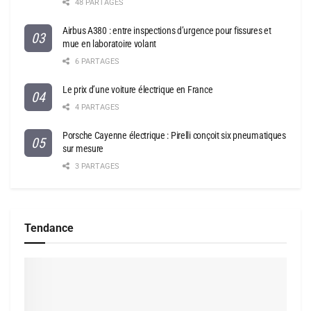
48 PARTAGES
Airbus A380 : entre inspections d’urgence pour fissures et
mue en laboratoire volant
6 PARTAGES
Le prix d’une voiture électrique en France
4 PARTAGES
Porsche Cayenne électrique : Pirelli conçoit six pneumatiques
sur mesure
3 PARTAGES
Tendance