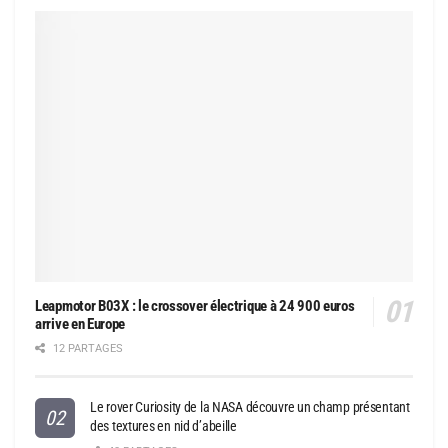
Leapmotor B03X : le crossover électrique à 24 900 euros
arrive en Europe
12 PARTAGES
Le rover Curiosity de la NASA découvre un champ présentant
des textures en nid d’abeille