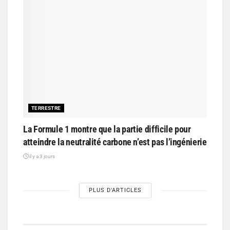
TERRESTRE
La Formule 1 montre que la partie difficile pour
atteindre la neutralité carbone n’est pas l’ingénierie
il y a 3 jours
PLUS D'ARTICLES