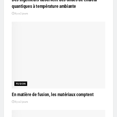
quantiques à température ambiante
il y a 2 jours
FUSION
En matière de fusion, les matériaux comptent
il y a 2 jours