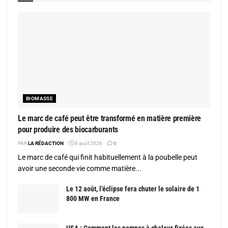
BIOMASSE
Le marc de café peut être transformé en matière première
pour produire des biocarburants
PAR
LA RÉDACTION
8 août 2026
0
Le marc de café qui finit habituellement à la poubelle peut
avoir une seconde vie comme matière...
Le 12 août, l’éclipse fera chuter le solaire de 1
800 MW en France