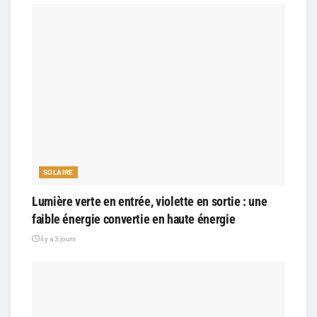
SOLAIRE
Lumière verte en entrée, violette en sortie : une
faible énergie convertie en haute énergie
il y a 3 jours