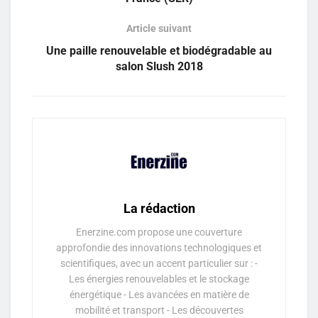
Article suivant
Une paille renouvelable et biodégradable au
salon Slush 2018
La rédaction
Enerzine.com propose une couverture
approfondie des innovations technologiques et
scientifiques, avec un accent particulier sur : -
Les énergies renouvelables et le stockage
énergétique - Les avancées en matière de
mobilité et transport - Les découvertes