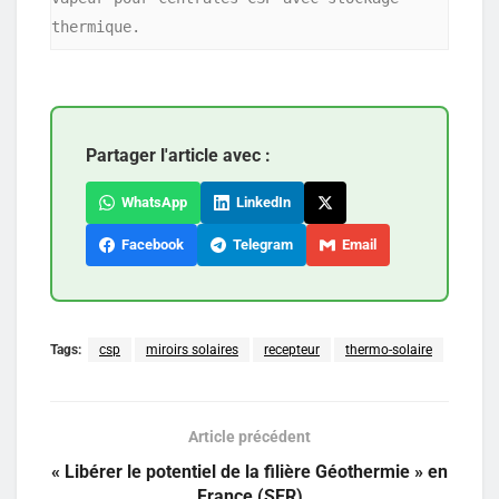
thermique.
Partager l'article avec :
WhatsApp
LinkedIn
Facebook
Telegram
Email
Tags:
csp
miroirs solaires
recepteur
thermo-solaire
Article précédent
« Libérer le potentiel de la filière Géothermie » en
France (SER)