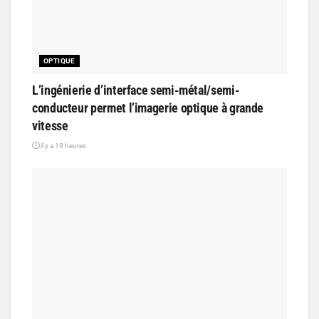
OPTIQUE
L’ingénierie d’interface semi-métal/semi-
conducteur permet l’imagerie optique à grande
vitesse
il y a 19 heures