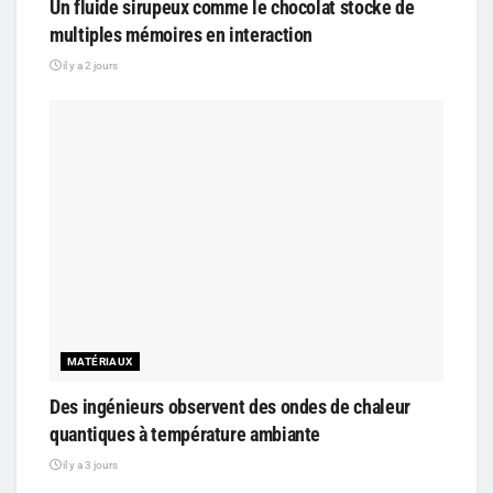
Un fluide sirupeux comme le chocolat stocke de
multiples mémoires en interaction
il y a 2 jours
MATÉRIAUX
Des ingénieurs observent des ondes de chaleur
quantiques à température ambiante
il y a 3 jours