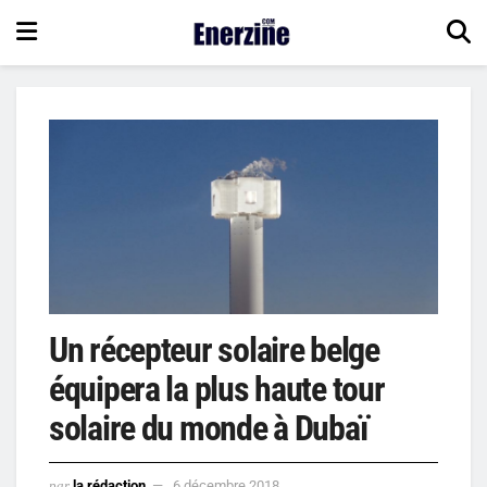
Un récepteur solaire belge
équipera la plus haute tour
solaire du monde à Dubaï
par
la rédaction
6 décembre 2018