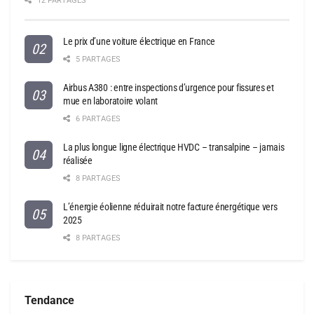
12 PARTAGES
Le prix d’une voiture électrique en France
5 PARTAGES
Airbus A380 : entre inspections d’urgence pour fissures et
mue en laboratoire volant
6 PARTAGES
La plus longue ligne électrique HVDC – transalpine – jamais
réalisée
8 PARTAGES
L’énergie éolienne réduirait notre facture énergétique vers
2025
8 PARTAGES
Tendance