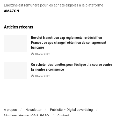
Enerzine est rémunéré pour les achats éligibles à la plateforme
AMAZON
Articles récents
Revolut franchit un cap réglementaire décisif en
France : ce que change l’obtention de son agrément
bancaire
10 août 2026
Où acheter des lunettes pour l’éclipse : la course contre
la montre a commencé
10 août 2026
A propos
Newsletter
Publicité – Digital advertising
Mentions légales | CGU | RGPD
Contact