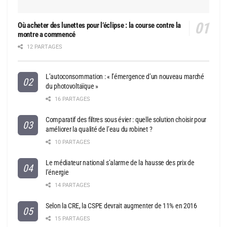
Où acheter des lunettes pour l’éclipse : la course contre la
montre a commencé
12 PARTAGES
L’autoconsommation : « l’émergence d’un nouveau marché
du photovoltaïque »
16 PARTAGES
Comparatif des filtres sous évier : quelle solution choisir pour
améliorer la qualité de l’eau du robinet ?
10 PARTAGES
Le médiateur national s’alarme de la hausse des prix de
l’énergie
14 PARTAGES
Selon la CRE, la CSPE devrait augmenter de 11% en 2016
15 PARTAGES