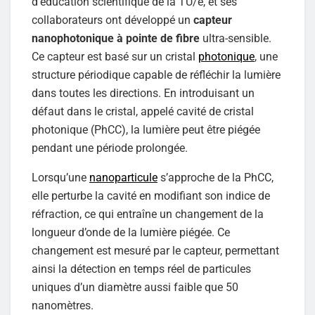
d’éducation scientifique de la TU/e, et ses
collaborateurs ont développé un
capteur
nanophotonique à pointe de fibre
ultra-sensible.
Ce capteur est basé sur un cristal
photonique
, une
structure périodique capable de réfléchir la lumière
dans toutes les directions. En introduisant un
défaut dans le cristal, appelé cavité de cristal
photonique (PhCC), la lumière peut être piégée
pendant une période prolongée.
Lorsqu’une
nanoparticule
s’approche de la PhCC,
elle perturbe la cavité en modifiant son indice de
réfraction, ce qui entraîne un changement de la
longueur d’onde de la lumière piégée. Ce
changement est mesuré par le capteur, permettant
ainsi la détection en temps réel de particules
uniques d’un diamètre aussi faible que 50
nanomètres.