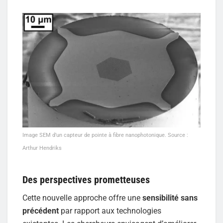
Image SEM d’un capteur de pointe à fibre nanophotonique. Source :
Arthur Hendriks
Des perspectives prometteuses
Cette nouvelle approche offre une
sensibilité sans
précédent
par rapport aux technologies