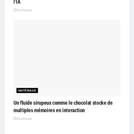
l’IA
il y a 5 jours
MATÉRIAUX
Un fluide sirupeux comme le chocolat stocke de
multiples mémoires en interaction
il y a 5 jours