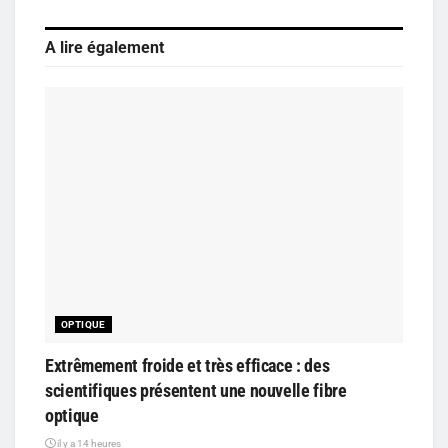
A lire également
OPTIQUE
Extrêmement froide et très efficace : des
scientifiques présentent une nouvelle fibre
optique
il y a 14 heures