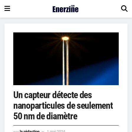
Un capteur détecte des
nanoparticules de seulement
50 nm de diamètre
par
la rédaction
1 mai 2024