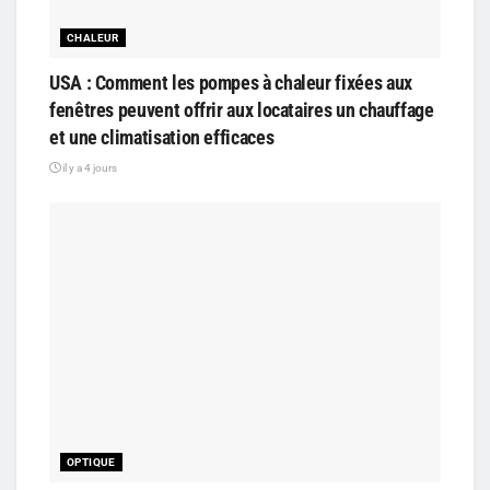
CHALEUR
USA : Comment les pompes à chaleur fixées aux
fenêtres peuvent offrir aux locataires un chauffage
et une climatisation efficaces
il y a 4 jours
OPTIQUE