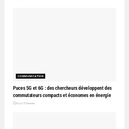
COMMUNICATION
Puces 5G et 6G : des chercheurs développent des
commutateurs compacts et économes en énergie
il y a 15 heures