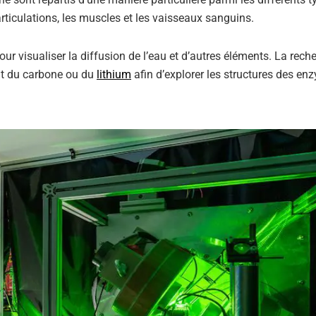
 articulations, les muscles et les vaisseaux sanguins.
 visualiser la diffusion de l’eau et d’autres éléments. La rech
nt du carbone ou du
lithium
afin d’explorer les structures des e