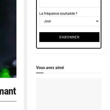
La fréquence souhaitée ?
Vous avez aimé
mant