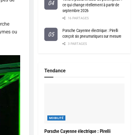
ce qui change réellement à partir de
septembre 2026
16 PARTAGES
erche
Porsche Cayenne électrique : Pirelli
nzymes ou
conçoit six pneumatiques sur mesure
3 PARTAGES
Tendance
MOBILITÉ
Porsche Cayenne électrique : Pirelli