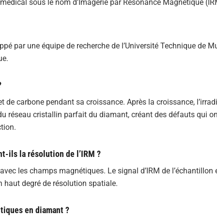
 médical sous le nom d’Imagerie par Résonance Magnétique (IR
oppé par une équipe de recherche de l’Université Technique de M
ue.
?
t de carbone pendant sa croissance. Après la croissance, l’irrad
 réseau cristallin parfait du diamant, créant des défauts qui o
tion.
ils la résolution de l’IRM ?
 avec les champs magnétiques. Le signal d’IRM de l’échantillon e
n haut degré de résolution spatiale.
ntiques en diamant ?