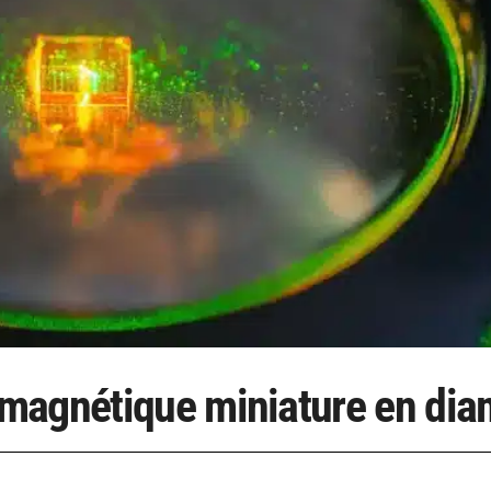
magnétique miniature en dia