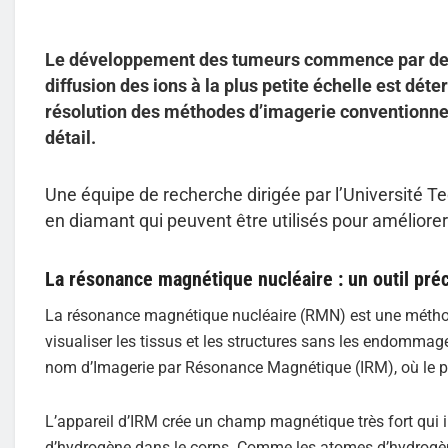
Le développement des tumeurs commence par de m
diffusion des ions à la plus petite échelle est dé
résolution des méthodes d’imagerie conventionnel
détail.
Une équipe de recherche dirigée par l’Université T
en diamant qui peuvent être utilisés pour améliore
La résonance magnétique nucléaire : un outil pré
La résonance magnétique nucléaire (RMN) est une méthode
visualiser les tissus et les structures sans les endomma
nom d’Imagerie par Résonance Magnétique (IRM), où le pa
L’appareil d’IRM crée un champ magnétique très fort qu
d’hydrogène dans le corps. Comme les atomes d’hydrogène 