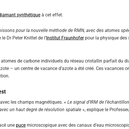
diamant synthétique
à cet effet.
rnissons pour la nouvelle méthode de RMN, avec des atomes spé
 le Dr Peter Knittel de l’
Institut Fraunhofer
pour la physique des 
atomes de carbone individuels du réseau cristallin parfait du d
azote – un centre de vacance d’azote a été créé. Ces vacances o
tion.
est
it avec les champs magnétiques. «
Le signal d’IRM de l’échantillon
vec un haut degré de résolution spatiale
», explique le Professe
lacé une
puce
microscopique avec des canaux d’eau microscopi