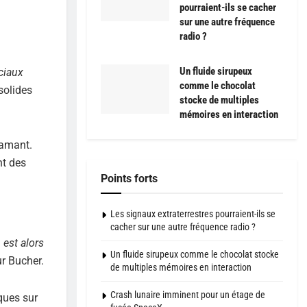
pourraient-ils se cacher
sur une autre fréquence
radio ?
Un fluide sirupeux
ciaux
comme le chocolat
solides
stocke de multiples
mémoires en interaction
iamant.
nt des
Points forts
Les signaux extraterrestres pourraient-ils se
cacher sur une autre fréquence radio ?
 est alors
Un fluide sirupeux comme le chocolat stocke
ur Bucher.
de multiples mémoires en interaction
Crash lunaire imminent pour un étage de
ques sur