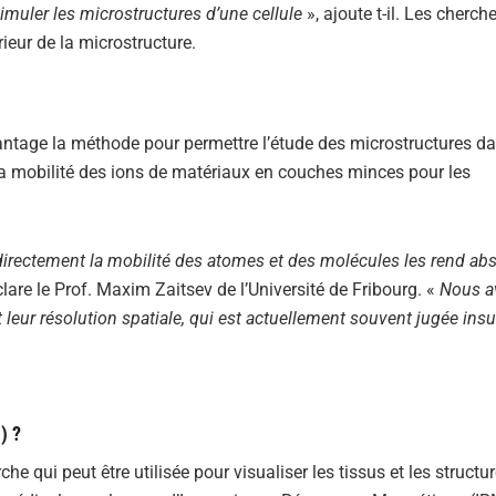
imuler les microstructures d’une cellule
», ajoute t-il. Les cherch
rieur de la microstructure.
antage la méthode pour permettre l’étude des microstructures d
u la mobilité des ions de matériaux en couches minces pour les
directement la mobilité des atomes et des molécules les rend a
clare le Prof. Maxim Zaitsev de l’Université de Fribourg. «
Nous a
eur résolution spatiale, qui est actuellement souvent jugée insuf
) ?
 qui peut être utilisée pour visualiser les tissus et les structu