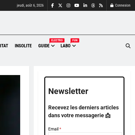
jeudi, août 6, 2026
Connexion
ELECTRO
FUN
ITAT
INSOLITE
GUIDE
LABO
Newsletter
Recevez les derniers articles
dans votre messagerie 📩
Email