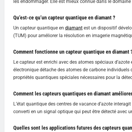
les endommager. Elle est mieux connue dans le domaine
Qu’est-ce qu’un capteur quantique en diamant ?
Un capteur quantique en
diamant
est un dispositif dével
(TUM) pour améliorer la résolution en imagerie magnétiq
Comment fonctionne un capteur quantique en diamant 
Le capteur est enrichi avec des atomes spéciaux d’azote e
électronique détache des atomes de carbone individuels du
propriétés quantiques spéciales nécessaires pour la détec
Comment les capteurs quantiques en diamant améliorent-
L’état quantique des centres de vacance d’azote interagit
converti en un signal optique qui peut être détecté avec u
Quelles sont les applications futures des capteurs qua