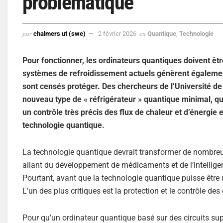
problématique
par
chalmers ut (swe)
2 février 2026
en
Quantique
,
Technologie
Pour fonctionner, les ordinateurs quantiques doivent 
systèmes de refroidissement actuels génèrent également 
sont censés protéger. Des chercheurs de l’Université d
nouveau type de « réfrigérateur » quantique minimal, qui
un contrôle très précis des flux de chaleur et d’énergie e
technologie quantique.
La technologie quantique devrait transformer de nombreu
allant du développement de médicaments et de l’intelligen
Pourtant, avant que la technologie quantique puisse être 
L’un des plus critiques est la protection et le contrôle de
Pour qu’un ordinateur quantique basé sur des circuits sup