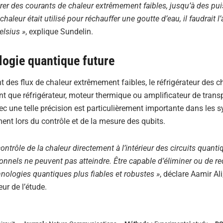
surer des courants de chaleur extrêmement faibles, jusqu’à des pu
 chaleur était utilisé pour réchauffer une goutte d’eau, il faudrait l
elsius »
, explique Sundelin.
logie quantique future
t des flux de chaleur extrêmement faibles, le réfrigérateur des 
t que réfrigérateur, moteur thermique ou amplificateur de trans
avec une telle précision est particulièrement importante dans les
ent lors du contrôle et de la mesure des qubits.
rôle de la chaleur directement à l’intérieur des circuits quanti
nels ne peuvent pas atteindre. Être capable d’éliminer ou de red
hnologies quantiques plus fiables et robustes »
, déclare Aamir Ali
ur de l’étude.