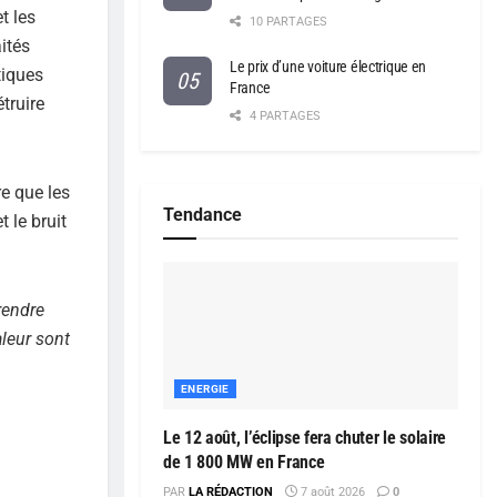
t les
10 PARTAGES
ités
Le prix d’une voiture électrique en
tiques
France
truire
4 PARTAGES
re que les
Tendance
 le bruit
rendre
aleur sont
ENERGIE
Le 12 août, l’éclipse fera chuter le solaire
de 1 800 MW en France
PAR
LA RÉDACTION
7 août 2026
0