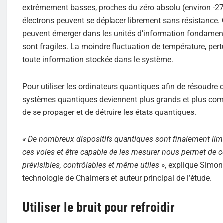
extrêmement basses, proches du zéro absolu (environ -273
électrons peuvent se déplacer librement sans résistance.
peuvent émerger dans les unités d’information fondamen
sont fragiles. La moindre fluctuation de température, pe
toute information stockée dans le système.
Pour utiliser les ordinateurs quantiques afin de résoudre d
systèmes quantiques deviennent plus grands et plus complex
de se propager et de détruire les états quantiques.
« De nombreux dispositifs quantiques sont finalement limi
ces voies et être capable de les mesurer nous permet de c
prévisibles, contrôlables et même utiles »
, explique Simon
technologie de Chalmers et auteur principal de l’étude.
Utiliser le bruit pour refroidir