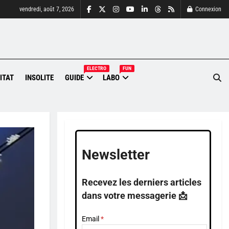
vendredi, août 7, 2026
Connexion
ELECTRO
FUN
ITAT
INSOLITE
GUIDE
LABO
Newsletter
Recevez les derniers articles
dans votre messagerie 📩
Email