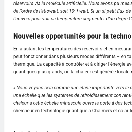
réservoirs via la molécule artificielle. Nous avons pu me
de l’ordre de l’attowatt, soit 10
watt. Si un si petit flux de
-18
l’univers pour voir sa température augmenter d’un degré C
Nouvelles opportunités pour la techno
En ajustant les températures des réservoirs et en mesuran
peut fonctionner dans plusieurs modes différents – en tan
thermique. La capacité à contrôler et à diriger l’énergie 
quantiques plus grands, où la chaleur est générée localem
« Nous voyons cela comme une étape importante vers le cont
une échelle que les systèmes de refroidissement convention
chaleur à cette échelle minuscule ouvre la porte à des tec
chercheur en technologie quantique à Chalmers et co-aute