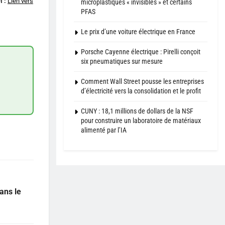
I :
Lien vers
microplastiques « invisibles » et certains
PFAS
Le prix d’une voiture électrique en France
Porsche Cayenne électrique : Pirelli conçoit
six pneumatiques sur mesure
Comment Wall Street pousse les entreprises
d’électricité vers la consolidation et le profit
CUNY : 18,1 millions de dollars de la NSF
pour construire un laboratoire de matériaux
alimenté par l’IA
ans le