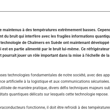
être maintenus à des températures extrêmement basses. Cepend
du bruit qui interfère avec les fragiles informations quantiqu
e technologie de Chalmers en Suède ont maintenant développé 
 est en partie alimenté par le bruit lui-même. Ce réfrigérateu
t pourrait jouer un rôle important dans la mise à l’échelle de la
ses technologies fondamentales de notre société, avec des app
ce artificielle à la logistique et aux communications sécurisées.
utilisée de manière pratique, divers défis techniques majeurs sub
s états quantiques délicats sur lesquels cette technologie repose.
raconducteurs fonctionne, il doit être refroidi à des température