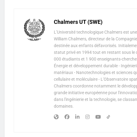
Chalmers UT (SWE)
L'Université technologique Chalmers est une
William Chalmers, directeur de la Compagnie s
destinée aux enfants défavorisés. Initialeme
statut privé en 1994 tout en restant sous le
000 étudiants et 1 900 enseignants-cherche
Énergie et développement durable - Ingénierie
matériaux - Nanotechnologies et sciences qu
cellulaire et moléculaire - L'Observatoire sp
Chalmers coordonne notamment le développem
grande initiative européenne pour l'innovati
dans l'ingénierie et la technologie, se class
domaines.