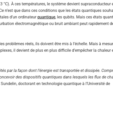
 °C). À ces températures, le système devient supraconducteur e
 Ce n’est que dans ces conditions que les états quantiques souha
tales d’un ordinateur
quantique
, les qubits. Mais ces états quan
rturbation électromagnétique ou bruit ambiant peut rapidement dé
es problèmes réels, ils doivent être mis à l’échelle. Mais à mesu
es, il devient de plus en plus difficile d’empêcher la chaleur et
tés par la façon dont l’énergie est transportée et dissipée. Comp
oncevoir des dispositifs quantiques dans lesquels les flux de ch
 Sundelin, doctorant en technologie quantique à l’Université de