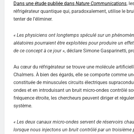
Dans une étude publiée dans
Nature Communications
, l
réfrigérateur quantique qui, paradoxalement, utilise le b
tenter de l’éliminer.
« Les physiciens ont longtemps spéculé sur un phénomène 
aléatoires pourraient être exploitées pour produire un effet
de ce concept à ce jour »
, déclare Simone Gasparinetti, pr
Au cœur du réfrigérateur se trouve une molécule artificie
Chalmers. À bien des égards, elle se comporte comme une 
constituée de minuscules circuits électriques supraconduc
ondes et en introduisant un bruit micro-ondes contrôlé so
fréquence étroite, les chercheurs peuvent diriger et régule
système.
« Les deux canaux micro-ondes servent de réservoirs chaud 
lorsque nous injectons un bruit contrôlé par un troisième po