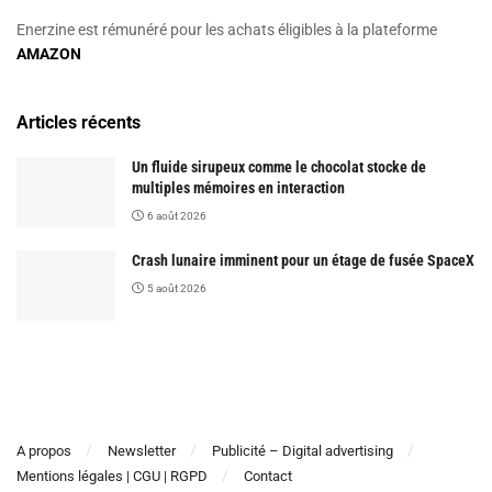
Enerzine est rémunéré pour les achats éligibles à la plateforme
AMAZON
Articles récents
Un fluide sirupeux comme le chocolat stocke de
multiples mémoires en interaction
6 août 2026
Crash lunaire imminent pour un étage de fusée SpaceX
5 août 2026
A propos
Newsletter
Publicité – Digital advertising
Mentions légales | CGU | RGPD
Contact