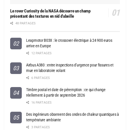
Le rover Curiosity de la NASA découvre un champ
présentant des textures en nid d’abeille
48 PARTAGES
Leapmotor B03X : le crossover électrique à 24 900 euros
arrive en Europe
12 PARTAGES
Airbus A380 : entre inspections d’urgence pour fissures et
mue en laboratoire volant
6 PARTAGES
Timbre postal et date de péremption : ce qui change
réellement à partir de septembre 2026
16 PARTAGES
Des ingénieurs observent des ondes de chaleur quantiques à
température ambiante
3 PARTAGES