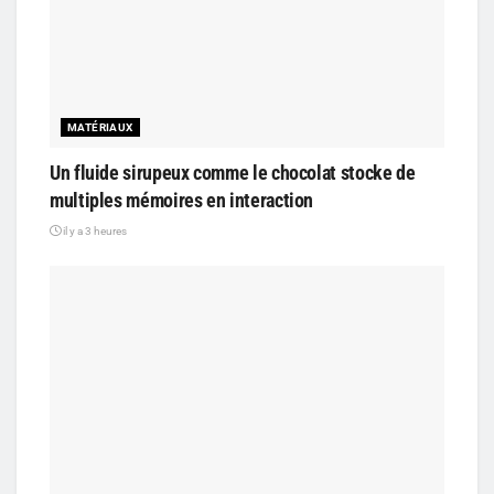
MATÉRIAUX
Un fluide sirupeux comme le chocolat stocke de
multiples mémoires en interaction
il y a 3 heures