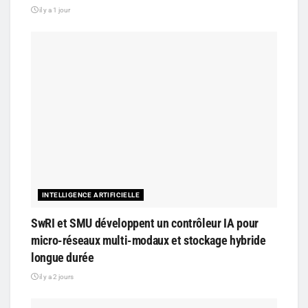
il y a 1 jour
INTELLIGENCE ARTIFICIELLE
SwRI et SMU développent un contrôleur IA pour
micro-réseaux multi-modaux et stockage hybride
longue durée
il y a 2 jours