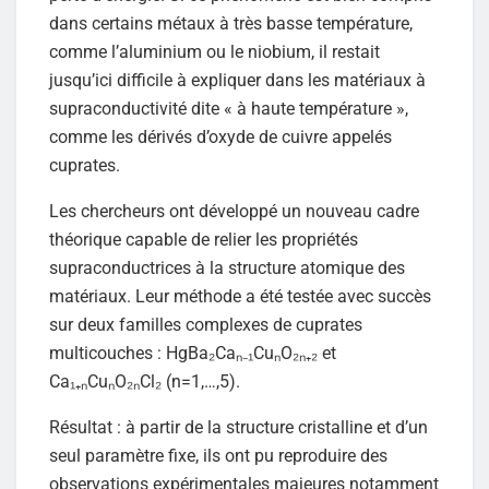
dans certains métaux à très basse température,
comme l’aluminium ou le niobium, il restait
jusqu’ici difficile à expliquer dans les matériaux à
supraconductivité dite « à haute température »,
comme les dérivés d’oxyde de cuivre appelés
cuprates.
Les chercheurs ont développé un nouveau cadre
théorique capable de relier les propriétés
supraconductrices à la structure atomique des
matériaux. Leur méthode a été testée avec succès
sur deux familles complexes de cuprates
multicouches : HgBa₂Caₙ₋₁CuₙO₂ₙ₊₂ et
Ca₁₊ₙCuₙO₂ₙCl₂ (n=1,…,5).
Résultat : à partir de la structure cristalline et d’un
seul paramètre fixe, ils ont pu reproduire des
observations expérimentales majeures notamment