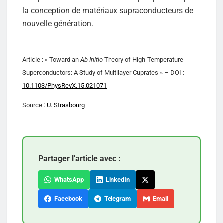
la conception de matériaux supraconducteurs de
nouvelle génération.
Article : « Toward an
Ab Initio
Theory of High-Temperature
Superconductors: A Study of Multilayer Cuprates » – DOI :
10.1103/PhysRevX.15.021071
Source :
U. Strasbourg
Partager l'article avec :
WhatsApp
LinkedIn
Facebook
Telegram
Email