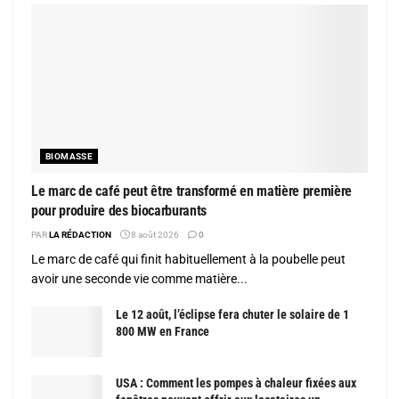
BIOMASSE
Le marc de café peut être transformé en matière première
pour produire des biocarburants
PAR
LA RÉDACTION
8 août 2026
0
Le marc de café qui finit habituellement à la poubelle peut
avoir une seconde vie comme matière...
Le 12 août, l’éclipse fera chuter le solaire de 1
800 MW en France
USA : Comment les pompes à chaleur fixées aux