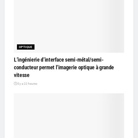
OPTIQUE
L’ingénierie d’interface semi-métal/semi-
conducteur permet l’imagerie optique à grande
vitesse
il y a 22 heures