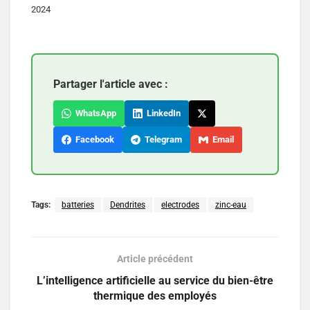
2024
Partager l'article avec :
WhatsApp
LinkedIn
Facebook
Telegram
Email
Tags:
batteries
Dendrites
electrodes
zinc-eau
Article précédent
L’intelligence artificielle au service du bien-être
thermique des employés