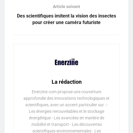
Article suivant
Des scientifiques imitent la vision des insectes
pour créer une caméra futuriste
La rédaction
Enerzine.com propose une couverture
approfondie des innovations technologiques et
scientifiques, avec un accent particulier sur : -
Les énergies renouvelables et le stockage
énergétique - Les avancées en matière de
mobilité et transport - Les découvertes
scientifiques environnementales - Les