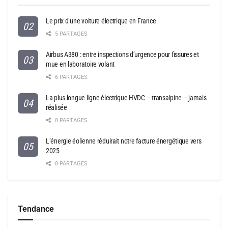
Le prix d’une voiture électrique en France
5 PARTAGES
Airbus A380 : entre inspections d’urgence pour fissures et
mue en laboratoire volant
6 PARTAGES
La plus longue ligne électrique HVDC – transalpine – jamais
réalisée
8 PARTAGES
L’énergie éolienne réduirait notre facture énergétique vers
2025
8 PARTAGES
Tendance