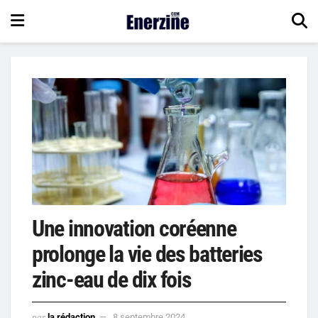
Une innovation coréenne
prolonge la vie des batteries
zinc-eau de dix fois
par
la rédaction
8 septembre 2024