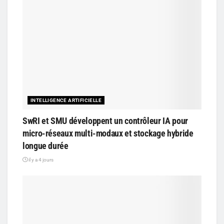
INTELLIGENCE ARTIFICIELLE
SwRI et SMU développent un contrôleur IA pour
micro-réseaux multi-modaux et stockage hybride
longue durée
il y a 4 jours