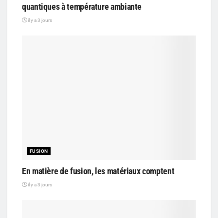
quantiques à température ambiante
il y a 3 jours
FUSION
En matière de fusion, les matériaux comptent
il y a 3 jours