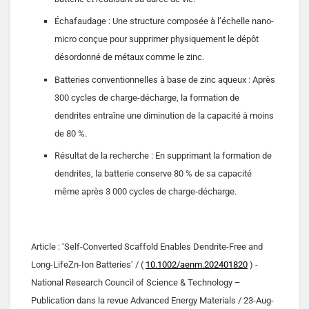
Échafaudage : Une structure composée à l’échelle nano-
micro conçue pour supprimer physiquement le dépôt
désordonné de métaux comme le zinc.
Batteries conventionnelles à base de zinc aqueux : Après
300 cycles de charge-décharge, la formation de
dendrites entraîne une diminution de la capacité à moins
de 80 %.
Résultat de la recherche : En supprimant la formation de
dendrites, la batterie conserve 80 % de sa capacité
même après 3 000 cycles de charge-décharge.
Article : ‘Self-Converted Scaffold Enables Dendrite-Free and
Long-LifeZn-Ion Batteries’ / (
10.1002/aenm.202401820
) -
National Research Council of Science & Technology –
Publication dans la revue Advanced Energy Materials / 23-Aug-