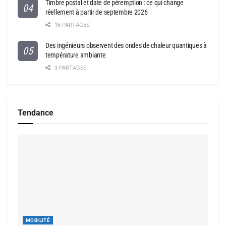
Timbre postal et date de péremption : ce qui change
réellement à partir de septembre 2026
16 PARTAGES
Des ingénieurs observent des ondes de chaleur quantiques à
température ambiante
3 PARTAGES
Tendance
MOBILITÉ