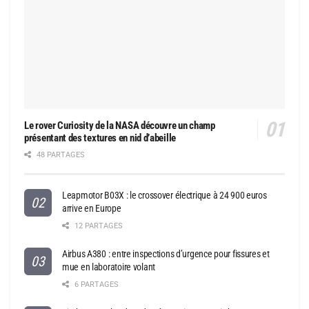
Le rover Curiosity de la NASA découvre un champ
présentant des textures en nid d’abeille
48 PARTAGES
Leapmotor B03X : le crossover électrique à 24 900 euros
arrive en Europe
12 PARTAGES
Airbus A380 : entre inspections d’urgence pour fissures et
mue en laboratoire volant
6 PARTAGES