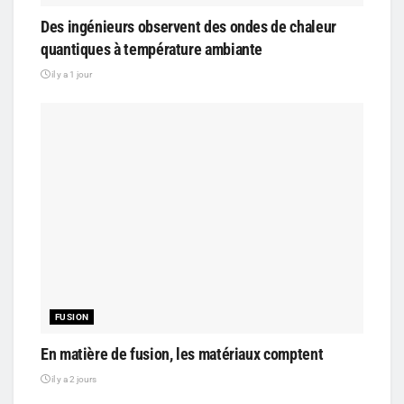
Des ingénieurs observent des ondes de chaleur
quantiques à température ambiante
il y a 1 jour
FUSION
En matière de fusion, les matériaux comptent
il y a 2 jours