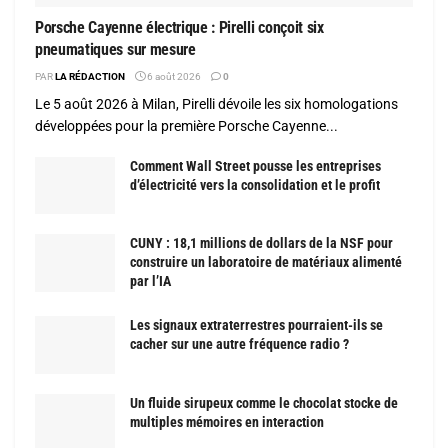
Porsche Cayenne électrique : Pirelli conçoit six
pneumatiques sur mesure
PAR
LA RÉDACTION
6 août 2026
0
Le 5 août 2026 à Milan, Pirelli dévoile les six homologations
développées pour la première Porsche Cayenne...
Comment Wall Street pousse les entreprises
d’électricité vers la consolidation et le profit
CUNY : 18,1 millions de dollars de la NSF pour
construire un laboratoire de matériaux alimenté
par l’IA
Les signaux extraterrestres pourraient-ils se
cacher sur une autre fréquence radio ?
Un fluide sirupeux comme le chocolat stocke de
multiples mémoires en interaction