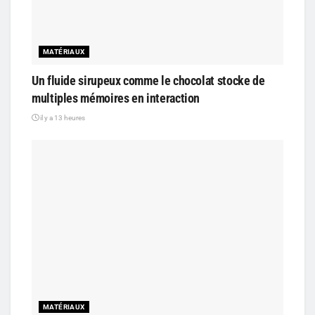
MATÉRIAUX
Un fluide sirupeux comme le chocolat stocke de
multiples mémoires en interaction
il y a 13 heures
MATÉRIAUX