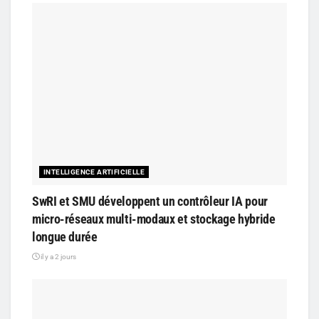
INTELLIGENCE ARTIFICIELLE
SwRI et SMU développent un contrôleur IA pour
micro-réseaux multi-modaux et stockage hybride
longue durée
il y a 2 jours