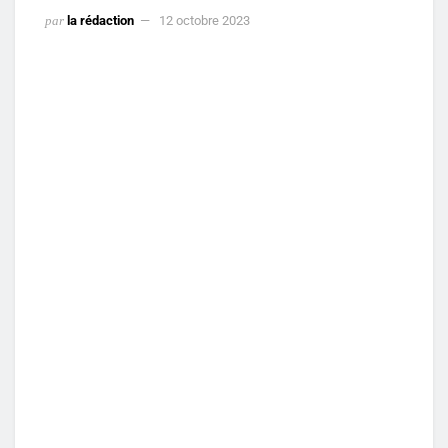
par
la rédaction
12 octobre 2023