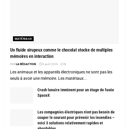
MATÉRIAUX
Un fluide sirupeux comme le chocolat stocke de multiples
mémoires en interaction
PAR
LA RÉDACTION
6 août 2026
0
Les animaux et les appareils électroniques ne sont pas les
seuls à avoir une mémoire. Les matériaux...
Crash lunaire imminent pour un étage de fusée
SpaceX
Les compagnies électriques n’ont pas besoin de
couper le courant pour prévenir les incendies –
voici 3 solutions relativement rapides et
abordables