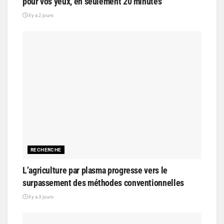
pour vos yeux, en seulement 20 minutes
il y a 2 jours
RECHERCHE
L’agriculture par plasma progresse vers le
surpassement des méthodes conventionnelles
il y a 3 jours