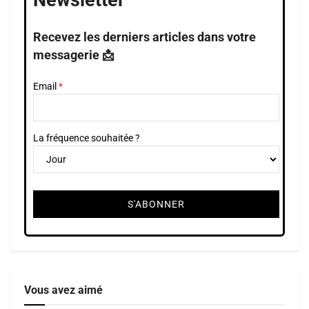
Recevez les derniers articles dans votre
messagerie 📩
Email
La fréquence souhaitée ?
Vous avez aimé