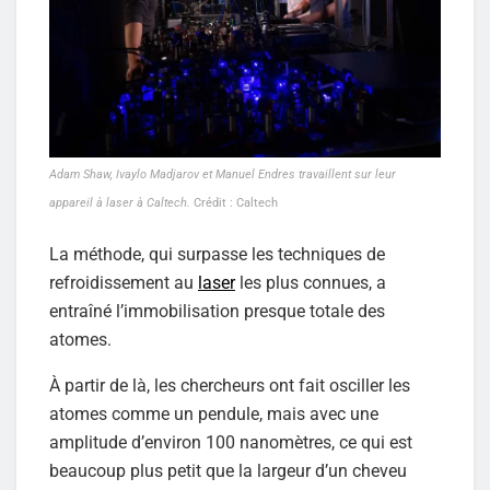
Adam Shaw, Ivaylo Madjarov et Manuel Endres travaillent sur leur
appareil à laser à Caltech.
Crédit : Caltech
La méthode, qui surpasse les techniques de
refroidissement au
laser
les plus connues, a
entraîné l’immobilisation presque totale des
atomes.
À partir de là, les chercheurs ont fait osciller les
atomes comme un pendule, mais avec une
amplitude d’environ 100 nanomètres, ce qui est
beaucoup plus petit que la largeur d’un cheveu