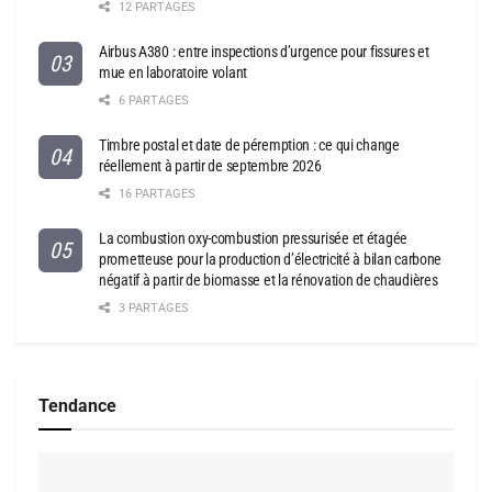
12 PARTAGES
Airbus A380 : entre inspections d’urgence pour fissures et
mue en laboratoire volant
6 PARTAGES
Timbre postal et date de péremption : ce qui change
réellement à partir de septembre 2026
16 PARTAGES
La combustion oxy-combustion pressurisée et étagée
prometteuse pour la production d’électricité à bilan carbone
négatif à partir de biomasse et la rénovation de chaudières
3 PARTAGES
Tendance