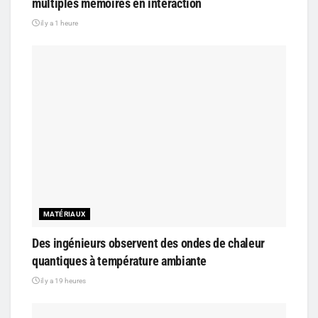
multiples mémoires en interaction
il y a 1 heure
MATÉRIAUX
Des ingénieurs observent des ondes de chaleur
quantiques à température ambiante
il y a 19 heures