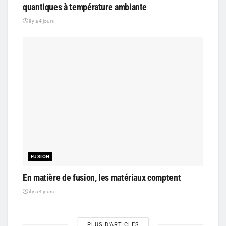
quantiques à température ambiante
il y a 4 jours
FUSION
En matière de fusion, les matériaux comptent
il y a 4 jours
PLUS D'ARTICLES