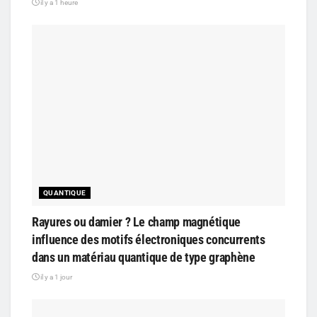
il y a 1 heure
QUANTIQUE
Rayures ou damier ? Le champ magnétique
influence des motifs électroniques concurrents
dans un matériau quantique de type graphène
il y a 1 jour