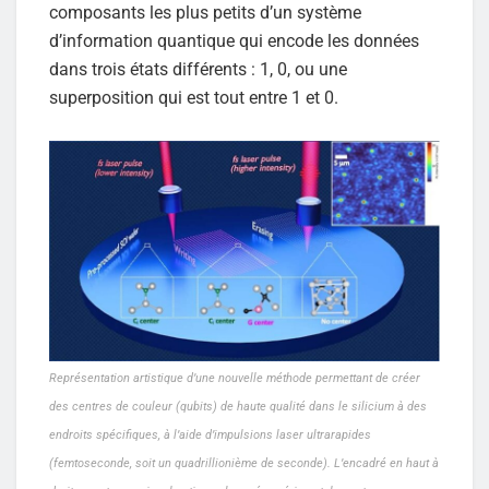
composants les plus petits d’un système
d’information quantique qui encode les données
dans trois états différents : 1, 0, ou une
superposition qui est tout entre 1 et 0.
Représentation artistique d’une nouvelle méthode permettant de créer
des centres de couleur (qubits) de haute qualité dans le silicium à des
endroits spécifiques, à l’aide d’impulsions laser ultrarapides
(femtoseconde, soit un quadrillionième de seconde). L’encadré en haut à