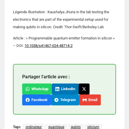
Légende illustration : Kaushalya Jhuria in the lab testing the
electronics that are part of the experimental setup used for
making qubits in silicon. Credit: Thor Swift/Berkeley Lab
Article : « Programmable quantum emitter formation in silicon »
– DOI:
10.1038/s41467-024-48714-2
Partager l'article avec :
WhatsApp
LinkedIn
Facebook
Telegram
Email
Tags:
ordinateur
quantique
qubits
silicium