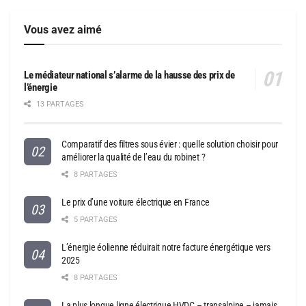
Vous avez aimé
Le médiateur national s’alarme de la hausse des prix de
l’énergie
13 PARTAGES
Comparatif des filtres sous évier : quelle solution choisir pour
améliorer la qualité de l’eau du robinet ?
8 PARTAGES
Le prix d’une voiture électrique en France
5 PARTAGES
L’énergie éolienne réduirait notre facture énergétique vers
2025
8 PARTAGES
La plus longue ligne électrique HVDC – transalpine – jamais