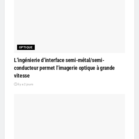
OPTIQUE
L’ingénierie d’interface semi-métal/semi-
conducteur permet l’imagerie optique à grande
vitesse
il y a 2 jours