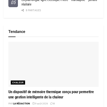
réalisée
8 PARTAGES
Tendance
CHALEUR
Un dispositif de mémoire thermique conçu pour permettre
une gestion intelligente de la chaleur
PAR
LA RÉDACTION
9 août 2026
0