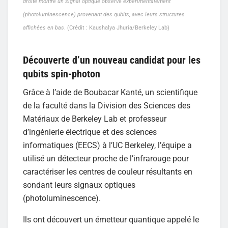
droite montre un signal optique observé expérimentalement
(photoluminescence) provenant des qubits, avec leurs structures
affichées en bas
. (Crédit : Kaushalya Jhuria/Berkeley Lab)
Découverte d’un nouveau candidat pour les
qubits spin-photon
Grâce à l’aide de Boubacar Kanté, un scientifique
de la faculté dans la Division des Sciences des
Matériaux de Berkeley Lab et professeur
d’ingénierie électrique et des sciences
informatiques (EECS) à l’UC Berkeley, l’équipe a
utilisé un détecteur proche de l’infrarouge pour
caractériser les centres de couleur résultants en
sondant leurs signaux optiques
(photoluminescence).
Ils ont découvert un émetteur quantique appelé le