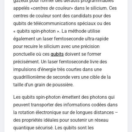
gazeux pour former des défauts programmables
appelés «
centres de couleur
» dans le silicium. Ces
centres de couleur sont des candidats pour des
qubits de télécommunications spéciaux ou des
« qubits spin-photon ». La méthode utilise
également un laser femtoseconde ultra-rapide
pour recuire le silicium avec une précision
ponctuelle où ces
qubits
doivent se former
précisément. Un laser femtoseconde livre des
impulsions d’énergie très courtes dans une
quadrillionième de seconde vers une cible de la
taille d’un grain de poussière.
Les qubits spin-photon émettent des photons qui
peuvent transporter des informations codées dans
la rotation électronique sur de longues distances –
des propriétés idéales pour soutenir un réseau
quantique sécurisé. Les qubits sont les