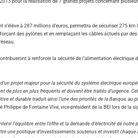
 2013 pour la réalisation de 7 grands projets concernant plusieu
nt s’élève à 287 millions d’euros, permettra de sécuriser 275 km 
nforçant des pylônes et en remplaçant les câbles actuels par des
réseau.
ontribueront à renforcer la sécurité de l’alimentation électrique d
d’un projet majeur pour la sécurité du système électrique europé
 de plus en plus fréquents et doivent être traités d’urgence. Ce
ve et durable traduit ainsi l’une des priorités de la Banque, au p
ré Philippe de Fontaine Vive, vice-président de la BEI lors de la si
ir l’équilibre entre l’offre et la demande d’électricité de notre 
titre une politique d’investissements soutenus et investit chaque