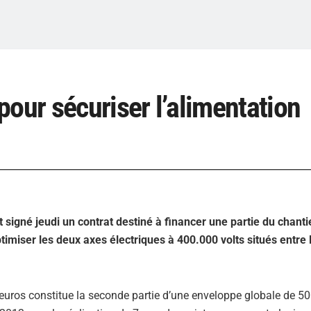
our sécuriser l’alimentation
signé jeudi un contrat destiné à financer une partie du chanti
optimiser les deux axes électriques à 400.000 volts situés entre
uros constitue la seconde partie d’une enveloppe globale de 5