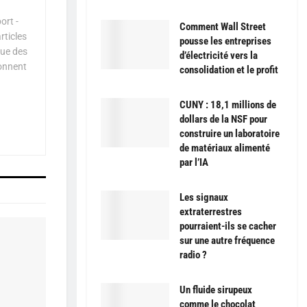
ort -
Comment Wall Street
rticles
pousse les entreprises
que des
d’électricité vers la
çonnent
consolidation et le profit
CUNY : 18,1 millions de
dollars de la NSF pour
construire un laboratoire
de matériaux alimenté
par l’IA
Les signaux
extraterrestres
pourraient-ils se cacher
sur une autre fréquence
radio ?
Un fluide sirupeux
comme le chocolat