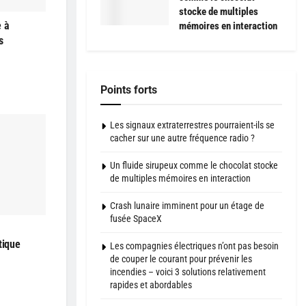
stocke de multiples
e à
mémoires en interaction
s
Points forts
Les signaux extraterrestres pourraient-ils se
cacher sur une autre fréquence radio ?
Un fluide sirupeux comme le chocolat stocke
de multiples mémoires en interaction
Crash lunaire imminent pour un étage de
fusée SpaceX
tique
Les compagnies électriques n’ont pas besoin
de couper le courant pour prévenir les
incendies – voici 3 solutions relativement
rapides et abordables