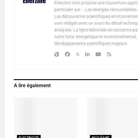
Enerzine.com propose une couverture approf
particulier sur : - Les énergies renouvelable
Les découvertes scientifiques environnementa
sont rédigés avec un souci du détail techniq
analyses. La ligne éditoriale se concentre p
notre futur énergétique et environnemental, 
développements scientifiques majeurs.
A lire également
ELECTRICITÉ
NUCLÉAIRE