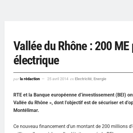
Vallée du Rhône : 200 ME p
électrique
par
la rédaction
25 avril 2014
en
Electricité
,
Energie
RTE et la Banque européenne d’investissement (BEI) ont 
Vallée du Rhône », dont l’objectif est de sécuriser et d’
Montélimar.
Ce nouveau financement d’un montant de 200 millions d’e