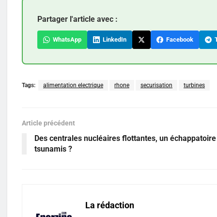
Partager l'article avec :
WhatsApp
LinkedIn
Facebook
T
Tags:
alimentation electrique
rhone
securisation
turbines
Article précédent
Des centrales nucléaires flottantes, un échappatoire
tsunamis ?
La rédaction