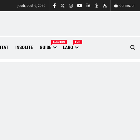
jeudi, août 6, 2026
Connexion
ELECTRO
FUN
ITAT
INSOLITE
GUIDE
LABO