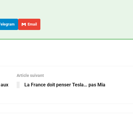
elegram
Email
Article suivant
 aux
La France doit penser Tesla… pas Mia