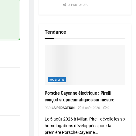
3 PARTAGES
Tendance
MOBILITÉ
Porsche Cayenne électrique : Pirelli
conçoit six pneumatiques sur mesure
PAR
LA RÉDACTION
6 août 2026
0
Le 5 août 2026 à Milan, Pirelli dévoile les six
homologations développées pour la
première Porsche Cayenne...