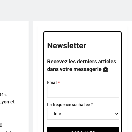
Newsletter
Recevez les derniers articles
dans votre messagerie 📩
Email
er «
 Lyon et
La fréquence souhaitée ?
00