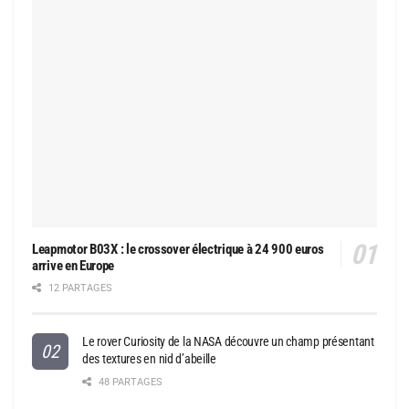
Leapmotor B03X : le crossover électrique à 24 900 euros
arrive en Europe
12 PARTAGES
Le rover Curiosity de la NASA découvre un champ présentant
des textures en nid d’abeille
48 PARTAGES