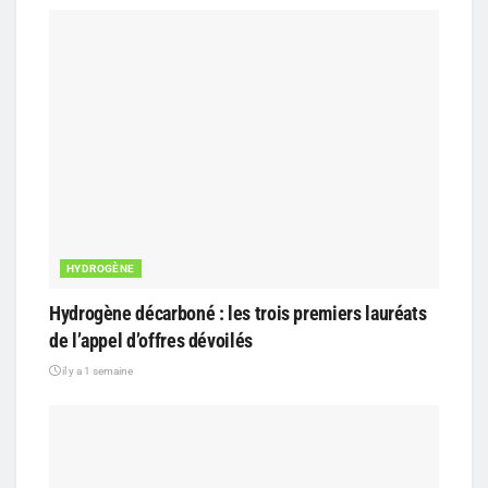
HYDROGÈNE
Hydrogène décarboné : les trois premiers lauréats
de l’appel d’offres dévoilés
il y a 1 semaine