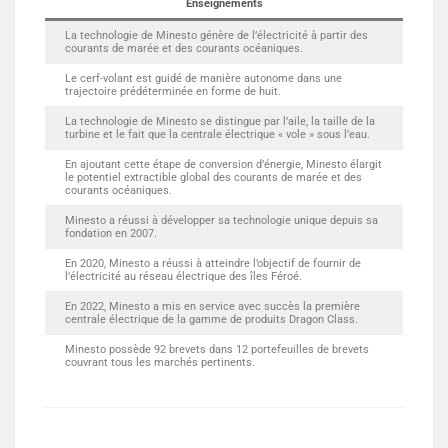
Enseignements
La technologie de Minesto génère de l’électricité à partir des
courants de marée et des courants océaniques.
Le cerf-volant est guidé de manière autonome dans une
trajectoire prédéterminée en forme de huit.
La technologie de Minesto se distingue par l’aile, la taille de la
turbine et le fait que la centrale électrique « vole » sous l’eau.
En ajoutant cette étape de conversion d’énergie, Minesto élargit
le potentiel extractible global des courants de marée et des
courants océaniques.
Minesto a réussi à développer sa technologie unique depuis sa
fondation en 2007.
En 2020, Minesto a réussi à atteindre l’objectif de fournir de
l’électricité au réseau électrique des îles Féroé.
En 2022, Minesto a mis en service avec succès la première
centrale électrique de la gamme de produits Dragon Class.
Minesto possède 92 brevets dans 12 portefeuilles de brevets
couvrant tous les marchés pertinents.