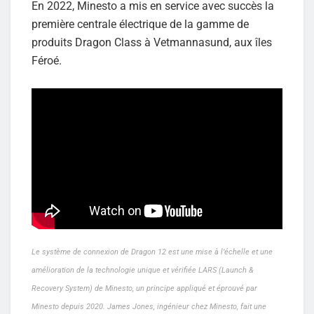
En 2022, Minesto a mis en service avec succès la
première centrale électrique de la gamme de
produits Dragon Class à Vetmannasund, aux îles
Féroé.
Le système de connexion de Dragon 12 est une mise à l’échelle et une
amélioration de la technologie unique et vérifiée LARS (Launch &
Recovery System) de Minesto, un principe appliqué et éprouvé par
Minesto depuis 2020. James Jones, ingénieur chez Minesto, fait une