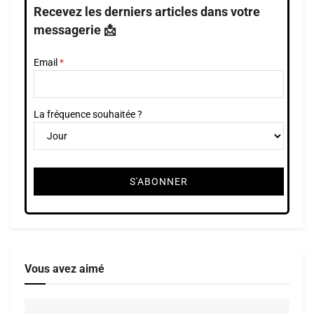
Recevez les derniers articles dans votre
messagerie 📩
Email
La fréquence souhaitée ?
Vous avez aimé