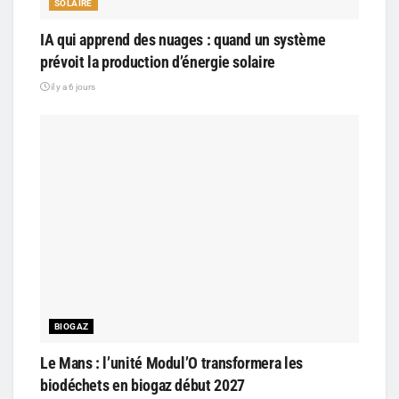
SOLAIRE
IA qui apprend des nuages : quand un système
prévoit la production d’énergie solaire
il y a 6 jours
BIOGAZ
Le Mans : l’unité Modul’O transformera les
biodéchets en biogaz début 2027