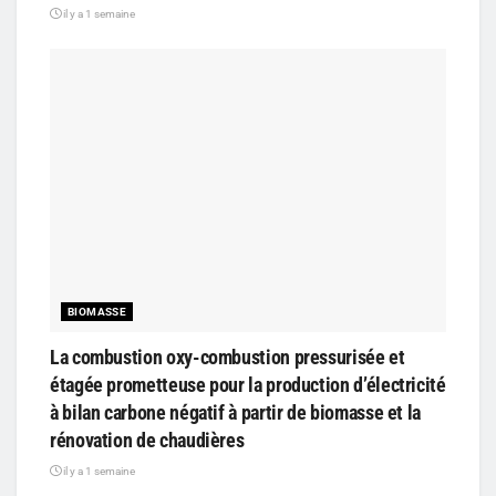
il y a 1 semaine
BIOMASSE
La combustion oxy-combustion pressurisée et
étagée prometteuse pour la production d’électricité
à bilan carbone négatif à partir de biomasse et la
rénovation de chaudières
il y a 1 semaine