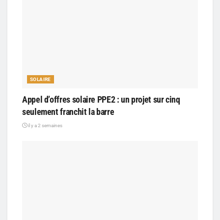
SOLAIRE
Appel d’offres solaire PPE2 : un projet sur cinq
seulement franchit la barre
il y a 2 semaines