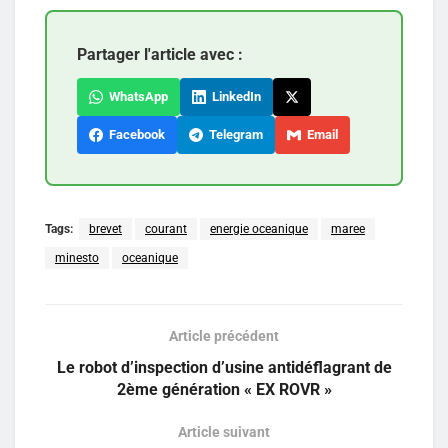
Partager l'article avec :
WhatsApp
LinkedIn
Facebook
Telegram
Email
Tags:
brevet
courant
energie oceanique
maree
minesto
oceanique
Article précédent
Le robot d’inspection d’usine antidéflagrant de
2ème génération « EX ROVR »
Article suivant