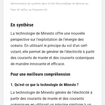
démonstration du système dans le hall d’assemblage de Minesto au
Pays de Galles, au Royaume-Uni.
En synthèse
La technologie de Minesto offre une nouvelle
perspective sur l’exploitation de l’énergie des
océans. En utilisant le principe du vol d’un cerf-
volant, elle permet de générer de l’électricité à partir
des courants de marée et des courants océaniques
de manière innovante et efficace.
Pour une meilleure compréhension
1. Qu’est-ce que la technologie de Minesto ?
La technologie de Minesto génère de l’électricité à
partir des courants de marée et des courants
océaniques en utilisant un principe similaire à un