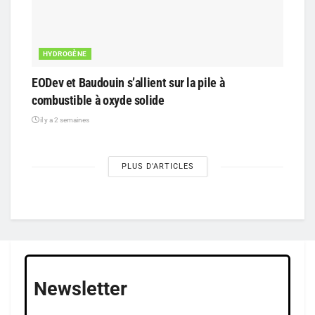
HYDROGÈNE
EODev et Baudouin s’allient sur la pile à
combustible à oxyde solide
il y a 2 semaines
PLUS D'ARTICLES
Newsletter