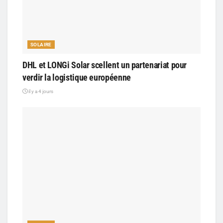
SOLAIRE
DHL et LONGi Solar scellent un partenariat pour
verdir la logistique européenne
il y a 4 jours