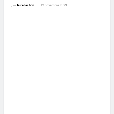
par
la rédaction
12 novembre 2023