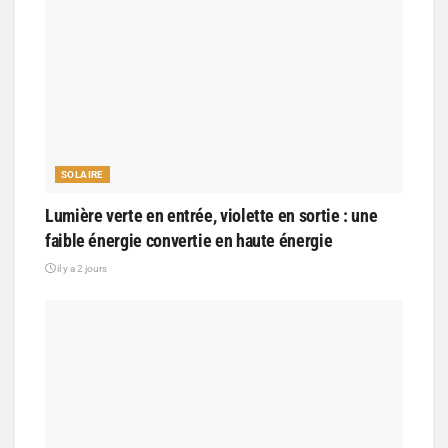
SOLAIRE
Lumière verte en entrée, violette en sortie : une
faible énergie convertie en haute énergie
il y a 2 jours