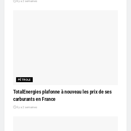
il y a 2 semaines
PÉTROLE
TotalEnergies plafonne à nouveau les prix de ses
carburants en France
il y a 2 semaines