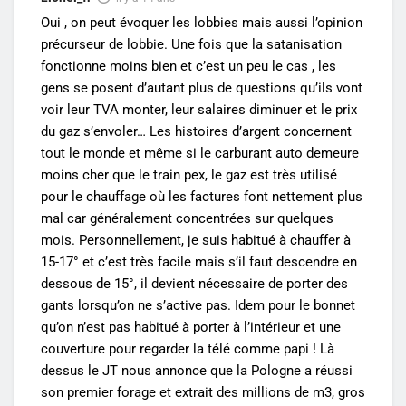
Oui , on peut évoquer les lobbies mais aussi l’opinion
précurseur de lobbie. Une fois que la satanisation
fonctionne moins bien et c’est un peu le cas , les
gens se posent d’autant plus de questions qu’ils vont
voir leur TVA monter, leur salaires diminuer et le prix
du gaz s’envoler… Les histoires d’argent concernent
tout le monde et même si le carburant auto demeure
moins cher que le train pex, le gaz est très utilisé
pour le chauffage où les factures font nettement plus
mal car généralement concentrées sur quelques
mois. Personnellement, je suis habitué à chauffer à
15-17° et c’est très facile mais s’il faut descendre en
dessous de 15°, il devient nécessaire de porter des
gants lorsqu’on ne s’active pas. Idem pour le bonnet
qu’on n’est pas habitué à porter à l’intérieur et une
couverture pour regarder la télé comme papi ! Là
dessus le JT nous annonce que la Pologne a réussi
son premier forage et extrait des millions de m3, gros