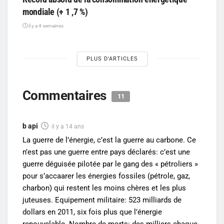
mondiale (+ 1 ,7 %)
il y a 4 semaines
PLUS D'ARTICLES
Commentaires
11
b api
il y a 14 ans
La guerre de l’énergie, c’est la guerre au carbone. Ce
n’est pas une guerre entre pays déclarés: c’est une
guerre déguisée pilotée par le gang des « pétroliers »
pour s’accaarer les énergies fossiles (pétrole, gaz,
charbon) qui restent les moins chères et les plus
juteuses. Equipement militaire: 523 milliards de
dollars en 2011, six fois plus que l’énergie
renouvelable. Nombre de morts: des milliers chaque