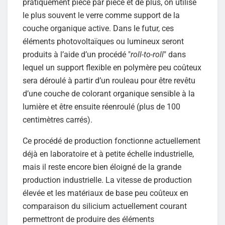
pratiquement pièce par pièce et de plus, on utilise
le plus souvent le verre comme support de la
couche organique active. Dans le futur, ces
éléments photovoltaïques ou lumineux seront
produits à l’aide d’un procédé "
roll-to-roll
" dans
lequel un support flexible en polymère peu coûteux
sera déroulé à partir d’un rouleau pour être revêtu
d’une couche de colorant organique sensible à la
lumière et être ensuite réenroulé (plus de 100
centimètres carrés).
Ce procédé de production fonctionne actuellement
déjà en laboratoire et à petite échelle industrielle,
mais il reste encore bien éloigné de la grande
production industrielle. La vitesse de production
élevée et les matériaux de base peu coûteux en
comparaison du silicium actuellement courant
permettront de produire des éléments