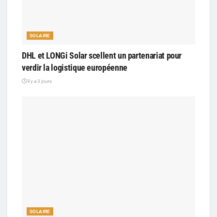
SOLAIRE
DHL et LONGi Solar scellent un partenariat pour
verdir la logistique européenne
il y a 3 jours
SOLAIRE