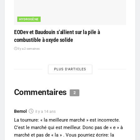
HYDROGÈNE
EODev et Baudouin s’allient sur la pile à
combustible à oxyde solide
il y a 2 semaines
PLUS D'ARTICLES
Commentaires
2
Bemol
il y a 14 ans
La tournure: « la meilleure marché » est incorrecte.
C’est le marché qui est meilleur. Donc pas de « e » à
marché et pas de « la » . Vous pourriez écrire: la