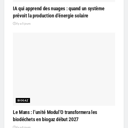
IA qui apprend des nuages : quand un système
prévoit la production d’énergie solaire
il y a 5 jours
BIOGAZ
Le Mans : l’unité Modul’O transformera les
biodéchets en biogaz début 2027
il y a 6 jours