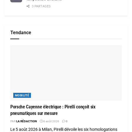
3 PARTAGES
Tendance
MOBILITÉ
Porsche Cayenne électrique : Pirelli conçoit six
pneumatiques sur mesure
PAR
LA RÉDACTION
6 août 2026
0
Le 5 août 2026 à Milan, Pirelli dévoile les six homologations