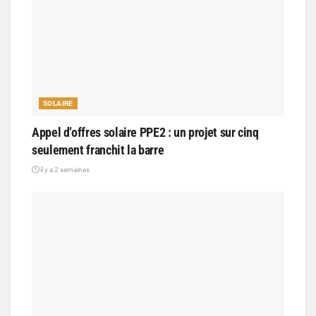
SOLAIRE
Appel d’offres solaire PPE2 : un projet sur cinq
seulement franchit la barre
il y a 2 semaines