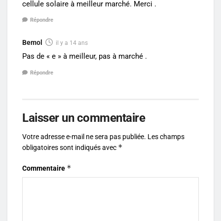
cellule solaire à meilleur marché. Merci .
Répondre
Bemol
il y a 14 ans
Pas de « e » à meilleur, pas à marché .
Répondre
Laisser un commentaire
Votre adresse e-mail ne sera pas publiée.
Les champs
*
obligatoires sont indiqués avec
*
Commentaire