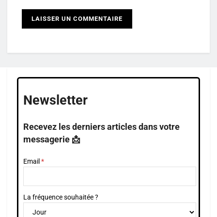
Newsletter
Recevez les derniers articles dans votre
messagerie 📩
Email
La fréquence souhaitée ?