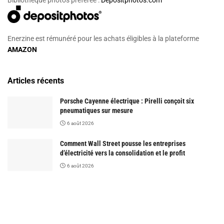
Bibliothèque photos préférée :
Depositphotos.com
Enerzine est rémunéré pour les achats éligibles à la plateforme
AMAZON
Articles récents
Porsche Cayenne électrique : Pirelli conçoit six
pneumatiques sur mesure
6 août 2026
Comment Wall Street pousse les entreprises
d’électricité vers la consolidation et le profit
6 août 2026