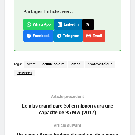
Partager l'article avec :
WhatsApp
LinkedIn
Facebook
Telegram
Email
Tags:
avere
cellule solaire
empa
photovoltaïque
treasores
Article précédent
Le plus grand parc éolien nippon aura une
capacité de 95 MW (2017)
Article suivant
Uranium : Areva traitera davantage de minerai