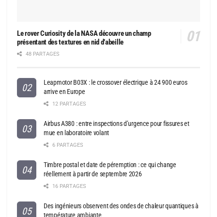
Le rover Curiosity de la NASA découvre un champ
présentant des textures en nid d’abeille
48 PARTAGES
Leapmotor B03X : le crossover électrique à 24 900 euros
arrive en Europe
12 PARTAGES
Airbus A380 : entre inspections d’urgence pour fissures et
mue en laboratoire volant
6 PARTAGES
Timbre postal et date de péremption : ce qui change
réellement à partir de septembre 2026
16 PARTAGES
Des ingénieurs observent des ondes de chaleur quantiques à
température ambiante