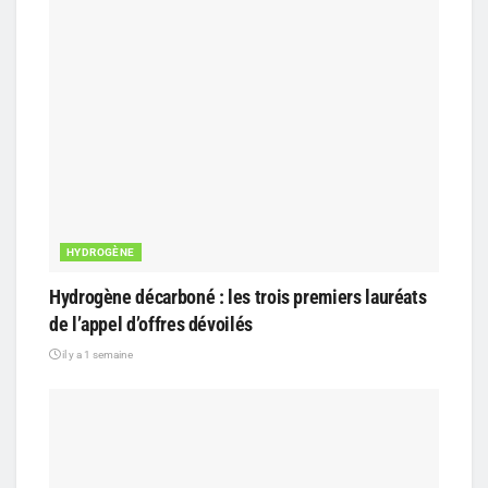
HYDROGÈNE
Hydrogène décarboné : les trois premiers lauréats
de l’appel d’offres dévoilés
il y a 1 semaine