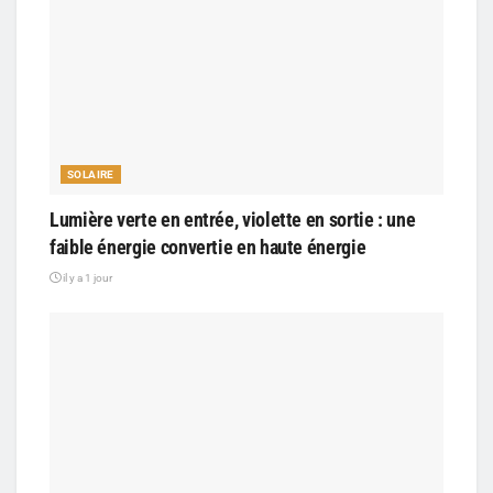
SOLAIRE
Lumière verte en entrée, violette en sortie : une
faible énergie convertie en haute énergie
il y a 1 jour