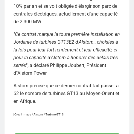
10% par an et se voit obligée d’élargir son parc de
centrales électriques, actuellement d’une capacité
de 2 300 MW.
"
Ce contrat marque la toute première installation en
Jordanie de turbines GT13E2 d’Alstom., choisies à
la fois pour leur fort rendement et leur efficacité, et
pour la capacité d’Alstom à honorer des délais très
serrés
", a déclaré Philippe Joubert, Président
d"Alstom Power.
Alstom précise que ce dernier contrat fait passer à
62 le nombre de turbines GT13 au Moyen-Orient et
en Afrique.
[Credit Image / Alstom / Turbine GT13]