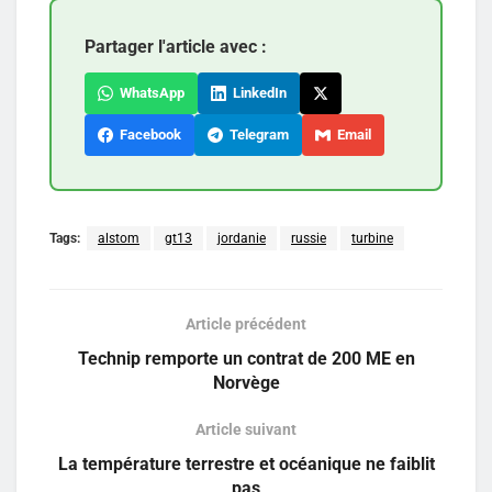
Partager l'article avec :
WhatsApp
LinkedIn
Facebook
Telegram
Email
Tags:
alstom
gt13
jordanie
russie
turbine
Article précédent
Technip remporte un contrat de 200 ME en
Norvège
Article suivant
La température terrestre et océanique ne faiblit
pas