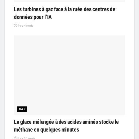
Les turbines à gaz face à la ruée des centres de
données pour l’IA
il y a 4 mois
GAZ
La glace mélangée à des acides aminés stocke le
méthane en quelques minutes
il y a 10 mois