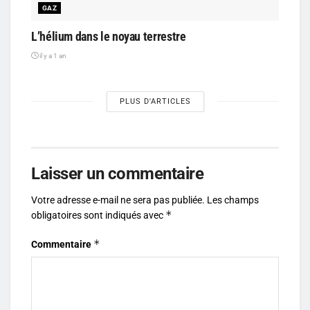
GAZ
L’hélium dans le noyau terrestre
il y a 1 an
PLUS D'ARTICLES
Laisser un commentaire
Votre adresse e-mail ne sera pas publiée.
Les champs
*
obligatoires sont indiqués avec
*
Commentaire