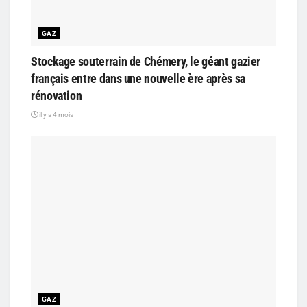
GAZ
Stockage souterrain de Chémery, le géant gazier
français entre dans une nouvelle ère après sa
rénovation
il y a 4 mois
GAZ