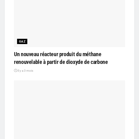
GAZ
Un nouveau réacteur produit du méthane
renouvelable à partir de dioxyde de carbone
il y a 3 mois