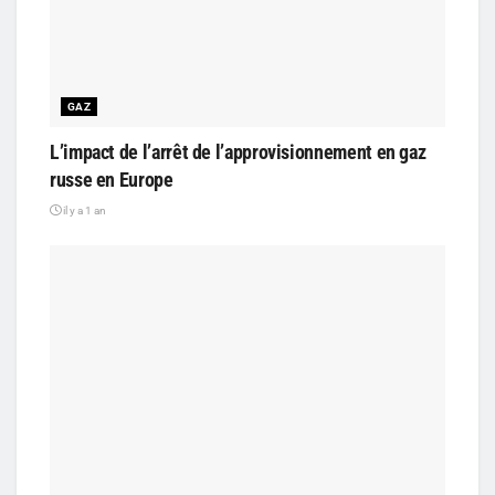
GAZ
L’impact de l’arrêt de l’approvisionnement en gaz
russe en Europe
il y a 1 an