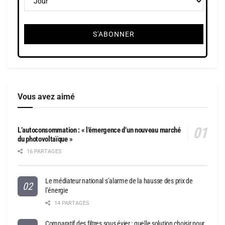
Vous avez aimé
L’autoconsommation : « l’émergence d’un nouveau marché
du photovoltaïque »
16 PARTAGES
Le médiateur national s’alarme de la hausse des prix de
l’énergie
14 PARTAGES
Comparatif des filtres sous évier : quelle solution choisir pour