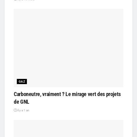
GAZ
Carboneutre, vraiment ? Le mirage vert des projets
de GNL
il y a 1 an