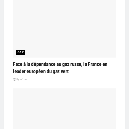
GAZ
Face à la dépendance au gaz russe, la France en
leader européen du gaz vert
il y a 1 an